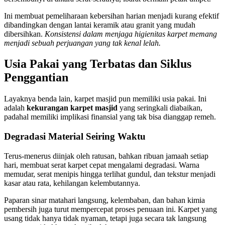
Ini membuat pemeliharaan kebersihan harian menjadi kurang efektif
dibandingkan dengan lantai keramik atau granit yang mudah
dibersihkan.
Konsistensi dalam menjaga higienitas karpet memang
menjadi sebuah perjuangan yang tak kenal lelah.
Usia Pakai yang Terbatas dan Siklus
Penggantian
Layaknya benda lain, karpet masjid pun memiliki usia pakai. Ini
adalah
kekurangan karpet masjid
yang seringkali diabaikan,
padahal memiliki implikasi finansial yang tak bisa dianggap remeh.
Degradasi Material Seiring Waktu
Terus-menerus diinjak oleh ratusan, bahkan ribuan jamaah setiap
hari, membuat serat karpet cepat mengalami degradasi. Warna
memudar, serat menipis hingga terlihat gundul, dan tekstur menjadi
kasar atau rata, kehilangan kelembutannya.
Paparan sinar matahari langsung, kelembaban, dan bahan kimia
pembersih juga turut mempercepat proses penuaan ini. Karpet yang
usang tidak hanya tidak nyaman, tetapi juga secara tak langsung