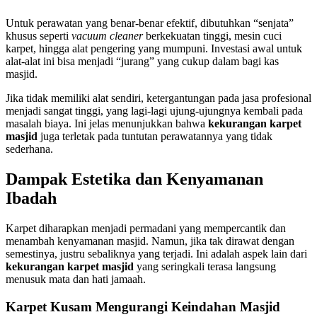
Untuk perawatan yang benar-benar efektif, dibutuhkan “senjata”
khusus seperti
vacuum cleaner
berkekuatan tinggi, mesin cuci
karpet, hingga alat pengering yang mumpuni. Investasi awal untuk
alat-alat ini bisa menjadi “jurang” yang cukup dalam bagi kas
masjid.
Jika tidak memiliki alat sendiri, ketergantungan pada jasa profesional
menjadi sangat tinggi, yang lagi-lagi ujung-ujungnya kembali pada
masalah biaya. Ini jelas menunjukkan bahwa
kekurangan karpet
masjid
juga terletak pada tuntutan perawatannya yang tidak
sederhana.
Dampak Estetika dan Kenyamanan
Ibadah
Karpet diharapkan menjadi permadani yang mempercantik dan
menambah kenyamanan masjid. Namun, jika tak dirawat dengan
semestinya, justru sebaliknya yang terjadi. Ini adalah aspek lain dari
kekurangan karpet masjid
yang seringkali terasa langsung
menusuk mata dan hati jamaah.
Karpet Kusam Mengurangi Keindahan Masjid