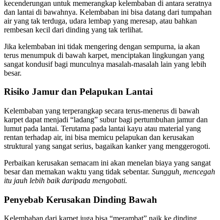
kecenderungan untuk memerangkap kelembaban di antara seratnya
dan lantai di bawahnya. Kelembaban ini bisa datang dari tumpahan
air yang tak terduga, udara lembap yang meresap, atau bahkan
rembesan kecil dari dinding yang tak terlihat.
Jika kelembaban ini tidak mengering dengan sempurna, ia akan
terus menumpuk di bawah karpet, menciptakan lingkungan yang
sangat kondusif bagi munculnya masalah-masalah lain yang lebih
besar.
Risiko Jamur dan Pelapukan Lantai
Kelembaban yang terperangkap secara terus-menerus di bawah
karpet dapat menjadi “ladang” subur bagi pertumbuhan jamur dan
lumut pada lantai. Terutama pada lantai kayu atau material yang
rentan terhadap air, ini bisa memicu pelapukan dan kerusakan
struktural yang sangat serius, bagaikan kanker yang menggerogoti.
Perbaikan kerusakan semacam ini akan menelan biaya yang sangat
besar dan memakan waktu yang tidak sebentar.
Sungguh, mencegah
itu jauh lebih baik daripada mengobati.
Penyebab Kerusakan Dinding Bawah
Kelembaban dari karpet juga bisa “merambat” naik ke dinding