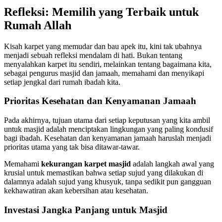
Refleksi: Memilih yang Terbaik untuk
Rumah Allah
Kisah karpet yang memudar dan bau apek itu, kini tak ubahnya
menjadi sebuah refleksi mendalam di hati. Bukan tentang
menyalahkan karpet itu sendiri, melainkan tentang bagaimana kita,
sebagai pengurus masjid dan jamaah, memahami dan menyikapi
setiap jengkal dari rumah ibadah kita.
Prioritas Kesehatan dan Kenyamanan Jamaah
Pada akhirnya, tujuan utama dari setiap keputusan yang kita ambil
untuk masjid adalah menciptakan lingkungan yang paling kondusif
bagi ibadah. Kesehatan dan kenyamanan jamaah haruslah menjadi
prioritas utama yang tak bisa ditawar-tawar.
Memahami
kekurangan karpet masjid
adalah langkah awal yang
krusial untuk memastikan bahwa setiap sujud yang dilakukan di
dalamnya adalah sujud yang khusyuk, tanpa sedikit pun gangguan
kekhawatiran akan kebersihan atau kesehatan.
Investasi Jangka Panjang untuk Masjid