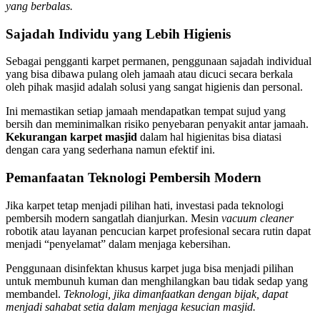
yang berbalas.
Sajadah Individu yang Lebih Higienis
Sebagai pengganti karpet permanen, penggunaan sajadah individual
yang bisa dibawa pulang oleh jamaah atau dicuci secara berkala
oleh pihak masjid adalah solusi yang sangat higienis dan personal.
Ini memastikan setiap jamaah mendapatkan tempat sujud yang
bersih dan meminimalkan risiko penyebaran penyakit antar jamaah.
Kekurangan karpet masjid
dalam hal higienitas bisa diatasi
dengan cara yang sederhana namun efektif ini.
Pemanfaatan Teknologi Pembersih Modern
Jika karpet tetap menjadi pilihan hati, investasi pada teknologi
pembersih modern sangatlah dianjurkan. Mesin
vacuum cleaner
robotik atau layanan pencucian karpet profesional secara rutin dapat
menjadi “penyelamat” dalam menjaga kebersihan.
Penggunaan disinfektan khusus karpet juga bisa menjadi pilihan
untuk membunuh kuman dan menghilangkan bau tidak sedap yang
membandel.
Teknologi, jika dimanfaatkan dengan bijak, dapat
menjadi sahabat setia dalam menjaga kesucian masjid.