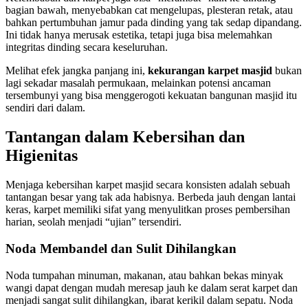
bagian bawah, menyebabkan cat mengelupas, plesteran retak, atau
bahkan pertumbuhan jamur pada dinding yang tak sedap dipandang.
Ini tidak hanya merusak estetika, tetapi juga bisa melemahkan
integritas dinding secara keseluruhan.
Melihat efek jangka panjang ini,
kekurangan karpet masjid
bukan
lagi sekadar masalah permukaan, melainkan potensi ancaman
tersembunyi yang bisa menggerogoti kekuatan bangunan masjid itu
sendiri dari dalam.
Tantangan dalam Kebersihan dan
Higienitas
Menjaga kebersihan karpet masjid secara konsisten adalah sebuah
tantangan besar yang tak ada habisnya. Berbeda jauh dengan lantai
keras, karpet memiliki sifat yang menyulitkan proses pembersihan
harian, seolah menjadi “ujian” tersendiri.
Noda Membandel dan Sulit Dihilangkan
Noda tumpahan minuman, makanan, atau bahkan bekas minyak
wangi dapat dengan mudah meresap jauh ke dalam serat karpet dan
menjadi sangat sulit dihilangkan, ibarat kerikil dalam sepatu. Noda