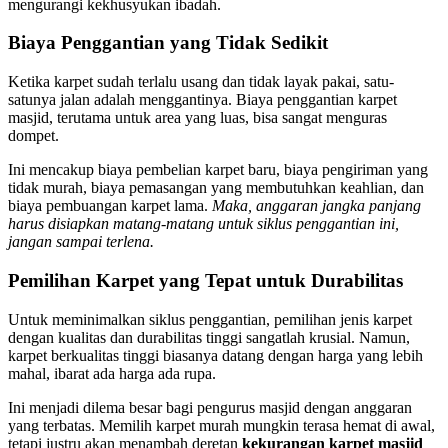
mengurangi kekhusyukan ibadah.
Biaya Penggantian yang Tidak Sedikit
Ketika karpet sudah terlalu usang dan tidak layak pakai, satu-
satunya jalan adalah menggantinya. Biaya penggantian karpet
masjid, terutama untuk area yang luas, bisa sangat menguras
dompet.
Ini mencakup biaya pembelian karpet baru, biaya pengiriman yang
tidak murah, biaya pemasangan yang membutuhkan keahlian, dan
biaya pembuangan karpet lama.
Maka, anggaran jangka panjang
harus disiapkan matang-matang untuk siklus penggantian ini,
jangan sampai terlena.
Pemilihan Karpet yang Tepat untuk Durabilitas
Untuk meminimalkan siklus penggantian, pemilihan jenis karpet
dengan kualitas dan durabilitas tinggi sangatlah krusial. Namun,
karpet berkualitas tinggi biasanya datang dengan harga yang lebih
mahal, ibarat ada harga ada rupa.
Ini menjadi dilema besar bagi pengurus masjid dengan anggaran
yang terbatas. Memilih karpet murah mungkin terasa hemat di awal,
tetapi justru akan menambah deretan
kekurangan karpet masjid