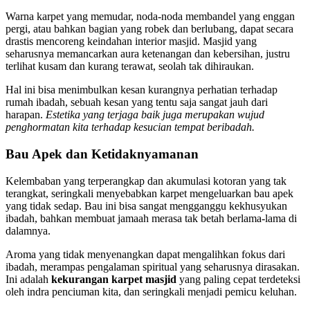
Warna karpet yang memudar, noda-noda membandel yang enggan
pergi, atau bahkan bagian yang robek dan berlubang, dapat secara
drastis mencoreng keindahan interior masjid. Masjid yang
seharusnya memancarkan aura ketenangan dan kebersihan, justru
terlihat kusam dan kurang terawat, seolah tak dihiraukan.
Hal ini bisa menimbulkan kesan kurangnya perhatian terhadap
rumah ibadah, sebuah kesan yang tentu saja sangat jauh dari
harapan.
Estetika yang terjaga baik juga merupakan wujud
penghormatan kita terhadap kesucian tempat beribadah.
Bau Apek dan Ketidaknyamanan
Kelembaban yang terperangkap dan akumulasi kotoran yang tak
terangkat, seringkali menyebabkan karpet mengeluarkan bau apek
yang tidak sedap. Bau ini bisa sangat mengganggu kekhusyukan
ibadah, bahkan membuat jamaah merasa tak betah berlama-lama di
dalamnya.
Aroma yang tidak menyenangkan dapat mengalihkan fokus dari
ibadah, merampas pengalaman spiritual yang seharusnya dirasakan.
Ini adalah
kekurangan karpet masjid
yang paling cepat terdeteksi
oleh indra penciuman kita, dan seringkali menjadi pemicu keluhan.