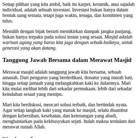
Setiap pilihan yang kita ambil, baik itu karpet, keramik, atau sajadah
individual, adalah sebuah investasi. Investasi bukan hanya dalam
bentuk uang semata, tetapi juga waktu, tenaga, dan komitmen yang
tulus.
Memilih dengan bijak berarti memikirkan dampak jangka panjang,
bukan hanya terpaku pada solusi instan yang sesaat.
Masjid adalah
warisan agung yang harus kita jaga dengan sebaik-baiknya, untuk
generasi yang akan datang.
Tanggung Jawab Bersama dalam Merawat Masjid
Merawat masjid adalah tanggung jawab kita bersama, sebuah
amanah. Dari pengurus yang berdedikasi, donatur yang murah hati,
hingga setiap jamaah yang melangkahkan kaki ke dalamnya. Mari
kita mulai melihat lebih dari sekadar permukaan, lebih dari sekadar
keindahan sesaat yang menipu.
Mari kita berdiskusi, mencari solusi terbaik, dan bertindak nyata.
Agar setiap langkah kaki yang masuk ke masjid, selalu disambut
dengan kebersihan, kesehatan, dan ketenangan yang abadi,
menghantarkan pada kekhusyukan sejati. Itulah makna terdalam dari
merawat rumah Allah.