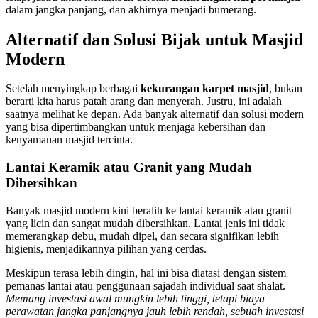
dalam jangka panjang, dan akhirnya menjadi bumerang.
Alternatif dan Solusi Bijak untuk Masjid
Modern
Setelah menyingkap berbagai
kekurangan karpet masjid
, bukan
berarti kita harus patah arang dan menyerah. Justru, ini adalah
saatnya melihat ke depan. Ada banyak alternatif dan solusi modern
yang bisa dipertimbangkan untuk menjaga kebersihan dan
kenyamanan masjid tercinta.
Lantai Keramik atau Granit yang Mudah
Dibersihkan
Banyak masjid modern kini beralih ke lantai keramik atau granit
yang licin dan sangat mudah dibersihkan. Lantai jenis ini tidak
memerangkap debu, mudah dipel, dan secara signifikan lebih
higienis, menjadikannya pilihan yang cerdas.
Meskipun terasa lebih dingin, hal ini bisa diatasi dengan sistem
pemanas lantai atau penggunaan sajadah individual saat shalat.
Memang investasi awal mungkin lebih tinggi, tetapi biaya
perawatan jangka panjangnya jauh lebih rendah, sebuah investasi