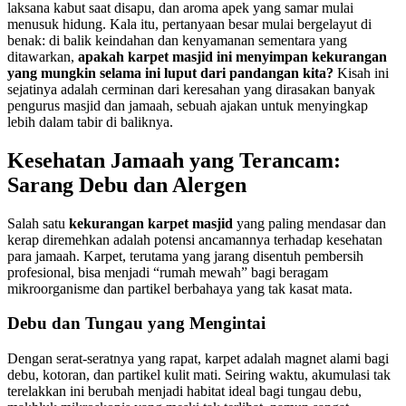
laksana kabut saat disapu, dan aroma apek yang samar mulai
menusuk hidung. Kala itu, pertanyaan besar mulai bergelayut di
benak: di balik keindahan dan kenyamanan sementara yang
ditawarkan,
apakah karpet masjid ini menyimpan kekurangan
yang mungkin selama ini luput dari pandangan kita?
Kisah ini
sejatinya adalah cerminan dari keresahan yang dirasakan banyak
pengurus masjid dan jamaah, sebuah ajakan untuk menyingkap
lebih dalam tabir di baliknya.
Kesehatan Jamaah yang Terancam:
Sarang Debu dan Alergen
Salah satu
kekurangan karpet masjid
yang paling mendasar dan
kerap diremehkan adalah potensi ancamannya terhadap kesehatan
para jamaah. Karpet, terutama yang jarang disentuh pembersih
profesional, bisa menjadi “rumah mewah” bagi beragam
mikroorganisme dan partikel berbahaya yang tak kasat mata.
Debu dan Tungau yang Mengintai
Dengan serat-seratnya yang rapat, karpet adalah magnet alami bagi
debu, kotoran, dan partikel kulit mati. Seiring waktu, akumulasi tak
terelakkan ini berubah menjadi habitat ideal bagi tungau debu,