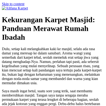
Skip to content
Kekurangan Karpet Masjid:
Panduan Merawat Rumah
Ibadah
Dulu, setiap kali melangkahkan kaki ke masjid, selalu ada rasa
damai yang meresap ke dalam sanubari. Aroma wangi yang
semerbak dari karpet tebal, seolah memeluk erat setiap jiwa yang
datang menghadap-Nya. Namun, perlahan tapi pasti, ada sebersit
kegelisahan yang mulai menyelinap. Sebuah perasaan risau, yang
kian mencuat setiap kali pandangan saya tertuju pada karpet-karpet
itu, bukan lagi dengan keharuman yang menenangkan, melainkan
dengan noda-noda samar yang membandel dan warna yang kian
memudar dimakan usia.
Saya masih ingat betul, suatu sore yang terik, saat membantu
membersihkan masjid. Tangan saya tanpa sengaja meraba
permukaan karpet yang terasa lengket di beberapa bagian, seolah
ada jejak kotoran yang enggan pergi. Debu-debu halus bertebaran