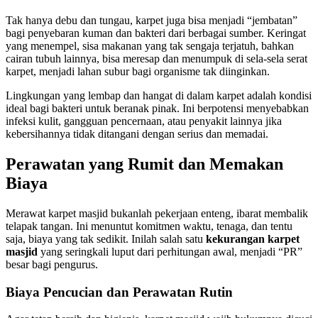
Tak hanya debu dan tungau, karpet juga bisa menjadi “jembatan”
bagi penyebaran kuman dan bakteri dari berbagai sumber. Keringat
yang menempel, sisa makanan yang tak sengaja terjatuh, bahkan
cairan tubuh lainnya, bisa meresap dan menumpuk di sela-sela serat
karpet, menjadi lahan subur bagi organisme tak diinginkan.
Lingkungan yang lembap dan hangat di dalam karpet adalah kondisi
ideal bagi bakteri untuk beranak pinak. Ini berpotensi menyebabkan
infeksi kulit, gangguan pencernaan, atau penyakit lainnya jika
kebersihannya tidak ditangani dengan serius dan memadai.
Perawatan yang Rumit dan Memakan
Biaya
Merawat karpet masjid bukanlah pekerjaan enteng, ibarat membalik
telapak tangan. Ini menuntut komitmen waktu, tenaga, dan tentu
saja, biaya yang tak sedikit. Inilah salah satu
kekurangan karpet
masjid
yang seringkali luput dari perhitungan awal, menjadi “PR”
besar bagi pengurus.
Biaya Pencucian dan Perawatan Rutin