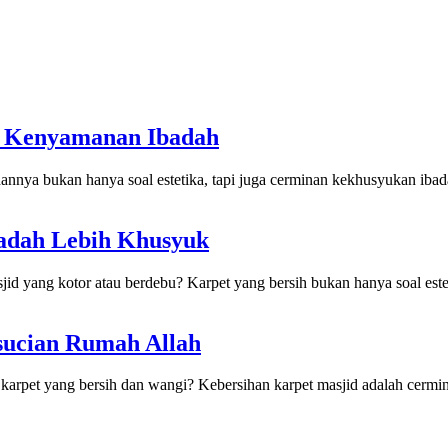
& Kenyamanan Ibadah
hannya bukan hanya soal estetika, tapi juga cerminan kekhusyukan ibada
badah Lebih Khusyuk
d yang kotor atau berdebu? Karpet yang bersih bukan hanya soal estet
sucian Rumah Allah
rpet yang bersih dan wangi? Kebersihan karpet masjid adalah cermin