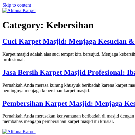
Skip to content
Category:
Kebersihan
Cuci Karpet Masjid: Menjaga Kesucian 
Karpet masjid adalah alas suci tempat kita bersujud. Menjaga kebersi
profesional.
Jasa Bersih Karpet Masjid Profesional: I
Pernahkah Anda merasa kurang khusyuk beribadah karena karpet masji
pentingnya menjaga kebersihan karpet masjid.
Pembersihan Karpet Masjid: Menjaga Ke
Pernahkah Anda merasakan kenyamanan beribadah di masjid dengan ka
membahas mengapa pembersihan karpet masjid itu krusial.