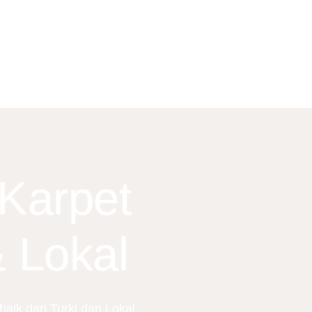
 Karpet
& Lokal
aik dari Turki dan Lokal.