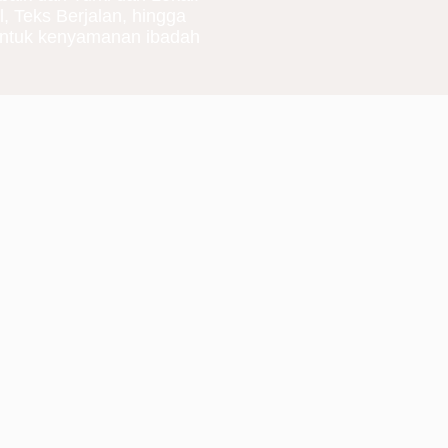
l, Teks Berjalan, hingga
ntuk kenyamanan ibadah