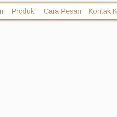
mi
Produk
Cara Pesan
Kontak 