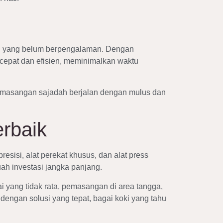
gan yang belum berpengalaman. Dengan
 cepat dan efisien, meminimalkan waktu
 pemasangan sajadah berjalan dengan mulus dan
rbaik
resisi, alat perekat khusus, dan alat press
ah investasi jangka panjang.
i yang tidak rata, pemasangan di area tangga,
dengan solusi yang tepat, bagai koki yang tahu