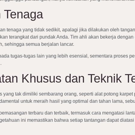
n Tenaga
 tenaga yang tidak sedikit, apalagi jika dilakukan oleh tan
kan terangkat dari pundak Anda. Tim ahli akan bekerja dengan
h, sehingga semua berjalan lancar.
pada tugas-tugas lain yang lebih esensial, sementara proses
.
tan Khusus dan Teknik Te
yang tak dimiliki sembarang orang, seperti alat potong karpet p
damental untuk meraih hasil yang optimal dan tahan lama, sebu
 pemasangan terbaru dan terbaik, termasuk cara mengatasi lanta
getahuan ini memastikan bahwa setiap tantangan dapat diatasi 