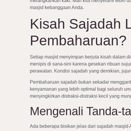
melangkahkan kaki. Mari kita menyelami lebih
masjid kebanggaan Anda.
Kisah Sajadah 
Pembaharuan?
Setiap masjid menyimpan berjuta kisah dalam di
menipis di sana-sini karena gesekan ribuan su
perawatan. Kondisi sajadah yang demikian, juj
Pembaharuan sajadah bukan sekadar mengganti 
kenyamanan yang lebih optimal bagi seluruh umat
menyingkirkan distraksi-distraksi kecil yang mu
Mengenali Tanda-ta
Ada beberapa bisikan jelas dari sajadah masjid