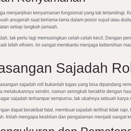
ga menjanjikan kenyamanan fungsional yang tak tertandingi. K
ah anugerah saat berlama-lama dalam posisi sujud atau dudu
atan setiap langkah jamaah.
udah, tak perlu lagi memusingkan celah-celah kecil. Dengan 
di lebih efisien. Ini sangat membantu menjaga kebersihan mas
sangan Sajadah Roll
masangan sajadah roll bukanlah tugas yang bisa dipandang re
a melakukannya sendiri, namun seringkali berakhir dengan ha
 agar sajadah terhampar sempurna, tak ubahnya sebuah karya s
an dapat berakibat fatal, membuat sajadah terlihat tidak rapi
h. Inilah mengapa keahlian dan pengalaman menjadi sangat krus