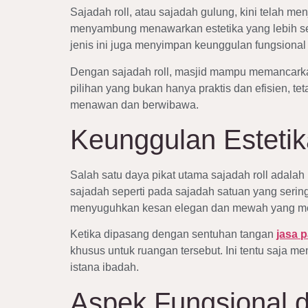
Sajadah roll, atau sajadah gulung, kini telah 
menyambung menawarkan estetika yang lebih sera
jenis ini juga menyimpan keunggulan fungsional 
Dengan sajadah roll, masjid mampu memancarkan 
pilihan yang bukan hanya praktis dan efisien, t
menawan dan berwibawa.
Keunggulan Estetik
Salah satu daya pikat utama sajadah roll ada
sajadah seperti pada sajadah satuan yang serin
menyuguhkan kesan elegan dan mewah yang m
Ketika dipasang dengan sentuhan tangan
jasa p
khusus untuk ruangan tersebut. Ini tentu saja 
istana ibadah.
Aspek Fungsional