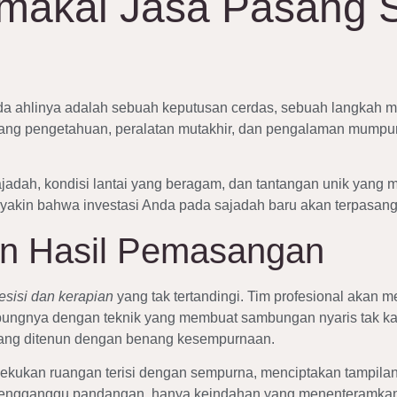
akai Jasa Pasang S
a ahlinya adalah sebuah keputusan cerdas, sebuah langkah 
ang pengetahuan, peralatan mutakhir, dan pengalaman mumpuni
jadah, kondisi lantai yang beragam, dan tantangan unik yang
yakin bahwa investasi Anda pada sajadah baru akan terpasang
ian Hasil Pemasangan
esisi dan kerapian
yang tak tertandingi. Tim profesional akan
ungnya dengan teknik yang membuat sambungan nyaris tak ka
i yang ditenun dengan benang kesempurnaan.
kukan ruangan terisi dengan sempurna, menciptakan tampilan y
engganggu pandangan, hanya keindahan yang menenteramkan 