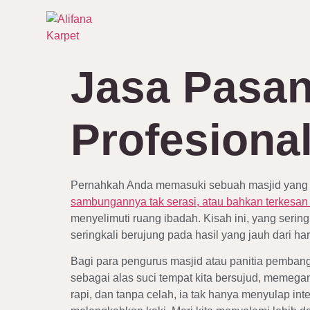
Jasa Pasan
Profesiona
Pernahkah Anda memasuki sebuah masjid yang b
sambungannya tak serasi, atau bahkan terkesan
menyelimuti ruang ibadah. Kisah ini, yang serin
seringkali berujung pada hasil yang jauh dari ha
Bagi para pengurus masjid atau panitia pemban
sebagai alas suci tempat kita bersujud, memega
rapi, dan tanpa celah, ia tak hanya menyulap in