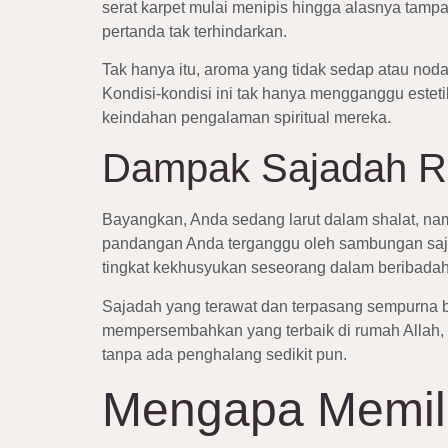
serat karpet mulai menipis hingga alasnya tampak
pertanda tak terhindarkan.
Tak hanya itu, aroma yang tidak sedap atau nod
Kondisi-kondisi ini tak hanya mengganggu este
keindahan pengalaman spiritual mereka.
Dampak Sajadah Ru
Bayangkan, Anda sedang larut dalam shalat, nam
pandangan Anda terganggu oleh sambungan sajada
tingkat kekhusyukan seseorang dalam beribadah,
Sajadah yang terawat dan terpasang sempurna bag
mempersembahkan yang terbaik di rumah Allah, m
tanpa ada penghalang sedikit pun.
Mengapa Memili