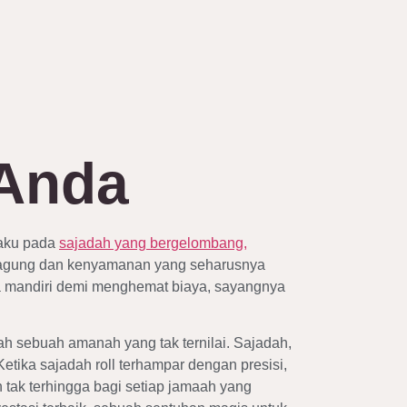
l
 Anda
paku pada
sajadah yang bergelombang,
agung dan kenyamanan yang seharusnya
ara mandiri demi menghemat biaya, sayangnya
h sebuah amanah yang tak ternilai. Sajadah,
tika sajadah roll terhampar dengan presisi,
n tak terhingga bagi setiap jamaah yang