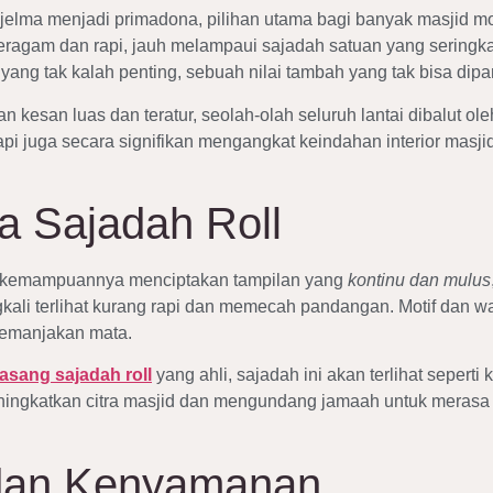
menjelma menjadi primadona, pilihan utama bagi banyak masjid
gam dan rapi, jauh melampaui sajadah satuan yang seringkali
yang tak kalah penting, sebuah nilai tambah yang tak bisa dip
kesan luas dan teratur, seolah-olah seluruh lantai dibalut ol
etapi juga secara signifikan mengangkat keindahan interior masj
a Sajadah Roll
lah kemampuannya menciptakan tampilan yang
kontinu dan mulus
gkali terlihat kurang rapi dan memecah pandangan. Motif dan w
emanjakan mata.
asang sajadah roll
yang ahli, sajadah ini akan terlihat seper
meningkatkan citra masjid dan mengundang jamaah untuk merasa
 dan Kenyamanan