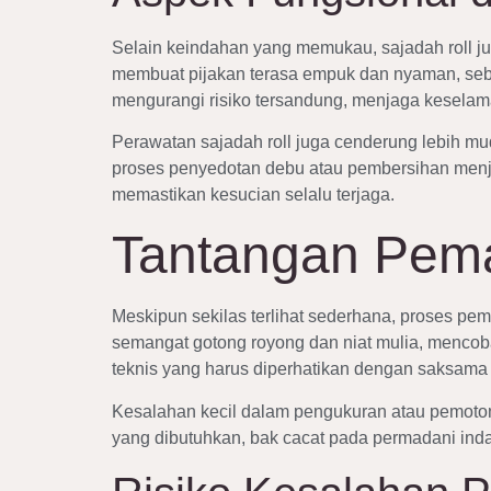
Selain keindahan yang memukau, sajadah roll ju
membuat pijakan terasa empuk dan nyaman, sebu
mengurangi risiko tersandung, menjaga keselam
Perawatan sajadah roll juga cenderung lebih m
proses penyedotan debu atau pembersihan menja
memastikan kesucian selalu terjaga.
Tantangan Pema
Meskipun sekilas terlihat sederhana, proses pe
semangat gotong royong dan niat mulia, mencob
teknis yang harus diperhatikan dengan saksama
Kesalahan kecil dalam pengukuran atau pemotong
yang dibutuhkan, bak cacat pada permadani inda