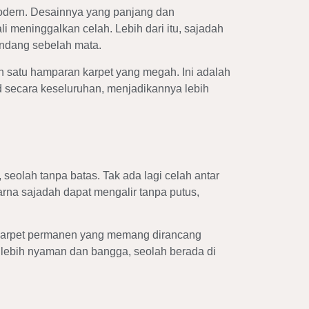
 modern. Desainnya yang panjang dan
 meninggalkan celah. Lebih dari itu, sajadah
andang sebelah mata.
eh satu hamparan karpet yang megah. Ini adalah
id secara keseluruhan, menjadikannya lebih
, seolah tanpa batas. Tak ada lagi celah antar
arna sajadah dapat mengalir tanpa putus,
ti karpet permanen yang memang dirancang
 lebih nyaman dan bangga, seolah berada di