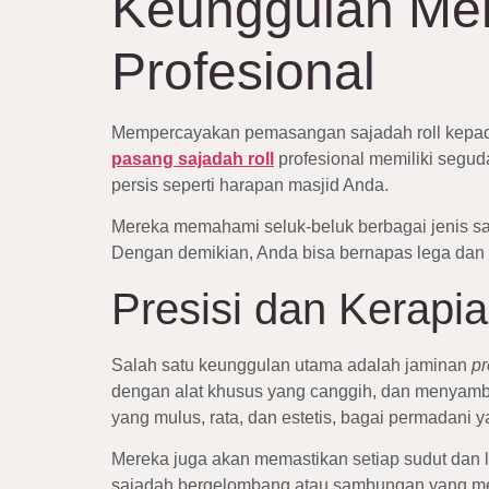
Keunggulan Mem
Profesional
Mempercayakan pemasangan sajadah roll kepad
pasang sajadah roll
profesional memiliki segud
persis seperti harapan masjid Anda.
Mereka memahami seluk-beluk berbagai jenis sa
Dengan demikian, Anda bisa bernapas lega dan 
Presisi dan Kerap
Salah satu keunggulan utama adalah jaminan
pr
dengan alat khusus yang canggih, dan menyamb
yang mulus, rata, dan estetis, bagai permadan
Mereka juga akan memastikan setiap sudut dan le
sajadah bergelombang atau sambungan yang m