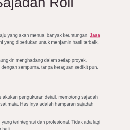
ajadah Roll
maju yang akan menuai banyak keuntungan.
Jasa
 yang diperlukan untuk menjamin hasil terbaik,
 mungkin menghadang dalam setiap proyek.
 dengan sempurna, tanpa keraguan sedikit pun.
 melakukan pengukuran detail, memotong sajadah
sat mata. Hasilnya adalah hamparan sajadah
ang terintegrasi dan profesional. Tidak ada lagi
hati.