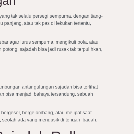
gan
yang tak selalu persegi sempurna, dengan tiang-
u panjang, atau tak pas di lekukan tertentu,
ar agar lurus sempurna, mengikuti pola, atau
otong, sajadah bisa jadi rusak tak terpulihkan,
mbungan antar gulungan sajadah bisa terlihat
 dan bisa menjadi bahaya tersandung, sebuah
a bergeser, bergelombang, atau melipat saat
, seolah ada yang mengusik di tengah ibadah.