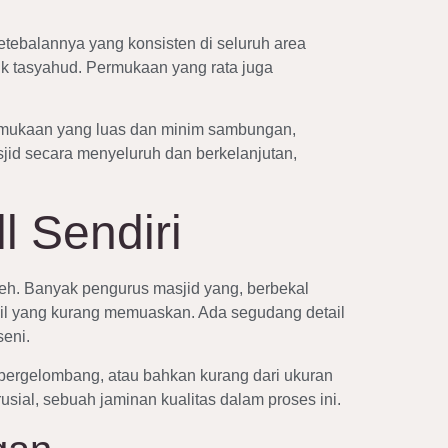
etebalannya yang konsisten di seluruh area
k tasyahud. Permukaan yang rata juga
permukaan yang luas dan minim sambungan,
jid secara menyeluruh dan berkelanjutan,
 Sendiri
meh. Banyak pengurus masjid yang, berbekal
sil yang kurang memuaskan. Ada segudang detail
eni.
, bergelombang, atau bahkan kurang dari ukuran
ial, sebuah jaminan kualitas dalam proses ini.