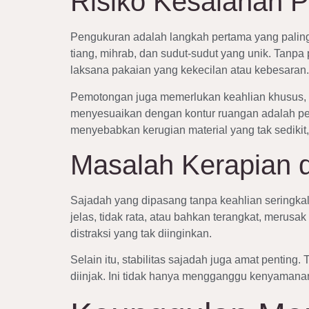
Risiko Kesalahan 
Pengukuran adalah langkah pertama yang paling k
tiang, mihrab, dan sudut-sudut yang unik. Tanpa p
laksana pakaian yang kekecilan atau kebesaran.
Pemotongan juga memerlukan keahlian khusus, ta
menyesuaikan dengan kontur ruangan adalah peker
menyebabkan kerugian material yang tak sedikit, 
Masalah Kerapian d
Sajadah yang dipasang tanpa keahlian seringka
jelas, tidak rata, atau bahkan terangkat, merus
distraksi yang tak diinginkan.
Selain itu, stabilitas sajadah juga amat penting
diinjak. Ini tidak hanya mengganggu kenyamanan