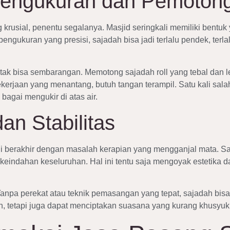
Pengukuran dan Pemoton
rusial, penentu segalanya. Masjid seringkali memiliki bentuk 
engukuran yang presisi, sajadah bisa jadi terlalu pendek, terlal
k bisa sembarangan. Memotong sajadah roll yang tebal dan leb
jaan yang menantang, butuh tangan terampil. Satu kali salah p
bagai mengukir di atas air.
an Stabilitas
li berakhir dengan masalah kerapian yang mengganjal mata. Sa
ak keindahan keseluruhan. Hal ini tentu saja mengoyak estetika
. Tanpa perekat atau teknik pemasangan yang tepat, sajadah bis
, tetapi juga dapat menciptakan suasana yang kurang khusyuk