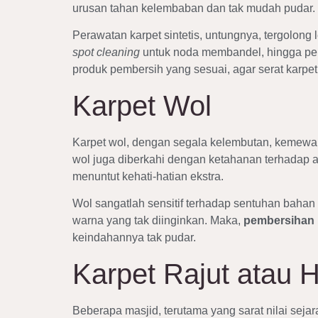
urusan tahan kelembaban dan tak mudah pudar.
Perawatan karpet sintetis, untungnya, tergolong
spot cleaning
untuk noda membandel, hingga pen
produk pembersih yang sesuai, agar serat karpet 
Karpet Wol
Karpet wol, dengan segala kelembutan, kemewah
wol juga diberkahi dengan ketahanan terhadap a
menuntut kehati-hatian ekstra.
Wol sangatlah sensitif terhadap sentuhan baha
warna yang tak diinginkan. Maka,
pembersihan 
keindahannya tak pudar.
Karpet Rajut atau
Beberapa masjid, terutama yang sarat nilai seja