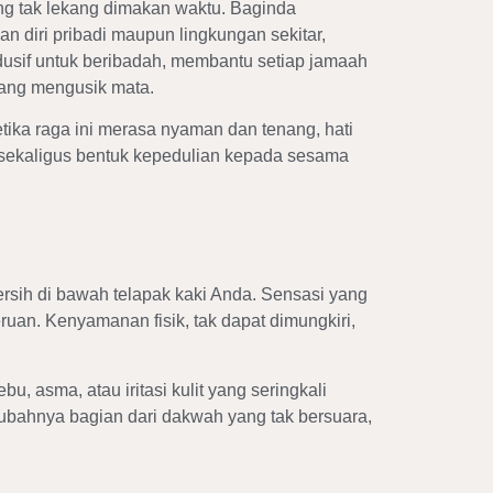
ang tak lekang dimakan waktu. Baginda
n diri pribadi maupun lingkungan sekitar,
dusif untuk beribadah, membantu setiap jamaah
yang mengusik mata.
etika raga ini merasa nyaman dan tenang, hati
 sekaligus bentuk kepedulian kepada sesama
sih di bawah telapak kaki Anda. Sensasi yang
ruan. Kenyamanan fisik, tak dapat dimungkiri,
u, asma, atau iritasi kulit yang seringkali
ubahnya bagian dari dakwah yang tak bersuara,