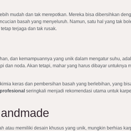
 lebih mudah dan tak merepotkan. Mereka bisa dibersihkan deng
cucian basah yang menyeluruh. Namun, satu hal yang tak bo
tetap terjaga dan tak rusak.
an, dan kemampuannya yang unik dalam mengatur suhu, adalah
pi dan noda. Akan tetapi, mahar yang harus dibayar untuknya 
n kimia keras dan pembersihan basah yang berlebihan, yang bi
profesional
seringkali menjadi rekomendasi utama untuk karpe
 Handmade
rah atau memiliki desain khusus yang unik, mungkin berhias ka