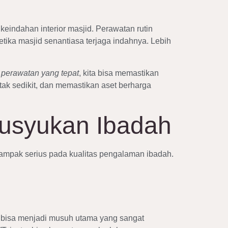
indahan interior masjid. Perawatan rutin
etika masjid senantiasa terjaga indahnya. Lebih
n
perawatan yang tepat
, kita bisa memastikan
ak sedikit, dan memastikan aset berharga
husyukan Ibadah
 dampak serius pada kualitas pengalaman ibadah.
i bisa menjadi musuh utama yang sangat