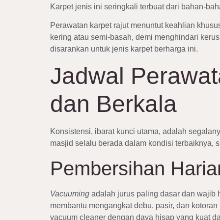
Karpet jenis ini seringkali terbuat dari bahan-b
Perawatan karpet rajut menuntut keahlian khusu
kering atau semi-basah, demi menghindari kerus
disarankan untuk jenis karpet berharga ini.
Jadwal Perawata
dan Berkala
Konsistensi, ibarat kunci utama, adalah segala
masjid selalu berada dalam kondisi terbaiknya, 
Pembersihan Haria
Vacuuming
adalah jurus paling dasar dan wajib 
membantu mengangkat debu, pasir, dan kotoran 
vacuum cleaner dengan daya hisap yang kuat dan 