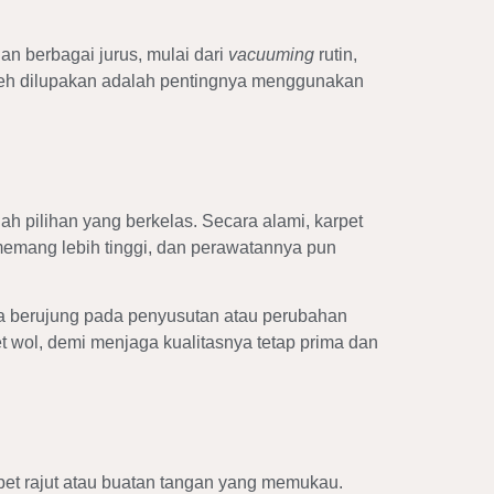
an berbagai jurus, mulai dari
vacuuming
rutin,
leh dilupakan adalah pentingnya menggunakan
 pilihan yang berkelas. Secara alami, karpet
memang lebih tinggi, dan perawatannya pun
sa berujung pada penyusutan atau perubahan
t wol, demi menjaga kualitasnya tetap prima dan
rpet rajut atau buatan tangan yang memukau.