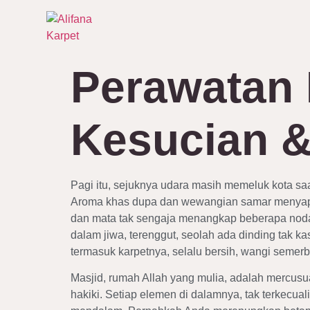
Perawatan 
Kesucian 
Pagi itu, sejuknya udara masih memeluk kota saa
Aroma khas dupa dan wewangian samar menyapa, 
dan mata tak sengaja menangkap beberapa nod
dalam jiwa, terenggut, seolah ada dinding tak 
termasuk karpetnya, selalu bersih, wangi seme
Masjid, rumah Allah yang mulia, adalah mercu
hakiki. Setiap elemen di dalamnya, tak terkecual