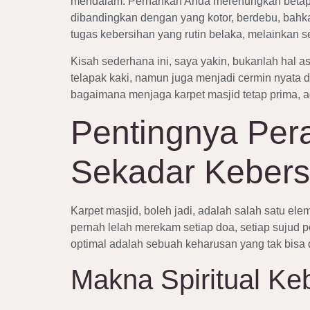
mendalam. Pernahkah Anda merenungkan betapa 
dibandingkan dengan yang kotor, berdebu, bahk
tugas kebersihan yang rutin belaka, melainkan 
Kisah sederhana ini, saya yakin, bukanlah hal 
telapak kaki, namun juga menjadi cermin nyata d
bagaimana menjaga karpet masjid tetap prima, ag
Pentingnya Pera
Sekadar Kebers
Karpet masjid, boleh jadi, adalah salah satu ele
pernah lelah merekam setiap doa, setiap sujud pe
optimal adalah sebuah keharusan yang tak bisa 
Makna Spiritual Ke