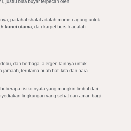
, justru bisa buyar terpecah oleh
ahnya, padahal shalat adalah momen agung untuk
ah kunci utama
, dan karpet bersih adalah
u debu, dan berbagai alergen lainnya untuk
 jamaah, terutama buah hati kita dan para
beberapa risiko nyata yang mungkin timbul dari
nyediakan lingkungan yang sehat dan aman bagi