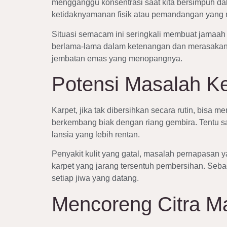
mengganggu konsentrasi saat kita bersimpuh dala
ketidaknyamanan fisik atau pemandangan yang 
Situasi semacam ini seringkali membuat jamaah
berlama-lama dalam ketenangan dan merasakan
jembatan emas yang menopangnya.
Potensi Masalah K
Karpet, jika tak dibersihkan secara rutin, bisa 
berkembang biak dengan riang gembira. Tentu saj
lansia yang lebih rentan.
Penyakit kulit yang gatal, masalah pernapasan 
karpet yang jarang tersentuh pembersihan. Se
setiap jiwa yang datang.
Mencoreng Citra Ma