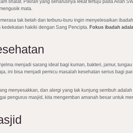
m shalat. Pikiran yang seharusnya lekat tertuju pada Allah SWT
mengusik mata.
 merasa tak betah dan terburu-buru ingin menyelesaikan ibad
 kedekatan hakiki dengan Sang Pencipta.
Fokus ibadah adal
esehatan
menjelma menjadi sarang ideal bagi kuman, bakteri, jamur, tunga
a, ini bisa menjadi pemicu masalah kesehatan serius bagi para
yang menyesakkan, dan alergi yang tak kunjung sembuh adalah 
bagai pengurus masjid, kita mengemban amanah besar untuk me
sjid