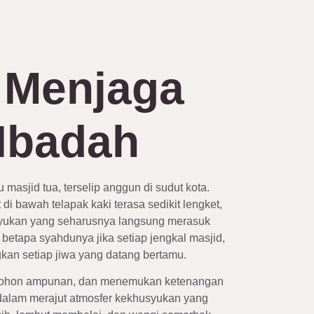
 Menjaga
Ibadah
masjid tua, terselip anggun di sudut kota.
bawah telapak kaki terasa sedikit lengket,
syukan yang seharusnya langsung merasuk
betapa syahdunya jika setiap jengkal masjid,
an setiap jiwa yang datang bertamu.
memohon ampunan, dan menemukan ketenangan
dalam merajut atmosfer kekhusyukan yang