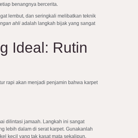
setiap benangnya bercerita.
t lembut, dan seringkali melibatkan teknik
engan ahli
adalah langkah bijak yang sangat
 Ideal: Rutin
ktur rapi akan menjadi penjamin bahwa karpet
i dilintasi jamaah. Langkah ini sangat
 lebih dalam di serat karpet. Gunakanlah
el kecil yang tak kasat mata sekalipun.