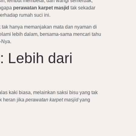
ih, lembut membelai, dan wangi semerbak,
engapa
perawatan karpet masjid
tak sekadar
erhadap rumah suci ini.
apik tak hanya memanjakan mata dan nyaman di
 selami lebih dalam, bersama-sama mencari tahu
n-Nya.
 Lebih dari
las kaki biasa, melainkan saksi bisu yang tak
k heran jika
perawatan karpet masjid
yang