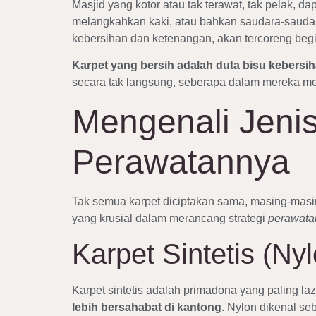
Masjid yang kotor atau tak terawat, tak pelak, 
melangkahkan kaki, atau bahkan saudara-saudar
kebersihan dan ketenangan, akan tercoreng begi
Karpet yang bersih adalah duta bisu kebersi
secara tak langsung, seberapa dalam mereka men
Mengenali Jeni
Perawatannya
Tak semua karpet diciptakan sama, masing-masin
yang krusial dalam merancang strategi
perawata
Karpet Sintetis (Ny
Karpet sintetis adalah primadona yang paling laz
lebih bersahabat di kantong
. Nylon dikenal se