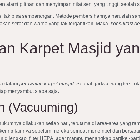
ahan alami pilihan dan menyimpan nilai seni yang tinggi, seolah 
s, tak bisa sembarangan. Metode pembersihannya haruslah sanga
akan serat dan warna yang tak tergantikan. Maka,
konsultasi d
n Karpet Masjid yang
nya dalam
perawatan karpet masjid
. Sebuah jadwal yang terstru
siap menyambut siapa saja.
n (Vacuuming)
hukumnya dilakukan setiap hari, terutama di area-area yang rama
kering lainnya sebelum mereka sempat menempel dan bersarang
dilengkapi filter HEPA, agar mampu menangkap partikel-partik