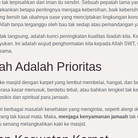
 tak terpisahkan dari iman itu sendiri. Sebuah pepatah lama y
nekankan betapa pentingnya menjaga kebersihan, baik kebersiha
yang bersih tak ubahnya oase yang menciptakan lingkungan kon
Allah tanpa terganggu oleh bau tak sedap atau pemandangan 
ak langsung, adalah kunci peningkatan kualitas ibadah kita. K
yukan. Ini adalah wujud penghormatan kita kepada Allah SWT,
 sama.
 Adalah Prioritas
 masjid dengan karpet yang lembut membelai, hangat, dan ber
erasa kasar menusuk, berdebu tebal, atau bahkan lengket tak ke
ikis dan spiritual para jamaah.
i berbagai masalah kesehatan yang mengintai, seperti alergi deb
yang tak kasat mata. Maka,
menjaga kenyamanan jamaah
tak 
u senang melangkahkan kaki ke masjid.