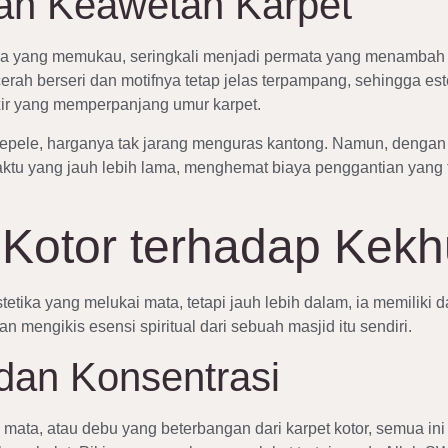
dan Keawetan Karpet
ya yang memukau, seringkali menjadi permata yang menambah ke
erah berseri dan motifnya tetap jelas terpampang, sehingga est
lixir yang memperpanjang umur karpet.
 sepele, harganya tak jarang menguras kantong. Namun, denga
ktu yang jauh lebih lama, menghemat biaya penggantian yang t
Kotor terhadap Kek
tetika yang melukai mata, tetapi jauh lebih dalam, ia memiliki
mengikis esensi spiritual dari sebuah masjid itu sendiri.
dan Konsentrasi
ata, atau debu yang beterbangan dari karpet kotor, semua in