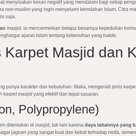
dapat menyisakan kesan negatif yang mendalam bagi setiap peng
a non-muslim yang ingin menyelami keindahan Islam. Citra m
tu saja.
han
masjid. Ia mencerminkan betapa besarnya kepedulian komu
ghargai ajaran Islam tentang kebersihan yang hakiki.
s Karpet Masjid dan 
g punya karakter dan kebutuhan. Maka, mengenali jenis karpet
n karpet masjid
yang efektif dan tepat sasaran.
lon, Polypropylene)
im ditemukan di masjid, tak lain karena
daya tahannya yang lu
bagai jagoan yang sangat kuat dan kebal terhadap noda, sementa