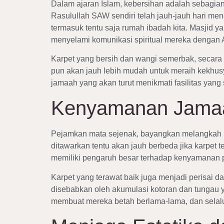
Dalam ajaran Islam, kebersihan adalah sebagian
Rasulullah SAW sendiri telah jauh-jauh hari me
termasuk tentu saja rumah ibadah kita. Masjid 
menyelami komunikasi spiritual mereka dengan 
Karpet yang bersih dan wangi semerbak, secara t
pun akan jauh lebih mudah untuk meraih kekhus
jamaah yang akan turut menikmati fasilitas yang
Kenyamanan Jamaah
Pejamkan mata sejenak, bayangkan melangkah ke
ditawarkan tentu akan jauh berbeda jika karpet t
memiliki pengaruh besar terhadap kenyamanan ps
Karpet yang terawat baik juga menjadi perisai dar
disebabkan oleh akumulasi kotoran dan tungau 
membuat mereka betah berlama-lama, dan selal