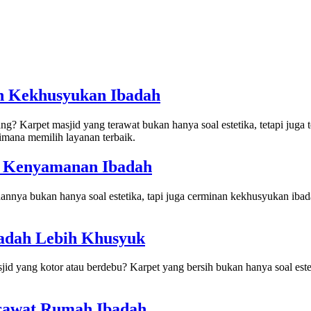
n Kekhusyukan Ibadah
ng? Karpet masjid yang terawat bukan hanya soal estetika, tetapi juga
mana memilih layanan terbaik.
& Kenyamanan Ibadah
hannya bukan hanya soal estetika, tapi juga cerminan kekhusyukan ibada
badah Lebih Khusyuk
d yang kotor atau berdebu? Karpet yang bersih bukan hanya soal estet
rawat Rumah Ibadah