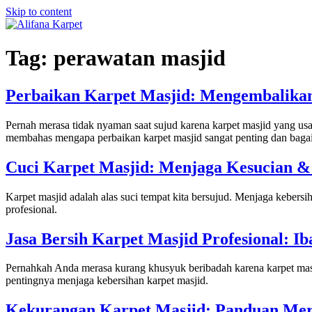
Skip to content
Tag:
perawatan masjid
Perbaikan Karpet Masjid: Mengembalika
Pernah merasa tidak nyaman saat sujud karena karpet masjid yang usa
membahas mengapa perbaikan karpet masjid sangat penting dan bagai
Cuci Karpet Masjid: Menjaga Kesucian 
Karpet masjid adalah alas suci tempat kita bersujud. Menjaga kebersi
profesional.
Jasa Bersih Karpet Masjid Profesional: I
Pernahkah Anda merasa kurang khusyuk beribadah karena karpet masji
pentingnya menjaga kebersihan karpet masjid.
Kekurangan Karpet Masjid: Panduan Me