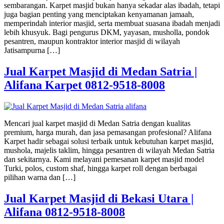
sembarangan. Karpet masjid bukan hanya sekadar alas ibadah, tetapi
juga bagian penting yang menciptakan kenyamanan jamaah,
memperindah interior masjid, serta membuat suasana ibadah menjadi
lebih khusyuk. Bagi pengurus DKM, yayasan, musholla, pondok
pesantren, maupun kontraktor interior masjid di wilayah
Jatisampurna […]
Jual Karpet Masjid di Medan Satria |
Alifana Karpet 0812-9518-8008
Mencari jual karpet masjid di Medan Satria dengan kualitas
premium, harga murah, dan jasa pemasangan profesional? Alifana
Karpet hadir sebagai solusi terbaik untuk kebutuhan karpet masjid,
mushola, majelis taklim, hingga pesantren di wilayah Medan Satria
dan sekitarnya. Kami melayani pemesanan karpet masjid model
Turki, polos, custom shaf, hingga karpet roll dengan berbagai
pilihan warna dan […]
Jual Karpet Masjid di Bekasi Utara |
Alifana 0812-9518-8008