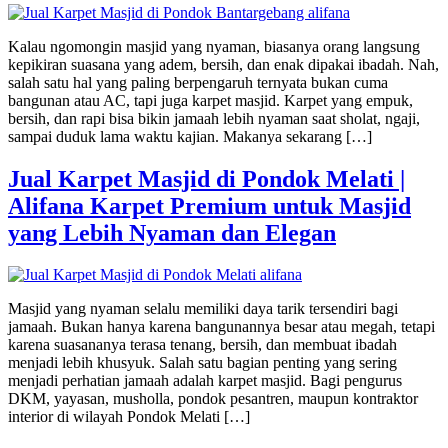
Kalau ngomongin masjid yang nyaman, biasanya orang langsung
kepikiran suasana yang adem, bersih, dan enak dipakai ibadah. Nah,
salah satu hal yang paling berpengaruh ternyata bukan cuma
bangunan atau AC, tapi juga karpet masjid. Karpet yang empuk,
bersih, dan rapi bisa bikin jamaah lebih nyaman saat sholat, ngaji,
sampai duduk lama waktu kajian. Makanya sekarang […]
Jual Karpet Masjid di Pondok Melati |
Alifana Karpet Premium untuk Masjid
yang Lebih Nyaman dan Elegan
Masjid yang nyaman selalu memiliki daya tarik tersendiri bagi
jamaah. Bukan hanya karena bangunannya besar atau megah, tetapi
karena suasananya terasa tenang, bersih, dan membuat ibadah
menjadi lebih khusyuk. Salah satu bagian penting yang sering
menjadi perhatian jamaah adalah karpet masjid. Bagi pengurus
DKM, yayasan, musholla, pondok pesantren, maupun kontraktor
interior di wilayah Pondok Melati […]