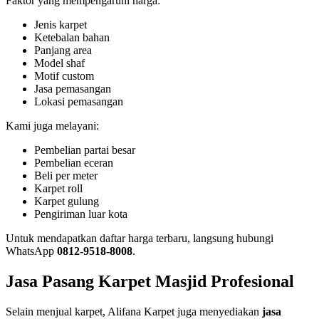
Faktor yang mempengaruhi harga:
Jenis karpet
Ketebalan bahan
Panjang area
Model shaf
Motif custom
Jasa pemasangan
Lokasi pemasangan
Kami juga melayani:
Pembelian partai besar
Pembelian eceran
Beli per meter
Karpet roll
Karpet gulung
Pengiriman luar kota
Untuk mendapatkan daftar harga terbaru, langsung hubungi
WhatsApp
0812-9518-8008
.
Jasa Pasang Karpet Masjid Profesional
Selain menjual karpet, Alifana Karpet juga menyediakan
jasa