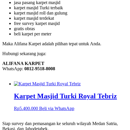
jasa pasang karpet masjid
karpet masjid Turki terbaik
karpet masjid roll dan gulung
karpet masjid terdekat
free survey karpet masjid
gratis obras
beli karpet per meter
Maka Alifana Karpet adalah pilihan tepat untuk Anda.
Hubungi sekarang juga:
ALIFANA KARPET
WhatsApp:
0812-9518-8008
Karpet Masjid Turki Royal Tebriz
Rp
5.400.000
Beli via WhatsApp
Siap survey dan pemasangan ke seluruh wilayah Medan Satria,
Bekasi, dan Jabodetabek.