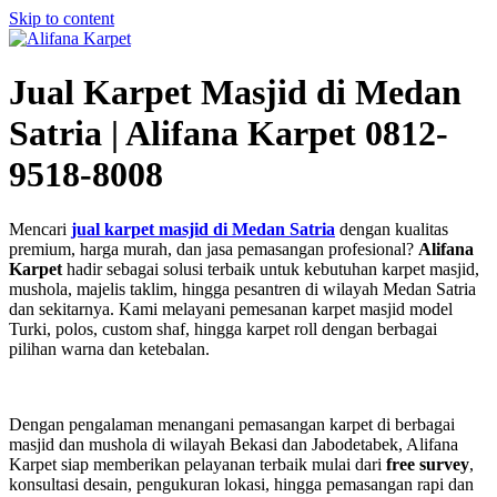
Skip to content
Jual Karpet Masjid di Medan
Satria | Alifana Karpet 0812-
9518-8008
Mencari
jual karpet masjid di Medan Satria
dengan kualitas
premium, harga murah, dan jasa pemasangan profesional?
Alifana
Karpet
hadir sebagai solusi terbaik untuk kebutuhan karpet masjid,
mushola, majelis taklim, hingga pesantren di wilayah Medan Satria
dan sekitarnya. Kami melayani pemesanan karpet masjid model
Turki, polos, custom shaf, hingga karpet roll dengan berbagai
pilihan warna dan ketebalan.
Dengan pengalaman menangani pemasangan karpet di berbagai
masjid dan mushola di wilayah Bekasi dan Jabodetabek, Alifana
Karpet siap memberikan pelayanan terbaik mulai dari
free survey
,
konsultasi desain, pengukuran lokasi, hingga pemasangan rapi dan