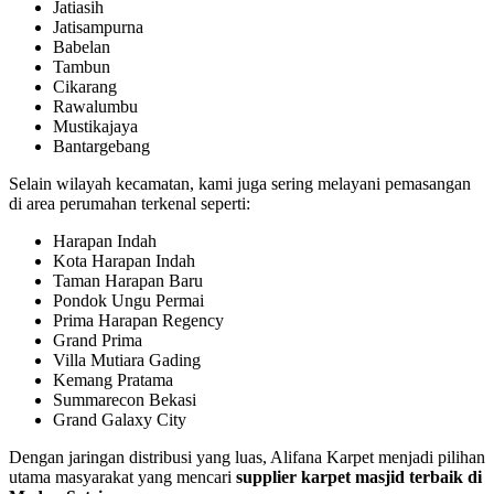
Jatiasih
Jatisampurna
Babelan
Tambun
Cikarang
Rawalumbu
Mustikajaya
Bantargebang
Selain wilayah kecamatan, kami juga sering melayani pemasangan
di area perumahan terkenal seperti:
Harapan Indah
Kota Harapan Indah
Taman Harapan Baru
Pondok Ungu Permai
Prima Harapan Regency
Grand Prima
Villa Mutiara Gading
Kemang Pratama
Summarecon Bekasi
Grand Galaxy City
Dengan jaringan distribusi yang luas, Alifana Karpet menjadi pilihan
utama masyarakat yang mencari
supplier karpet masjid terbaik di