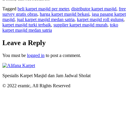
Tagged
beli karpet masjid per meter
,
distributor karpet masjid
,
free
survey gratis obras
,
harga karpet masjid bekasi
,
jasa pasang karpet
masjid
,
jual karpet masjid medan satria
,
karpet masjid roll gulung
,
karpet masjid turki terbaik
,
supplier karpet masjid murah
,
toko
karpet masjid medan satria
Leave a Reply
You must be
logged in
to post a comment.
Spesialis Karpet Masjid dan Jam Jadwal Sholat
© 2022 eramic, All Rights Reserved