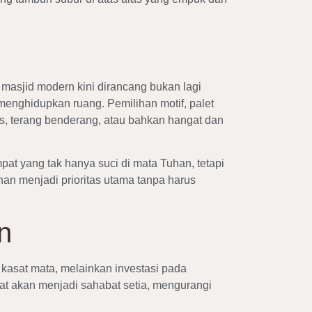
t masjid modern kini dirancang bukan lagi
menghidupkan ruang. Pemilihan motif, palet
s, terang benderang, atau bahkan hangat dan
t yang tak hanya suci di mata Tuhan, tetapi
an menjadi prioritas utama tanpa harus
n
g kasat mata, melainkan investasi pada
at akan menjadi sahabat setia, mengurangi