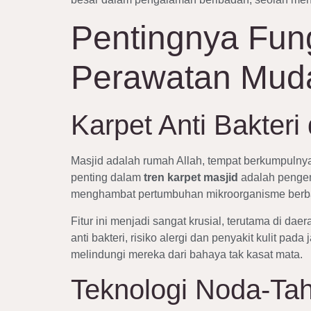
Pentingnya Fung
Perawatan Mud
Karpet Anti Bakter
Masjid adalah rumah Allah, tempat berkumpulnya r
penting dalam
tren karpet masjid
adalah pengemb
menghambat pertumbuhan mikroorganisme berbahay
Fitur ini menjadi sangat krusial, terutama di d
anti bakteri, risiko alergi dan penyakit kulit p
melindungi mereka dari bahaya tak kasat mata.
Teknologi Noda-Ta