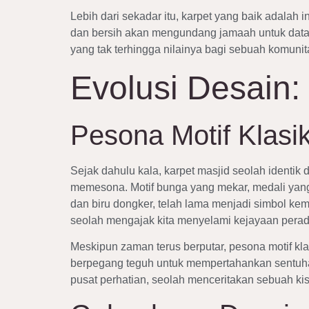
Lebih dari sekadar itu, karpet yang baik adala
dan bersih akan mengundang jamaah untuk data
yang tak terhingga nilainya bagi sebuah komuni
Evolusi Desain:
Pesona Motif Klasik
Sejak dahulu kala, karpet masjid seolah identik 
memesona. Motif bunga yang mekar, medali yang 
dan biru dongker, telah lama menjadi simbol k
seolah mengajak kita menyelami kejayaan perada
Meskipun zaman terus berputar, pesona motif klas
berpegang teguh untuk mempertahankan sentuhan 
pusat perhatian, seolah menceritakan sebuah kis