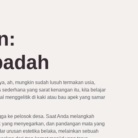
n:
badah
nya, ah, mungkin sudah lusuh termakan usia,
s sederhana yang sarat kenangan itu, kita belajar
l menggelitik di kaki atau bau apek yang samar
gga ke pelosok desa. Saat Anda melangkah
ak yang menyegarkan, dan pandangan mata yang
dar urusan estetika belaka, melainkan sebuah