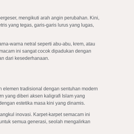
bergeser, mengikuti arah angin perubahan. Kini,
ris yang tegas, garis-garis lurus yang lugas,
na-warna netral seperti abu-abu, krem, atau
emacam ini sangat cocok dipadukan dengan
an dari kesederhanaan.
 elemen tradisional dengan sentuhan modern
rn yang diberi aksen kaligrafi Islam yang
engan estetika masa kini yang dinamis.
angkul inovasi. Karpet-karpet semacam ini
untuk semua generasi, seolah mengalirkan