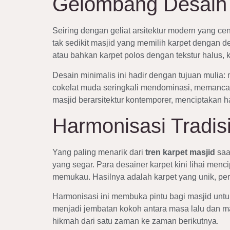
Gelombang Desain 
Seiring dengan geliat arsitektur modern yang c
tak sedikit masjid yang memilih karpet dengan de
atau bahkan karpet polos dengan tekstur halus, k
Desain minimalis ini hadir dengan tujuan mulia
cokelat muda seringkali mendominasi, memanca
masjid berarsitektur kontemporer, menciptakan 
Harmonisasi Tradis
Yang paling menarik dari
tren karpet masjid
saa
yang segar. Para desainer karpet kini lihai menc
memukau. Hasilnya adalah karpet yang unik, per
Harmonisasi ini membuka pintu bagi masjid untu
menjadi jembatan kokoh antara masa lalu dan m
hikmah dari satu zaman ke zaman berikutnya.