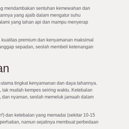
id yang mendambakan sentuhan kemewahan dan
uannya yang ajaib dalam mengatur suhu
at alami yang tahan api dan mampu menyerap
mana kualitas premium dan kenyamanan maksimal
i dianggap sepadan, seolah membeli ketenangan
an
u utama tingkat kenyamanan dan daya tahannya.
n, tak mudah kempes seiring waktu. Ketebalan
gat, dan nyaman, seolah memeluk jamaah dalam
m²) dan ketebalan yang memadai (sekitar 10-15
ri perhatian, namun sejatinya membuat perbedaan