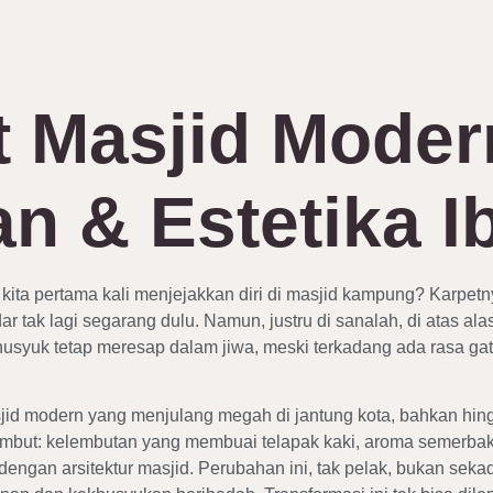
t Masjid Moder
 & Estetika I
il kita pertama kali menjejakkan diri di masjid kampung? Karpet
ar tak lagi segarang dulu. Namun, justru di sanalah, di atas ala
usyuk tetap meresap dalam jiwa, meski terkadang ada rasa gata
id modern yang menjulang megah di jantung kota, bahkan hin
ambut: kelembutan yang membuai telapak kaki, aroma semerb
dengan arsitektur masjid. Perubahan ini, tak pelak, bukan seka