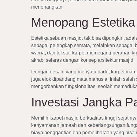
menenangkan.
Menopang Estetika
Estetika sebuah masjid, tak bisa dipungkiri, ad
sebagai pelengkap semata, melainkan sebagai bag
warna, dan tekstur karpet memegang peranan kr
akrab, selaras dengan konsep arsitektur masjid.
Dengan desain yang menyatu padu, karpet mampu 
juga elok dipandang mata manusia. Inilah salah
mengorbankan fungsionalitas, seolah memadukan
Investasi Jangka 
Memilih karpet masjid berkualitas tinggi sejatin
kenyamanan jamaah dan keberlangsungan fungsi m
biaya penggantian dan pemeliharaan yang bisa 