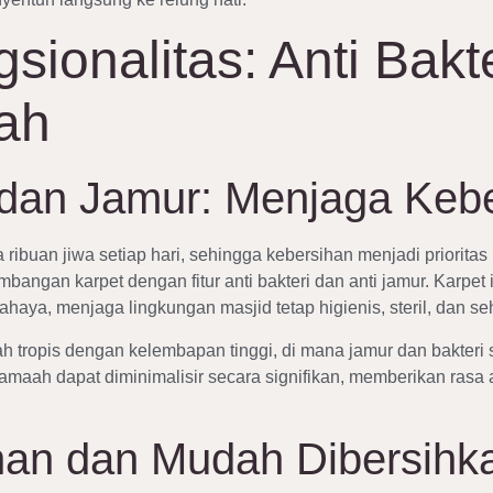
sionalitas: Anti Bakt
ah
i dan Jamur: Menjaga Keb
ibuan jiwa setiap hari, sehingga kebersihan menjadi prioritas 
angan karpet dengan fitur anti bakteri dan anti jamur. Karpet 
a, menjaga lingkungan masjid tetap higienis, steril, dan seh
aerah tropis dengan kelembapan tinggi, di mana jamur dan bakte
ada jamaah dapat diminimalisir secara signifikan, memberikan r
han dan Mudah Dibersihk