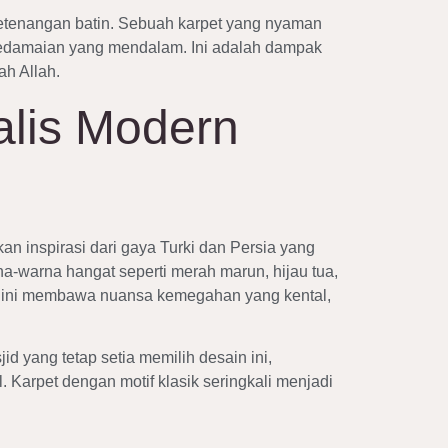
ketenangan batin. Sebuah karpet yang nyaman
kedamaian yang mendalam. Ini adalah dampak
ah Allah.
alis Modern
kan inspirasi dari gaya Turki dan Persia yang
a-warna hangat seperti merah marun, hijau tua,
in ini membawa nuansa kemegahan yang kental,
id yang tetap setia memilih desain ini,
Karpet dengan motif klasik seringkali menjadi