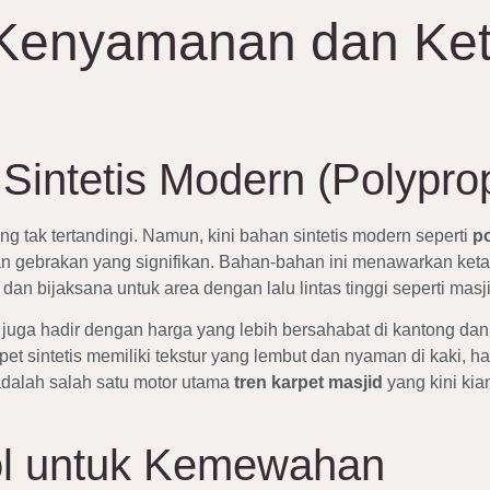
 Kenyamanan dan Ke
intetis Modern (Polyprop
 tak tertandingi. Namun, kini bahan sintetis modern seperti
p
gan gebrakan yang signifikan. Bahan-bahan ini menawarkan keta
an bijaksana untuk area dengan lalu lintas tinggi seperti masji
is juga hadir dengan harga yang lebih bersahabat di kantong d
et sintetis memiliki tekstur yang lembut dan nyaman di kaki,
 adalah salah satu motor utama
tren karpet masjid
yang kini kia
ol untuk Kemewahan