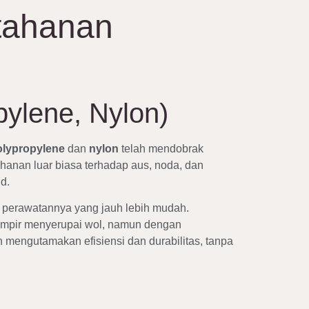
tahanan
ylene, Nylon)
olypropylene
dan
nylon
telah mendobrak
hanan luar biasa terhadap aus, noda, dan
d.
an perawatannya yang jauh lebih mudah.
 hampir menyerupai wol, namun dengan
n mengutamakan efisiensi dan durabilitas, tanpa