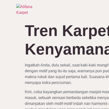
Tren Karpe
Kenyamanan
Ingatkah Anda, dulu sekali, saat kaki-kaki mung
dengan motif yang itu-itu saja, warnanya pun pud
makna rukuk dan sujud pertama kali. Suasana kh
menyapa indra penciuman.
Kini, coba bayangkan pemandangan masjid-masj
masuk, sebuah sensasi berbeda seketika meny
dimanjakan oleh motif-motif indah nan harmonis 