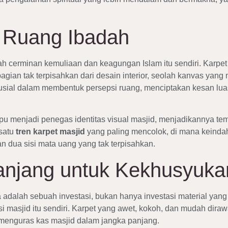
 Ruang Ibadah
alah cerminan kemuliaan dan keagungan Islam itu sendiri. Karpe
ian tak terpisahkan dari desain interior, seolah kanvas yang 
usial dalam membentuk persepsi ruang, menciptakan kesan lua
menjadi penegas identitas visual masjid, menjadikannya tempa
 satu
tren karpet masjid
yang paling mencolok, di mana keindah
 dua sisi mata uang yang tak terpisahkan.
Panjang untuk Kekhusyuka
ya adalah sebuah investasi, bukan hanya investasi material yan
asjid itu sendiri. Karpet yang awet, kokoh, dan mudah diraw
menguras kas masjid dalam jangka panjang.