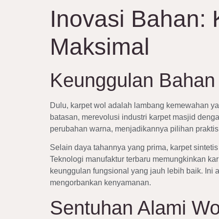
Inovasi Bahan:
Maksimal
Keunggulan Bahan S
Dulu, karpet wol adalah lambang kemewahan yang
batasan, merevolusi industri karpet masjid den
perubahan warna, menjadikannya pilihan praktis d
Selain daya tahannya yang prima, karpet sintet
Teknologi manufaktur terbaru memungkinkan karp
keunggulan fungsional yang jauh lebih baik. Ini
mengorbankan kenyamanan.
Sentuhan Alami W