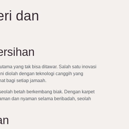
eri dan
ersihan
utama yang tak bisa ditawar. Salah satu inovasi
ini diolah dengan teknologi canggih yang
at bagi setiap jamaah.
ri seolah betah berkembang biak. Dengan karpet
asa aman dan nyaman selama beribadah, seolah
an