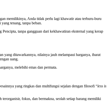
an memilikinya, Anda tidak perlu lagi khawatir atau terburu-buru
 yang tenang, tanpa beban.
Pencipta, tanpa gangguan dari kekhawatiran eksternal yang kerap
tisan yang ditawarkannya, nilainya jauh melampaui harganya, ibarat
dengan uang.
i harganya, melebihi emas dan permata.
sainnya yang ringkas dan multifungsi sejalan dengan filosofi “
less is
 terorganisir, fokus, dan bermakna, seolah setiap barang memiliki