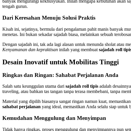
banyak mengurangi kekhusyukan. Inilah mengapa kebutuhan akan sa
tengah gurun.
Dari Keresahan Menuju Solusi Praktis
Kisah ini, sejatinya, bermula dari pengalaman pahit manis banyak mu
menetas. Ini bukan sekadar sajadah biasa, melainkan sebuah terobos
Dengan sajadah ini, tak ada lagi alasan untuk menunda sholat atau me
Kenyamanan dan kepraktisan
inilah yang membuat
sajadah roll tipi
Desain Inovatif untuk Mobilitas Tinggi
Ringkas dan Ringan: Sahabat Perjalanan Anda
Salah satu keunggulan utama dari
sajadah roll tipis
adalah desainnya 
traveling, atau bahkan tas tangan tanpa terasa membebani, tanpa memb
Material yang dipilih biasanya sangat ringan namun kuat, memastikan
sahabat perjalanan
yang ideal, memastikan Anda selalu siap untuk 
Kemudahan Menggulung dan Menyimpan
Tidak hanya ringkas, proses menggulung dan menyimpannya pun semuda