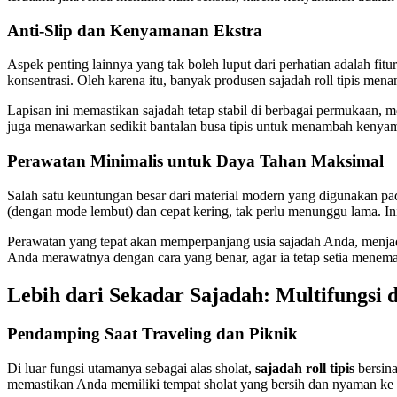
Anti-Slip dan Kenyamanan Ekstra
Aspek penting lainnya yang tak boleh luput dari perhatian adalah fit
konsentrasi. Oleh karena itu, banyak produsen sajadah roll tipis men
Lapisan ini memastikan sajadah tetap stabil di berbagai permukaan,
juga menawarkan sedikit bantalan busa tipis untuk menambah kenya
Perawatan Minimalis untuk Daya Tahan Maksimal
Salah satu keuntungan besar dari material modern yang digunakan p
(dengan mode lembut) dan cepat kering, tak perlu menunggu lama. Ini
Perawatan yang tepat akan memperpanjang usia sajadah Anda, menjadi
Anda merawatnya dengan cara yang benar, agar ia tetap setia meneman
Lebih dari Sekadar Sajadah: Multifungsi
Pendamping Saat Traveling dan Piknik
Di luar fungsi utamanya sebagai alas sholat,
sajadah roll tipis
bersina
memastikan Anda memiliki tempat sholat yang bersih dan nyaman ke