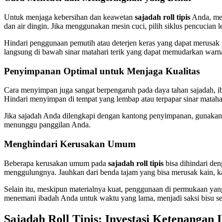
Untuk menjaga kebersihan dan keawetan
sajadah roll tipis
Anda, men
dan air dingin. Jika menggunakan mesin cuci, pilih siklus pencucian
Hindari penggunaan pemutih atau deterjen keras yang dapat merusak 
langsung di bawah sinar matahari terik yang dapat memudarkan warna 
Penyimpanan Optimal untuk Menjaga Kualitas
Cara menyimpan juga sangat berpengaruh pada daya tahan sajadah, ib
Hindari menyimpan di tempat yang lembap atau terpapar sinar mataha
Jika sajadah Anda dilengkapi dengan kantong penyimpanan, gunakanlah
menunggu panggilan Anda.
Menghindari Kerusakan Umum
Beberapa kerusakan umum pada
sajadah roll tipis
bisa dihindari den
menggulungnya. Jauhkan dari benda tajam yang bisa merusak kain, ka
Selain itu, meskipun materialnya kuat, penggunaan di permukaan yan
menemani ibadah Anda untuk waktu yang lama, menjadi saksi bisu se
Sajadah Roll Tipis: Investasi Ketenangan