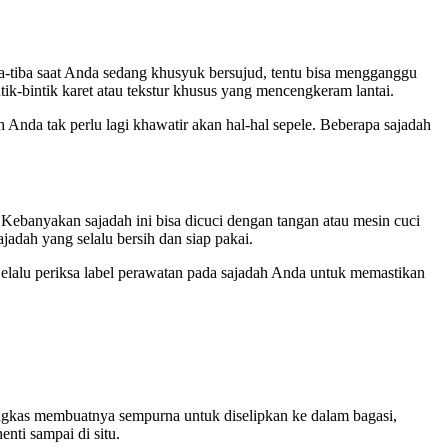
iba-tiba saat Anda sedang khusyuk bersujud, tentu bisa mengganggu
tik-bintik karet atau tekstur khusus yang mencengkeram lantai.
 Anda tak perlu lagi khawatir akan hal-hal sepele. Beberapa sajadah
ebanyakan sajadah ini bisa dicuci dengan tangan atau mesin cuci
adah yang selalu bersih dan siap pakai.
Selalu periksa label perawatan pada sajadah Anda untuk memastikan
ingkas membuatnya sempurna untuk diselipkan ke dalam bagasi,
ti sampai di situ.