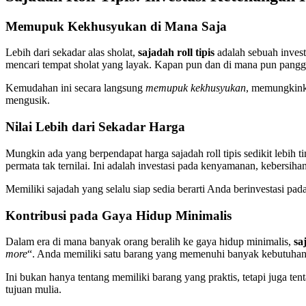
Memupuk Kekhusyukan di Mana Saja
Lebih dari sekadar alas sholat,
sajadah roll tipis
adalah sebuah invest
mencari tempat sholat yang layak. Kapan pun dan di mana pun pang
Kemudahan ini secara langsung
memupuk kekhusyukan
, memungkinka
mengusik.
Nilai Lebih dari Sekadar Harga
Mungkin ada yang berpendapat harga sajadah roll tipis sedikit lebih t
permata tak ternilai. Ini adalah investasi pada kenyamanan, kebersiha
Memiliki sajadah yang selalu siap sedia berarti Anda berinvestasi pad
Kontribusi pada Gaya Hidup Minimalis
Dalam era di mana banyak orang beralih ke gaya hidup minimalis,
sa
more
“. Anda memiliki satu barang yang memenuhi banyak kebutuhan,
Ini bukan hanya tentang memiliki barang yang praktis, tetapi juga te
tujuan mulia.