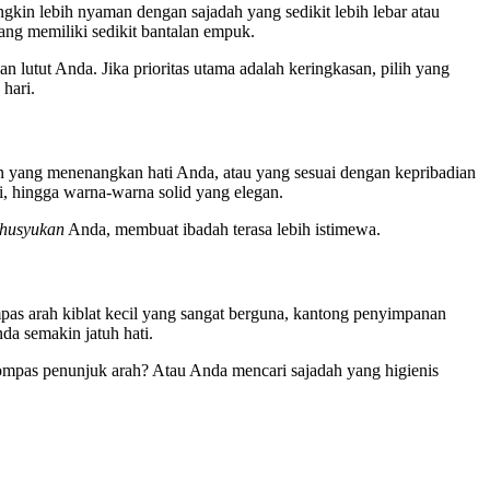
gkin lebih nyaman dengan sajadah yang sedikit lebih lebar atau
ang memiliki sedikit bantalan empuk.
 lutut Anda. Jika prioritas utama adalah keringkasan, pilih yang
hari.
in yang menenangkan hati Anda, atau yang sesuai dengan kepribadian
di, hingga warna-warna solid yang elegan.
husyukan
Anda, membuat ibadah terasa lebih istimewa.
pas arah kiblat kecil yang sangat berguna, kantong penyimpanan
nda semakin jatuh hati.
mpas penunjuk arah? Atau Anda mencari sajadah yang higienis