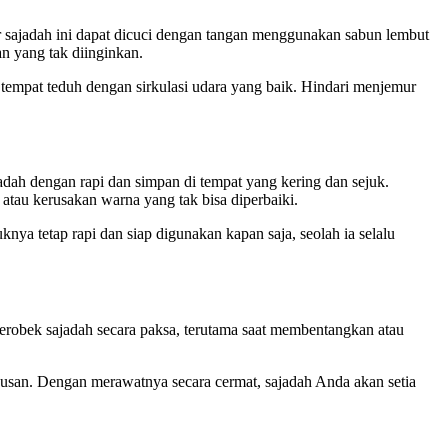
r sajadah ini dapat dicuci dengan tangan menggunakan sabun lembut
n yang tak diinginkan.
 tempat teduh dengan sirkulasi udara yang baik. Hindari menjemur
dah dengan rapi dan simpan di tempat yang kering dan sejuk.
tau kerusakan warna yang tak bisa diperbaiki.
ya tetap rapi dan siap digunakan kapan saja, seolah ia selalu
 merobek sajadah secara paksa, terutama saat membentangkan atau
ausan. Dengan merawatnya secara cermat, sajadah Anda akan setia