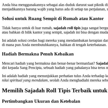
Anda bisa menggunakannya sebagai alas duduk darurat saat piknik di t
menjadikannya barang wajib yang harus ada di setiap tas perjalanan, s
Solusi untuk Ruang Sempit di Rumah atau Kantor
Tidak hanya untuk di luar rumah,
sajadah roll tipis
juga sangat bergu
atau bahkan di bilik kantor yang sempit, sajadah ini bisa dengan mu
Ini adalah solusi cerdas bagi mereka yang mendambakan kerapian dan
di mana pun Anda membutuhkannya, bahkan di tengah keterbatasan.
Hadiah Bermakna Penuh Kebaikan
Mencari hadiah yang bermakna dan benar-benar bermanfaat?
Sajadah
diri kepada Sang Pencipta, sebuah hadiah yang pahalanya bisa terus me
Ini adalah hadiah yang menunjukkan perhatian tulus Anda terhadap 
nilai spiritual yang mendalam
, seolah Anda menghadiahi mereka seb
Memilih Sajadah Roll Tipis Terbaik untu
Pertimbangkan Ukuran dan Ketebalan