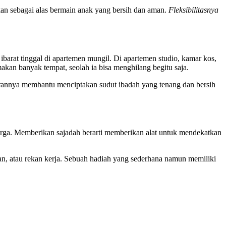
hkan sebagai alas bermain anak yang bersih dan aman.
Fleksibilitasnya
ibarat tinggal di apartemen mungil. Di apartemen studio, kamar kos,
akan banyak tempat, seolah ia bisa menghilang begitu saja.
dirannya membantu menciptakan sudut ibadah yang tenang dan bersih
surga. Memberikan sajadah berarti memberikan alat untuk mendekatkan
an, atau rekan kerja. Sebuah hadiah yang sederhana namun memiliki