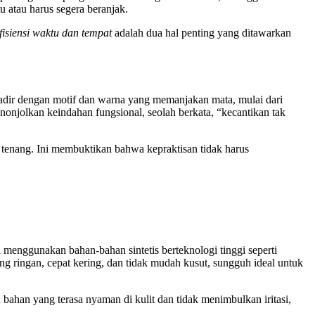
u atau harus segera beranjak.
fisiensi waktu dan tempat
adalah dua hal penting yang ditawarkan
hadir dengan motif dan warna yang memanjakan mata, mulai dari
nonjolkan keindahan fungsional, seolah berkata, “kecantikan tak
tenang. Ini membuktikan bahwa kepraktisan tidak harus
 menggunakan bahan-bahan sintetis berteknologi tinggi seperti
ang ringan, cepat kering, dan tidak mudah kusut, sungguh ideal untuk
 bahan yang terasa nyaman di kulit dan tidak menimbulkan iritasi,