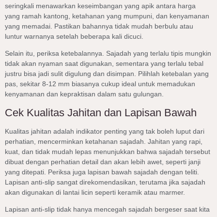
seringkali menawarkan keseimbangan yang apik antara harga
yang ramah kantong, ketahanan yang mumpuni, dan kenyamanan
yang memadai. Pastikan bahannya tidak mudah berbulu atau
luntur warnanya setelah beberapa kali dicuci.
Selain itu, periksa ketebalannya. Sajadah yang terlalu tipis mungkin
tidak akan nyaman saat digunakan, sementara yang terlalu tebal
justru bisa jadi sulit digulung dan disimpan. Pilihlah ketebalan yang
pas, sekitar 8-12 mm biasanya cukup ideal untuk memadukan
kenyamanan dan kepraktisan dalam satu gulungan.
Cek Kualitas Jahitan dan Lapisan Bawah
Kualitas jahitan adalah indikator penting yang tak boleh luput dari
perhatian, mencerminkan ketahanan sajadah. Jahitan yang rapi,
kuat, dan tidak mudah lepas menunjukkan bahwa sajadah tersebut
dibuat dengan perhatian detail dan akan lebih awet, seperti janji
yang ditepati. Periksa juga lapisan bawah sajadah dengan teliti.
Lapisan anti-slip sangat direkomendasikan, terutama jika sajadah
akan digunakan di lantai licin seperti keramik atau marmer.
Lapisan anti-slip tidak hanya mencegah sajadah bergeser saat kita