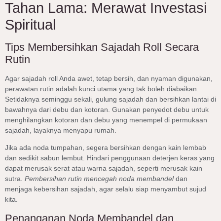
Tahan Lama: Merawat Investasi
Spiritual
Tips Membersihkan Sajadah Roll Secara
Rutin
Agar sajadah roll Anda awet, tetap bersih, dan nyaman digunakan,
perawatan rutin adalah kunci utama yang tak boleh diabaikan.
Setidaknya seminggu sekali, gulung sajadah dan bersihkan lantai di
bawahnya dari debu dan kotoran. Gunakan penyedot debu untuk
menghilangkan kotoran dan debu yang menempel di permukaan
sajadah, layaknya menyapu rumah.
Jika ada noda tumpahan, segera bersihkan dengan kain lembab
dan sedikit sabun lembut. Hindari penggunaan deterjen keras yang
dapat merusak serat atau warna sajadah, seperti merusak kain
sutra.
Pembersihan rutin mencegah noda membandel
dan
menjaga kebersihan sajadah, agar selalu siap menyambut sujud
kita.
Penanganan Noda Membandel dan