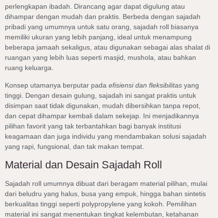
perlengkapan ibadah. Dirancang agar dapat digulung atau
dihampar dengan mudah dan praktis. Berbeda dengan sajadah
pribadi yang umumnya untuk satu orang, sajadah roll biasanya
memiliki ukuran yang lebih panjang, ideal untuk menampung
beberapa jamaah sekaligus, atau digunakan sebagai alas shalat di
ruangan yang lebih luas seperti masjid, mushola, atau bahkan
ruang keluarga.
Konsep utamanya berputar pada
efisiensi dan fleksibilitas
yang
tinggi. Dengan desain gulung, sajadah ini sangat praktis untuk
disimpan saat tidak digunakan, mudah dibersihkan tanpa repot,
dan cepat dihampar kembali dalam sekejap. Ini menjadikannya
pilihan favorit yang tak terbantahkan bagi banyak institusi
keagamaan dan juga individu yang mendambakan solusi sajadah
yang rapi, fungsional, dan tak makan tempat.
Material dan Desain Sajadah Roll
Sajadah roll umumnya dibuat dari beragam material pilihan, mulai
dari beludru yang halus, busa yang empuk, hingga bahan sintetis
berkualitas tinggi seperti polypropylene yang kokoh. Pemilihan
material ini sangat menentukan tingkat kelembutan, ketahanan