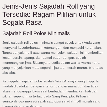
Jenis-Jenis Sajadah Roll yang
Tersedia: Ragam Pilihan untuk
Segala Rasa
Sajadah Roll Polos Minimalis
Jenis sajadah roll polos minimalis sangat cocok untuk Anda yang
menyukai kesederhanaan, ketenangan, dan menjauhi keramaian.
Tanpa banyak motif atau warna mencolok, sajadah ini memberikan
kesan bersih, lapang, dan damai pada ruangan, seolah
menenangkan jiwa. Biasanya tersedia dalam warna-warna netral
yang menyejukkan mata seperti hijau tua, merah marun, biru, atau
abu-abu.
Keunggulan sajadah polos adalah
fleksibilitasnya
yang tinggi. Ia
mudah dipadukan dengan interior ruangan mana pun dan tidak
akan mengganggu fokus saat beribadah, membiarkan hati dan
pikiran sepenuhnya tertuju pada Sang Pencipta. Pilihan ini
seringkali juga menjadi salah satu opsi
sajadah roll murah
yang
banyak dicari dan digemari.