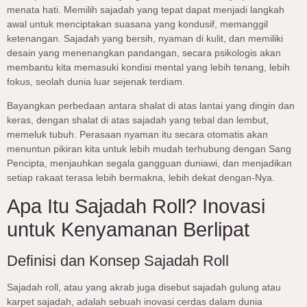
menata hati. Memilih sajadah yang tepat dapat menjadi langkah
awal untuk menciptakan suasana yang kondusif, memanggil
ketenangan. Sajadah yang bersih, nyaman di kulit, dan memiliki
desain yang menenangkan pandangan, secara psikologis akan
membantu kita memasuki kondisi mental yang lebih tenang, lebih
fokus, seolah dunia luar sejenak terdiam.
Bayangkan perbedaan antara shalat di atas lantai yang dingin dan
keras, dengan shalat di atas sajadah yang tebal dan lembut,
memeluk tubuh. Perasaan nyaman itu secara otomatis akan
menuntun pikiran kita untuk lebih mudah terhubung dengan Sang
Pencipta, menjauhkan segala gangguan duniawi, dan menjadikan
setiap rakaat terasa lebih bermakna, lebih dekat dengan-Nya.
Apa Itu Sajadah Roll? Inovasi
untuk Kenyamanan Berlipat
Definisi dan Konsep Sajadah Roll
Sajadah roll, atau yang akrab juga disebut sajadah gulung atau
karpet sajadah, adalah sebuah inovasi cerdas dalam dunia