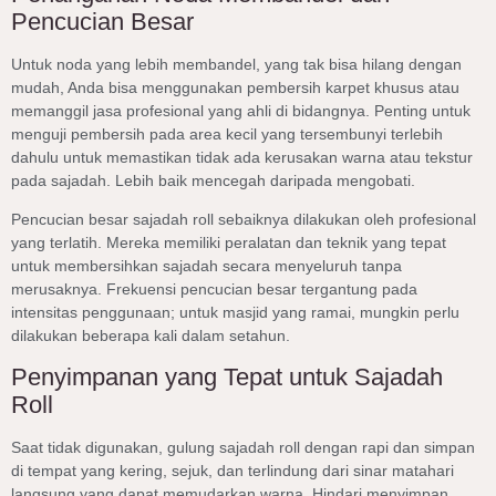
Pencucian Besar
Untuk noda yang lebih membandel, yang tak bisa hilang dengan
mudah, Anda bisa menggunakan pembersih karpet khusus atau
memanggil jasa profesional yang ahli di bidangnya. Penting untuk
menguji pembersih pada area kecil yang tersembunyi terlebih
dahulu untuk memastikan tidak ada kerusakan warna atau tekstur
pada sajadah. Lebih baik mencegah daripada mengobati.
Pencucian besar sajadah roll sebaiknya dilakukan oleh profesional
yang terlatih. Mereka memiliki peralatan dan teknik yang tepat
untuk membersihkan sajadah secara menyeluruh tanpa
merusaknya. Frekuensi pencucian besar tergantung pada
intensitas penggunaan; untuk masjid yang ramai, mungkin perlu
dilakukan beberapa kali dalam setahun.
Penyimpanan yang Tepat untuk Sajadah
Roll
Saat tidak digunakan, gulung sajadah roll dengan rapi dan simpan
di tempat yang kering, sejuk, dan terlindung dari sinar matahari
langsung yang dapat memudarkan warna. Hindari menyimpan