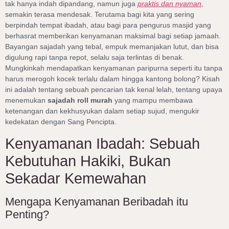
tak hanya indah dipandang, namun juga
praktis dan nyaman
,
semakin terasa mendesak. Terutama bagi kita yang sering
berpindah tempat ibadah, atau bagi para pengurus masjid yang
berhasrat memberikan kenyamanan maksimal bagi setiap jamaah.
Bayangan sajadah yang tebal, empuk memanjakan lutut, dan bisa
digulung rapi tanpa repot, selalu saja terlintas di benak.
Mungkinkah mendapatkan kenyamanan paripurna seperti itu tanpa
harus merogoh kocek terlalu dalam hingga kantong bolong? Kisah
ini adalah tentang sebuah pencarian tak kenal lelah, tentang upaya
menemukan
sajadah roll murah
yang mampu membawa
ketenangan dan kekhusyukan dalam setiap sujud, mengukir
kedekatan dengan Sang Pencipta.
Kenyamanan Ibadah: Sebuah
Kebutuhan Hakiki, Bukan
Sekadar Kemewahan
Mengapa Kenyamanan Beribadah itu
Penting?