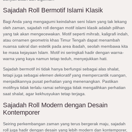
Sajadah Roll Bermotif Islami Klasik
Bagi Anda yang mengagumi keindahan seni Islam yang tak lekang
oleh zaman, sajadah roll dengan motif islami klasik adalah pilihan
yang tak akan mengecewakan. Motif seperti mihrab, kaligrafi indah,
atau ornamen geometris khas Timur Tengah dapat menambah
nuansa sakral dan estetik pada area ibadah, seolah membawa kita
ke masa kejayaan Islam. Motif ini seringkali hadir dengan warna-
warna yang kaya namun tetap teduh, menyejukkan hati.
Sajadah bermotif ini tidak hanya berfungsi sebagai alas shalat,
tetapi juga sebagai
elemen dekoratif
yang mempercantik ruangan,
menjadikannya pusat perhatian yang menenangkan. Pastikan
motifnya tidak terlalu ramai sehingga tidak mengalihkan perhatian
saat shalat, agar kekhusyukan tetap terjaga.
Sajadah Roll Modern dengan Desain
Kontemporer
Seiring perkembangan zaman yang terus bergerak maju, sajadah
roll juga hadir dengan desain yang lebih modern dan kontemporer,