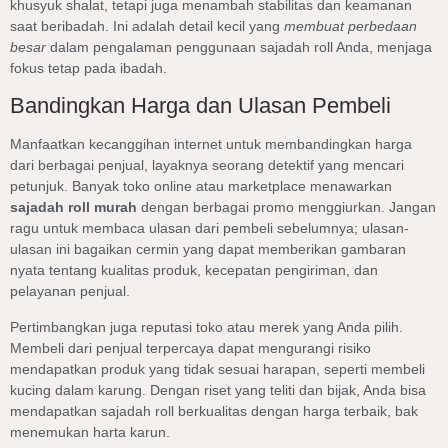
khusyuk shalat, tetapi juga menambah stabilitas dan keamanan
saat beribadah. Ini adalah detail kecil yang
membuat perbedaan
besar
dalam pengalaman penggunaan sajadah roll Anda, menjaga
fokus tetap pada ibadah.
Bandingkan Harga dan Ulasan Pembeli
Manfaatkan kecanggihan internet untuk membandingkan harga
dari berbagai penjual, layaknya seorang detektif yang mencari
petunjuk. Banyak toko online atau marketplace menawarkan
sajadah roll murah
dengan berbagai promo menggiurkan. Jangan
ragu untuk membaca ulasan dari pembeli sebelumnya; ulasan-
ulasan ini bagaikan cermin yang dapat memberikan gambaran
nyata tentang kualitas produk, kecepatan pengiriman, dan
pelayanan penjual.
Pertimbangkan juga reputasi toko atau merek yang Anda pilih.
Membeli dari penjual terpercaya dapat mengurangi risiko
mendapatkan produk yang tidak sesuai harapan, seperti membeli
kucing dalam karung. Dengan riset yang teliti dan bijak, Anda bisa
mendapatkan sajadah roll berkualitas dengan harga terbaik, bak
menemukan harta karun.