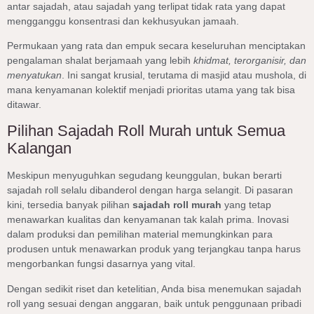
antar sajadah, atau sajadah yang terlipat tidak rata yang dapat
mengganggu konsentrasi dan kekhusyukan jamaah.
Permukaan yang rata dan empuk secara keseluruhan menciptakan
pengalaman shalat berjamaah yang lebih
khidmat, terorganisir, dan
menyatukan
. Ini sangat krusial, terutama di masjid atau mushola, di
mana kenyamanan kolektif menjadi prioritas utama yang tak bisa
ditawar.
Pilihan Sajadah Roll Murah untuk Semua
Kalangan
Meskipun menyuguhkan segudang keunggulan, bukan berarti
sajadah roll selalu dibanderol dengan harga selangit. Di pasaran
kini, tersedia banyak pilihan
sajadah roll murah
yang tetap
menawarkan kualitas dan kenyamanan tak kalah prima. Inovasi
dalam produksi dan pemilihan material memungkinkan para
produsen untuk menawarkan produk yang terjangkau tanpa harus
mengorbankan fungsi dasarnya yang vital.
Dengan sedikit riset dan ketelitian, Anda bisa menemukan sajadah
roll yang sesuai dengan anggaran, baik untuk penggunaan pribadi