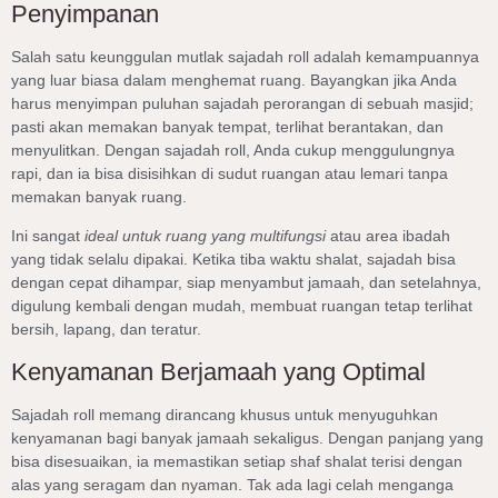
Penyimpanan
Salah satu keunggulan mutlak sajadah roll adalah kemampuannya
yang luar biasa dalam menghemat ruang. Bayangkan jika Anda
harus menyimpan puluhan sajadah perorangan di sebuah masjid;
pasti akan memakan banyak tempat, terlihat berantakan, dan
menyulitkan. Dengan sajadah roll, Anda cukup menggulungnya
rapi, dan ia bisa disisihkan di sudut ruangan atau lemari tanpa
memakan banyak ruang.
Ini sangat
ideal untuk ruang yang multifungsi
atau area ibadah
yang tidak selalu dipakai. Ketika tiba waktu shalat, sajadah bisa
dengan cepat dihampar, siap menyambut jamaah, dan setelahnya,
digulung kembali dengan mudah, membuat ruangan tetap terlihat
bersih, lapang, dan teratur.
Kenyamanan Berjamaah yang Optimal
Sajadah roll memang dirancang khusus untuk menyuguhkan
kenyamanan bagi banyak jamaah sekaligus. Dengan panjang yang
bisa disesuaikan, ia memastikan setiap shaf shalat terisi dengan
alas yang seragam dan nyaman. Tak ada lagi celah menganga