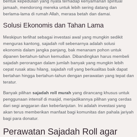
bentuk kepedulian yang nyata terhadap kenyamanan spiritual
jamaah, mendorong mereka untuk lebih sering datang dan
berlama-lama di rumah Allah, merasa betah dan damai.
Solusi Ekonomis dan Tahan Lama
Meskipun terlihat sebagai investasi awal yang mungkin sedikit
menguras kantong, sajadah roll sebenarnya adalah solusi
ekonomis dalam jangka panjang, bak menanam pohon untuk
dipanen bertahun-tahun kemudian. Dibandingkan harus membeli
sajadah perorangan dalam jumlah banyak yang mungkin lebih
cepat rusak atau hilang, sajadah roll yang berkualitas baik dapat
bertahan hingga bertahun-tahun dengan perawatan yang tepat dan
teratur.
Banyak pilihan
sajadah roll murah
yang dirancang khusus untuk
penggunaan intensif di masjid, menjadikannya pilihan yang cerdas
dari segi anggaran dan keberlanjutan. Ini adalah investasi yang
akan terus memberikan manfaat bagi komunitas dan pahala jariyah
bagi para donatur.
Perawatan Sajadah Roll agar