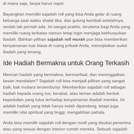
di mana saja, tanpa harus repot.
Bayangkan memiliki sajadah roll yang bisa Anda gelar di ruang
keluarga saat waktu shalat tiba, dan gulung kembali setelahnya,
seolah tak pernah ada. Ini sangat praktis, terutama bagi Anda yang
memiliki ruang terbatas namun tetap ingin menjaga kekhusyukan
ibadah. Bahkan pilihan
sajadah roll murah
pun bisa memberikan
kenyamanan luar biasa di ruang pribadi Anda, menciptakan sudut
ibadah yang tenang.
Ide Hadiah Bermakna untuk Orang Terkasih
Mencari hadiah yang bermakna, bermanfaat, dan meninggalkan
kesan mendalam? Sajadah roll bisa menjadi pilihan yang sangat
baik, bak mutiara tersembunyi. Memberikan sajadah roll sebagai
hadiah kepada orang tua, kerabat, atau teman adalah bentuk
kepedulian yang tulus terhadap kenyamanan ibadah mereka. Ini
adalah hadiah yang tidak hanya indah dipandang, tetapi juga
memiliki nilai spiritual yang tinggi, mengalirkan pahala.
Anda bisa memilih sajadah roll dengan motif yang disukai penerima
atau yang sesuai dengan interior rumah mereka. Sebuah sajadah