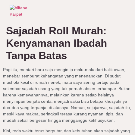
Sajadah Roll Murah:
Kenyamanan Ibadah
Tanpa Batas
Pagi itu, mentari baru saja mengintip malu-malu dari balik awan,
menebar semburat kehangatan yang menenangkan. Di sudut
mushola kecil di rumah nenek, mata saya sering tertuju pada
selembar sajadah usang yang tak pernah absen terhampar. Bukan
karena kemewahannya, melainkan karena setiap helainya
menyimpan berjuta cerita, menjadi saksi bisu betapa khusyuknya
doa-doa yang terpanjat di atasnya. Namun, sejujurnya, sajadah itu,
meski kaya makna, seringkali terasa kurang nyaman; tipis, dan
mudah sekali bergeser hingga mengganggu kekhusyukan.
Kini, roda waktu terus berputar, dan kebutuhan akan sajadah yang