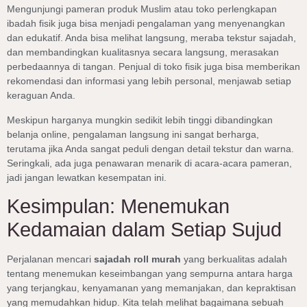
Mengunjungi pameran produk Muslim atau toko perlengkapan
ibadah fisik juga bisa menjadi pengalaman yang menyenangkan
dan edukatif. Anda bisa melihat langsung, meraba tekstur sajadah,
dan membandingkan kualitasnya secara langsung, merasakan
perbedaannya di tangan. Penjual di toko fisik juga bisa memberikan
rekomendasi dan informasi yang lebih personal, menjawab setiap
keraguan Anda.
Meskipun harganya mungkin sedikit lebih tinggi dibandingkan
belanja online, pengalaman langsung ini sangat berharga,
terutama jika Anda sangat peduli dengan detail tekstur dan warna.
Seringkali, ada juga penawaran menarik di acara-acara pameran,
jadi jangan lewatkan kesempatan ini.
Kesimpulan: Menemukan
Kedamaian dalam Setiap Sujud
Perjalanan mencari
sajadah roll murah
yang berkualitas adalah
tentang menemukan keseimbangan yang sempurna antara harga
yang terjangkau, kenyamanan yang memanjakan, dan kepraktisan
yang memudahkan hidup. Kita telah melihat bagaimana sebuah