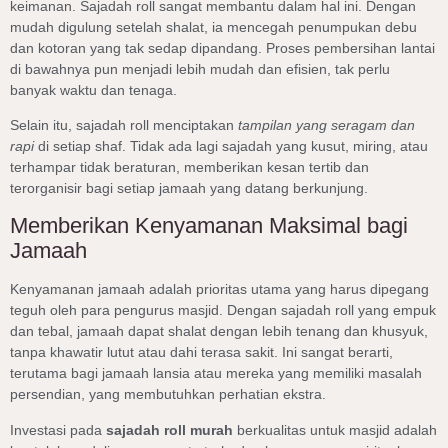
keimanan. Sajadah roll sangat membantu dalam hal ini. Dengan
mudah digulung setelah shalat, ia mencegah penumpukan debu
dan kotoran yang tak sedap dipandang. Proses pembersihan lantai
di bawahnya pun menjadi lebih mudah dan efisien, tak perlu
banyak waktu dan tenaga.
Selain itu, sajadah roll menciptakan
tampilan yang seragam dan
rapi
di setiap shaf. Tidak ada lagi sajadah yang kusut, miring, atau
terhampar tidak beraturan, memberikan kesan tertib dan
terorganisir bagi setiap jamaah yang datang berkunjung.
Memberikan Kenyamanan Maksimal bagi
Jamaah
Kenyamanan jamaah adalah prioritas utama yang harus dipegang
teguh oleh para pengurus masjid. Dengan sajadah roll yang empuk
dan tebal, jamaah dapat shalat dengan lebih tenang dan khusyuk,
tanpa khawatir lutut atau dahi terasa sakit. Ini sangat berarti,
terutama bagi jamaah lansia atau mereka yang memiliki masalah
persendian, yang membutuhkan perhatian ekstra.
Investasi pada
sajadah roll murah
berkualitas untuk masjid adalah