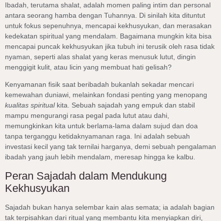
Ibadah, terutama shalat, adalah momen paling intim dan personal
antara seorang hamba dengan Tuhannya. Di sinilah kita dituntut
untuk fokus sepenuhnya, mencapai kekhusyukan, dan merasakan
kedekatan spiritual yang mendalam. Bagaimana mungkin kita bisa
mencapai puncak kekhusyukan jika tubuh ini terusik oleh rasa tidak
nyaman, seperti alas shalat yang keras menusuk lutut, dingin
menggigit kulit, atau licin yang membuat hati gelisah?
Kenyamanan fisik saat beribadah bukanlah sekadar mencari
kemewahan duniawi, melainkan fondasi penting yang menopang
kualitas spiritual
kita. Sebuah sajadah yang empuk dan stabil
mampu mengurangi rasa pegal pada lutut atau dahi,
memungkinkan kita untuk berlama-lama dalam sujud dan doa
tanpa terganggu ketidaknyamanan raga. Ini adalah sebuah
investasi kecil yang tak ternilai harganya, demi sebuah pengalaman
ibadah yang jauh lebih mendalam, meresap hingga ke kalbu.
Peran Sajadah dalam Mendukung
Kekhusyukan
Sajadah bukan hanya selembar kain alas semata; ia adalah bagian
tak terpisahkan dari ritual yang membantu kita menyiapkan diri,