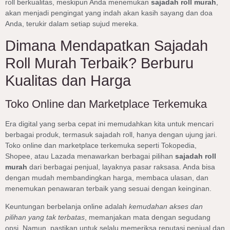
roll berkualitas, meskipun Anda menemukan
sajadah roll murah
,
akan menjadi pengingat yang indah akan kasih sayang dan doa
Anda, terukir dalam setiap sujud mereka.
Dimana Mendapatkan Sajadah
Roll Murah Terbaik? Berburu
Kualitas dan Harga
Toko Online dan Marketplace Terkemuka
Era digital yang serba cepat ini memudahkan kita untuk mencari
berbagai produk, termasuk sajadah roll, hanya dengan ujung jari.
Toko online dan marketplace terkemuka seperti Tokopedia,
Shopee, atau Lazada menawarkan berbagai pilihan
sajadah roll
murah
dari berbagai penjual, layaknya pasar raksasa. Anda bisa
dengan mudah membandingkan harga, membaca ulasan, dan
menemukan penawaran terbaik yang sesuai dengan keinginan.
Keuntungan berbelanja online adalah
kemudahan akses dan
pilihan yang tak terbatas
, memanjakan mata dengan segudang
opsi. Namun, pastikan untuk selalu memeriksa reputasi penjual dan