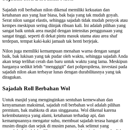
Sajadah roll berbahan nilon dikenal memiliki kekuatan dan
ketahanan aus yang luar biasa, bak baja yang tak mudah goyah.
Serat nilon sangat elastis, sehingga sajadah tidak mudah penyok atau
kempes meskipun sering diinjak ribuan kali. Ini adalah pilihan yang
sangat baik untuk area masjid dengan intensitas penggunaan yang
sangat tinggi, seperti di dekat pintu masuk utama atau area shaf
terdepan, tempat kaki-kaki jamaah tak henti berjejak.
Nilon juga memiliki kemampuan menahan warna dengan sangat
baik, bak lukisan yang tak pudar oleh waktu, sehingga sajadah Anda
akan tetap terlihat cerah dan baru untuk waktu yang lama. Meskipun
harganya sedikit lebih “menggigit” dari polipropilena, investasi pada
sajadah nilon akan terbayar lunas dengan durabilitasnya yang tak
diragukan.
Sajadah Roll Berbahan Wol
Untuk masjid yang menginginkan sentuhan kemewahan dan
kenyamanan maksimal, sajadah roll berbahan wol adalah pilihan
premium, bak mahkota di atas singgasana. Wol dikenal karena
kelembutannya yang alami, ketahanan terhadap api, dan
kemampuannya mengatur suhu, membuat sajadah terasa hangat di
musim dingin dan sejuk di musim panas, bak selimut yang