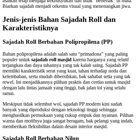
asalkan tetap menjaga kekhusyukan dan tidak “berteriak” di mata.
Biarkan sajadah menjadi orkestra visual yang menenangkan jiwa.
Jenis-jenis Bahan Sajadah Roll dan
Karakteristiknya
Sajadah Roll Berbahan Polipropilena (PP)
Bahan polipropilena adalah salah satu “primadona” yang paling
populer untuk
sajadah roll masjid
karena harganya yang relatif
terjangkau dan daya tahannya yang tak kalah saing. Sajadah PP
memiliki karakteristik serat yang kuat, tahan terhadap noda dan
kelembaban, serta mudah dibersihkan, bak sahabat setia yang tak
rewel. Ini menjadikannya pilihan praktis dan cerdas untuk masjid
dengan lalu lintas jamaah yang tinggi, bak jalan tol yang selalu
ramai.
Meskipun tidak selembut wol, sajadah PP modern kini sudah
banyak yang diproduksi dengan teknologi tinggi sehingga
menghasilkan permukaan yang cukup empuk dan nyaman. Pilihan
warna dan motifnya juga sangat beragam, bak pelangi yang indah,
memberikan fleksibilitas dalam desain interior masjid.
Sajadah Roll Berbahan Nilon