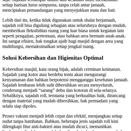
setiap barisan lurus sempurna, tanpa celah antar jamaah,
menciptakan pemandangan yang menyejukkan mata dan hati.
Lebih dari itu, ketika tidak digunakan untuk shalat berjamaah,
sajadah roll bisa digulung sebagian atau seluruhnya dengan mudah,
memberikan fleksibilitas ruang yang luar biasa untuk kegiatan lain
seperti pengajian, pertemuan, atau bahkan area bermain anak-anak.
Ini sangat efisien, bak tongkat ajaib bagi masjid dengan area yang
multifungsi, memaksimalkan setiap jengkal ruang.
Solusi Kebersihan dan Higienitas Optimal
Kebersihan masjid, kata orang bijak, adalah cerminan keimanan.
Sajadah yang kotor atau berdebu tentu akan mengurangi
kenyamanan dan bahkan berpotensi mengganggu kesehatan jamaah.
Sajadah lembaran lebih sulit dibersihkan secara menyeluruh,
cenderung menjadi “sarang” debu dan kotoran di sela-selanya.
Sebaliknya, sajadah roll, terutama yang berkualitas baik, dirancang
dengan material yang mudah dibersihkan, bak permadani yang
selalu siap dipoles.
Proses vakum menjadi lebih cepat dan efektif, menjangkau setiap
sudut tanpa hambatan. Bahkan, beberapa jenis sajadah roll kini
dilengkapi fitur anti-bakteri atau mudah dicuci, memastikan