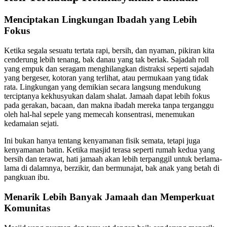
Menciptakan Lingkungan Ibadah yang Lebih
Fokus
Ketika segala sesuatu tertata rapi, bersih, dan nyaman, pikiran kita
cenderung lebih tenang, bak danau yang tak beriak. Sajadah roll
yang empuk dan seragam menghilangkan distraksi seperti sajadah
yang bergeser, kotoran yang terlihat, atau permukaan yang tidak
rata. Lingkungan yang demikian secara langsung mendukung
terciptanya kekhusyukan dalam shalat. Jamaah dapat lebih fokus
pada gerakan, bacaan, dan makna ibadah mereka tanpa terganggu
oleh hal-hal sepele yang memecah konsentrasi, menemukan
kedamaian sejati.
Ini bukan hanya tentang kenyamanan fisik semata, tetapi juga
kenyamanan batin. Ketika masjid terasa seperti rumah kedua yang
bersih dan terawat, hati jamaah akan lebih terpanggil untuk berlama-
lama di dalamnya, berzikir, dan bermunajat, bak anak yang betah di
pangkuan ibu.
Menarik Lebih Banyak Jamaah dan Memperkuat
Komunitas