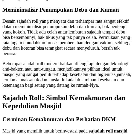
Meminimalisir Penumpukan Debu dan Kuman
Desain sajadah roll yang menyatu dan terhampar rata sangat efektif
dalam meminimalisir penumpukan debu dan kuman, bak benteng
yang kokoh. Tidak ada celah antar lembaran sajadah tempat debu
bisa bersembunyi, bak tikus yang tak punya celah. Permukaan yang
rata juga memudahkan proses pembersihan dengan vakum, sehingga
debu dan kotoran bisa terangkat secara menyeluruh, bersih tak
bersisa.
Beberapa sajadah roll modern bahkan dilengkapi dengan teknologi
anti-bakteri atau anti-tungau, menjadikannya pilihan ideal untuk
masjid yang sangat peduli terhadap kesehatan dan higienitas jamaah,
terutama anak-anak dan lansia. Ini adalah jaminan kesehatan dan
ketenangan bagi setiap yang datang ke rumah-Nya.
Sajadah Roll: Simbol Kemakmuran dan
Kepedulian Masjid
Cerminan Kemakmuran dan Perhatian DKM
Masjid yang memilih untuk berinvestasi pada
sajadah roll masjid