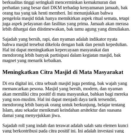
berkualitas tinggi seringkali mencerminkan kemakmuran dan
perhatian yang besar dari DKM terhadap kenyamanan jamaah, bak
orang tua yang tak henti memberi. Ini menunjukkan bahwa
pengelola masjid tidak hanya memikirkan aspek ritual semata, tetapi
juga aspek pelayanan dan fasilitas yang prima. Jamaah akan merasa
lebih dihargai dan diistimewakan, bak tamu agung yang dimuliakan.
Sajadah yang bersih, rapi, dan nyaman adalah indikator nyata
bahwa masjid tersebut dikelola dengan baik dan penuh kepedulian.
Hal ini dapat meningkatkan kepercayaan masyarakat dan
mendorong lebih banyak partisipasi dalam kegiatan masjid, bak
magnet yang menarik kebaikan.
Meningkatkan Citra Masjid di Mata Masyarakat
Di era digital ini, citra sebuah masjid juga penting, bak wajah yang
memancarkan pesona. Masjid yang bersih, modern, dan nyaman
akan memiliki citra positif di mata masyarakat, bahkan bagi mereka
yang non-muslim. Hal ini dapat menjadi daya tarik tersendiri,
mendorong lebih banyak orang untuk berkunjung, belajar tentang
Islam, atau sekadar menikmati keindahan arsitektur dan suasana
damai yang menyejukkan jiwa.
Sajadah roll yang indah dan terawat adalah salah satu elemen kunci
yang berkontribusi pada citra positif ini. Ini adalah investasi yang