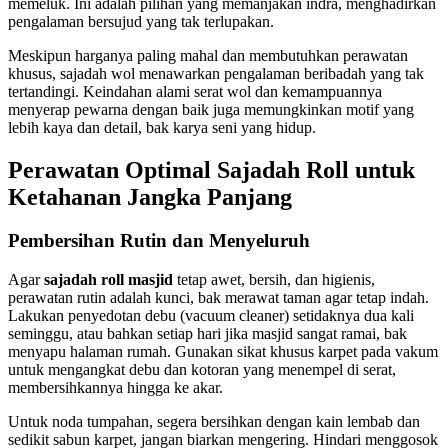
memeluk. Ini adalah pilihan yang memanjakan indra, menghadirkan
pengalaman bersujud yang tak terlupakan.
Meskipun harganya paling mahal dan membutuhkan perawatan
khusus, sajadah wol menawarkan pengalaman beribadah yang tak
tertandingi. Keindahan alami serat wol dan kemampuannya
menyerap pewarna dengan baik juga memungkinkan motif yang
lebih kaya dan detail, bak karya seni yang hidup.
Perawatan Optimal Sajadah Roll untuk
Ketahanan Jangka Panjang
Pembersihan Rutin dan Menyeluruh
Agar
sajadah roll masjid
tetap awet, bersih, dan higienis,
perawatan rutin adalah kunci, bak merawat taman agar tetap indah.
Lakukan penyedotan debu (vacuum cleaner) setidaknya dua kali
seminggu, atau bahkan setiap hari jika masjid sangat ramai, bak
menyapu halaman rumah. Gunakan sikat khusus karpet pada vakum
untuk mengangkat debu dan kotoran yang menempel di serat,
membersihkannya hingga ke akar.
Untuk noda tumpahan, segera bersihkan dengan kain lembab dan
sedikit sabun karpet, jangan biarkan mengering. Hindari menggosok