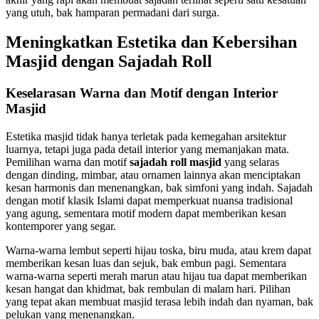
yang utuh, bak hamparan permadani dari surga.
Meningkatkan Estetika dan Kebersihan
Masjid dengan Sajadah Roll
Keselarasan Warna dan Motif dengan Interior
Masjid
Estetika masjid tidak hanya terletak pada kemegahan arsitektur
luarnya, tetapi juga pada detail interior yang memanjakan mata.
Pemilihan warna dan motif
sajadah roll masjid
yang selaras
dengan dinding, mimbar, atau ornamen lainnya akan menciptakan
kesan harmonis dan menenangkan, bak simfoni yang indah. Sajadah
dengan motif klasik Islami dapat memperkuat nuansa tradisional
yang agung, sementara motif modern dapat memberikan kesan
kontemporer yang segar.
Warna-warna lembut seperti hijau toska, biru muda, atau krem dapat
memberikan kesan luas dan sejuk, bak embun pagi. Sementara
warna-warna seperti merah marun atau hijau tua dapat memberikan
kesan hangat dan khidmat, bak rembulan di malam hari. Pilihan
yang tepat akan membuat masjid terasa lebih indah dan nyaman, bak
pelukan yang menenangkan.