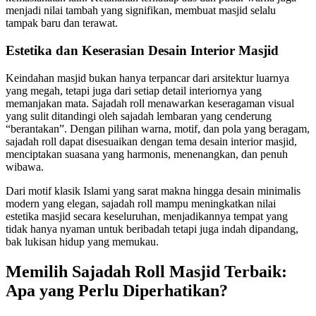
menjadi nilai tambah yang signifikan, membuat masjid selalu
tampak baru dan terawat.
Estetika dan Keserasian Desain Interior Masjid
Keindahan masjid bukan hanya terpancar dari arsitektur luarnya
yang megah, tetapi juga dari setiap detail interiornya yang
memanjakan mata. Sajadah roll menawarkan keseragaman visual
yang sulit ditandingi oleh sajadah lembaran yang cenderung
“berantakan”. Dengan pilihan warna, motif, dan pola yang beragam,
sajadah roll dapat disesuaikan dengan tema desain interior masjid,
menciptakan suasana yang harmonis, menenangkan, dan penuh
wibawa.
Dari motif klasik Islami yang sarat makna hingga desain minimalis
modern yang elegan, sajadah roll mampu meningkatkan nilai
estetika masjid secara keseluruhan, menjadikannya tempat yang
tidak hanya nyaman untuk beribadah tetapi juga indah dipandang,
bak lukisan hidup yang memukau.
Memilih Sajadah Roll Masjid Terbaik:
Apa yang Perlu Diperhatikan?