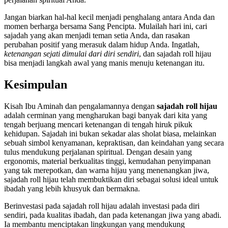
Jangan biarkan hal-hal kecil menjadi penghalang antara Anda dan
momen berharga bersama Sang Pencipta. Mulailah hari ini, cari
sajadah yang akan menjadi teman setia Anda, dan rasakan
perubahan positif yang merasuk dalam hidup Anda. Ingatlah,
ketenangan sejati dimulai dari diri sendiri
, dan sajadah roll hijau
bisa menjadi langkah awal yang manis menuju ketenangan itu.
Kesimpulan
Kisah Ibu Aminah dan pengalamannya dengan
sajadah roll hijau
adalah cerminan yang mengharukan bagi banyak dari kita yang
tengah berjuang mencari ketenangan di tengah hiruk pikuk
kehidupan. Sajadah ini bukan sekadar alas sholat biasa, melainkan
sebuah simbol kenyamanan, kepraktisan, dan keindahan yang secara
tulus mendukung perjalanan spiritual. Dengan desain yang
ergonomis, material berkualitas tinggi, kemudahan penyimpanan
yang tak merepotkan, dan warna hijau yang menenangkan jiwa,
sajadah roll hijau telah membuktikan diri sebagai solusi ideal untuk
ibadah yang lebih khusyuk dan bermakna.
Berinvestasi pada sajadah roll hijau adalah investasi pada diri
sendiri, pada kualitas ibadah, dan pada ketenangan jiwa yang abadi.
Ia membantu menciptakan lingkungan yang mendukung