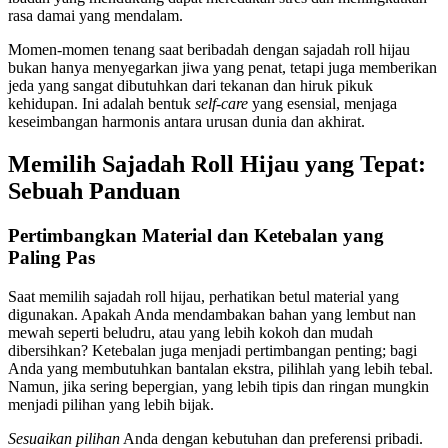
rasa damai yang mendalam.
Momen-momen tenang saat beribadah dengan sajadah roll hijau
bukan hanya menyegarkan jiwa yang penat, tetapi juga memberikan
jeda yang sangat dibutuhkan dari tekanan dan hiruk pikuk
kehidupan. Ini adalah bentuk
self-care
yang esensial, menjaga
keseimbangan harmonis antara urusan dunia dan akhirat.
Memilih Sajadah Roll Hijau yang Tepat:
Sebuah Panduan
Pertimbangkan Material dan Ketebalan yang
Paling Pas
Saat memilih sajadah roll hijau, perhatikan betul material yang
digunakan. Apakah Anda mendambakan bahan yang lembut nan
mewah seperti beludru, atau yang lebih kokoh dan mudah
dibersihkan? Ketebalan juga menjadi pertimbangan penting; bagi
Anda yang membutuhkan bantalan ekstra, pilihlah yang lebih tebal.
Namun, jika sering bepergian, yang lebih tipis dan ringan mungkin
menjadi pilihan yang lebih bijak.
Sesuaikan pilihan
Anda dengan kebutuhan dan preferensi pribadi.