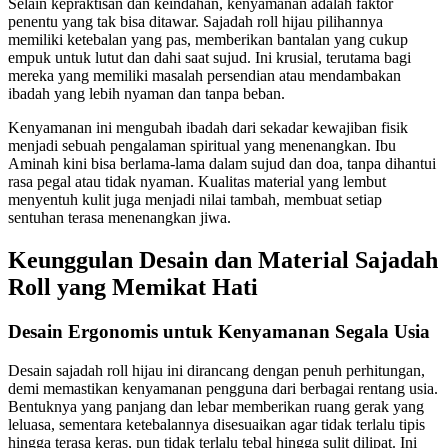
Selain kepraktisan dan keindahan, kenyamanan adalah faktor
penentu yang tak bisa ditawar. Sajadah roll hijau pilihannya
memiliki ketebalan yang pas, memberikan bantalan yang cukup
empuk untuk lutut dan dahi saat sujud. Ini krusial, terutama bagi
mereka yang memiliki masalah persendian atau mendambakan
ibadah yang lebih nyaman dan tanpa beban.
Kenyamanan ini mengubah ibadah dari sekadar kewajiban fisik
menjadi sebuah pengalaman spiritual yang menenangkan. Ibu
Aminah kini bisa berlama-lama dalam sujud dan doa, tanpa dihantui
rasa pegal atau tidak nyaman. Kualitas material yang lembut
menyentuh kulit juga menjadi nilai tambah, membuat setiap
sentuhan terasa menenangkan jiwa.
Keunggulan Desain dan Material Sajadah
Roll yang Memikat Hati
Desain Ergonomis untuk Kenyamanan Segala Usia
Desain sajadah roll hijau ini dirancang dengan penuh perhitungan,
demi memastikan kenyamanan pengguna dari berbagai rentang usia.
Bentuknya yang panjang dan lebar memberikan ruang gerak yang
leluasa, sementara ketebalannya disesuaikan agar tidak terlalu tipis
hingga terasa keras, pun tidak terlalu tebal hingga sulit dilipat. Ini