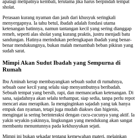
apalagi melipatnya kembali, terutama jika harus berpindah tempat
sholat.
Perasaan kurang nyaman dan jauh dari khusyuk seringkali
menyergapnya. Ia tahu betul, ibadah adalah fondasi utama
ketenangan batinnya, namun tantangan kecil yang sering dianggap
remeh, seperti alas sholat yang kurang praktis, justru menjadi batu
sandungan. Hatinya merindukan perlengkapan ibadah yang benar-
benar mendukungnya, bukan malah menambah beban pikiran yang
sudah sarat.
Mimpi Akan Sudut Ibadah yang Sempurna di
Rumah
Ibu Aminah kerap membayangkan sebuah sudut di rumahnya,
sebuah oase kecil yang selalu siap menyambutnya beribadah.
Sebuah tempat yang bersih, rapi, dan memancarkan ketenangan. Di
sana, sajadahnya akan selalu terhampar, siap sedia, tanpa perlu repot
mencari atau merapikan. Ia menginginkan sajadah yang tak hanya
empuk dan nyaman, tetapi juga mudah diakses dan higienis,
mengingat ia sering berinteraksi dengan cucu-cucunya yang aktif. Ia
yakin seyakin-yakinnya, lingkungan yang mendukung akan sangat
membantu menuntunnya pada kekhusyukan sejati.
Mimpi ini bukan sekadar tentang kemewahan materi, melainkan