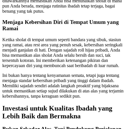
ditawarkannya memastikan Anda bisa menunaikan sholat di mana
pun Anda berada, menjaga rutinitas ibadah tetap terjaga, bagai
benang yang tak putus.
Menjaga Kebersihan Diri di Tempat Umum yang
Ramai
Ketika sholat di tempat umum seperti bandara yang sibuk, stasiun
yang ramai, atau rest area yang penuh sesak, kebersihan seringkali
menjadi ganjalan di hati. Dengan sajadah roll hijau pribadi, Anda
bisa memastikan alas sholat Anda selalu bersih dan suci, tak
tersentuh kotoran. Ini memberikan ketenangan pikiran dan
kepercayaan diri yang membuncah saat beribadah di luar rumah.
Ini bukan hanya tentang kenyamanan semata, tetapi juga tentang
menjaga standar kebersihan pribadi yang tinggi dalam ibadah.
Memiliki sajadah sendiri adalah langkah proaktif yang bijaksana
untuk memastikan setiap sujud dilakukan di atas alas yang terjamin
kebersihannya, tanpa keraguan sedikit pun.
Investasi untuk Kualitas Ibadah yang
Lebih Baik dan Bermakna
Bukan Sekadar Alas, Tapi Pendukung Perjalanan