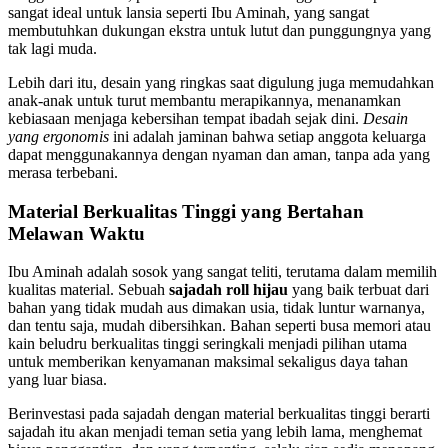
sangat ideal untuk lansia seperti Ibu Aminah, yang sangat
membutuhkan dukungan ekstra untuk lutut dan punggungnya yang
tak lagi muda.
Lebih dari itu, desain yang ringkas saat digulung juga memudahkan
anak-anak untuk turut membantu merapikannya, menanamkan
kebiasaan menjaga kebersihan tempat ibadah sejak dini.
Desain
yang ergonomis
ini adalah jaminan bahwa setiap anggota keluarga
dapat menggunakannya dengan nyaman dan aman, tanpa ada yang
merasa terbebani.
Material Berkualitas Tinggi yang Bertahan
Melawan Waktu
Ibu Aminah adalah sosok yang sangat teliti, terutama dalam memilih
kualitas material. Sebuah
sajadah roll hijau
yang baik terbuat dari
bahan yang tidak mudah aus dimakan usia, tidak luntur warnanya,
dan tentu saja, mudah dibersihkan. Bahan seperti busa memori atau
kain beludru berkualitas tinggi seringkali menjadi pilihan utama
untuk memberikan kenyamanan maksimal sekaligus daya tahan
yang luar biasa.
Berinvestasi pada sajadah dengan material berkualitas tinggi berarti
sajadah itu akan menjadi teman setia yang lebih lama, menghemat