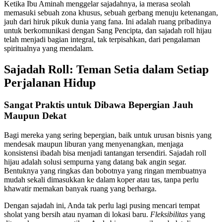
Ketika Ibu Aminah menggelar sajadahnya, ia merasa seolah
memasuki sebuah zona khusus, sebuah gerbang menuju ketenangan,
jauh dari hiruk pikuk dunia yang fana. Ini adalah ruang pribadinya
untuk berkomunikasi dengan Sang Pencipta, dan sajadah roll hijau
telah menjadi bagian integral, tak terpisahkan, dari pengalaman
spiritualnya yang mendalam.
Sajadah Roll: Teman Setia dalam Setiap
Perjalanan Hidup
Sangat Praktis untuk Dibawa Bepergian Jauh
Maupun Dekat
Bagi mereka yang sering bepergian, baik untuk urusan bisnis yang
mendesak maupun liburan yang menyenangkan, menjaga
konsistensi ibadah bisa menjadi tantangan tersendiri. Sajadah roll
hijau adalah solusi sempurna yang datang bak angin segar.
Bentuknya yang ringkas dan bobotnya yang ringan membuatnya
mudah sekali dimasukkan ke dalam koper atau tas, tanpa perlu
khawatir memakan banyak ruang yang berharga.
Dengan sajadah ini, Anda tak perlu lagi pusing mencari tempat
sholat yang bersih atau nyaman di lokasi baru.
Fleksibilitas
yang