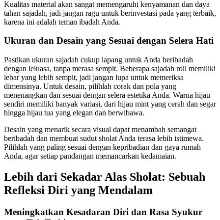
Kualitas material akan sangat memengaruhi kenyamanan dan daya
tahan sajadah, jadi jangan ragu untuk berinvestasi pada yang terbaik,
karena ini adalah teman ibadah Anda.
Ukuran dan Desain yang Sesuai dengan Selera Hati
Pastikan ukuran sajadah cukup lapang untuk Anda beribadah
dengan leluasa, tanpa merasa sempit. Beberapa sajadah roll memiliki
lebar yang lebih sempit, jadi jangan lupa untuk memeriksa
dimensinya. Untuk desain, pilihlah corak dan pola yang
menenangkan dan sesuai dengan selera estetika Anda. Warna hijau
sendiri memiliki banyak variasi, dari hijau mint yang cerah dan segar
hingga hijau tua yang elegan dan berwibawa.
Desain yang menarik secara visual dapat menambah semangat
beribadah dan membuat sudut sholat Anda terasa lebih istimewa.
Pilihlah yang paling sesuai dengan kepribadian dan gaya rumah
Anda, agar setiap pandangan memancarkan kedamaian.
Lebih dari Sekadar Alas Sholat: Sebuah
Refleksi Diri yang Mendalam
Meningkatkan Kesadaran Diri dan Rasa Syukur