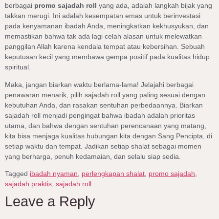
berbagai
promo sajadah roll
yang ada, adalah langkah bijak yang
takkan merugi. Ini adalah kesempatan emas untuk berinvestasi
pada kenyamanan ibadah Anda, meningkatkan kekhusyukan, dan
memastikan bahwa tak ada lagi celah alasan untuk melewatkan
panggilan Allah karena kendala tempat atau kebersihan. Sebuah
keputusan kecil yang membawa gempa positif pada kualitas hidup
spiritual.
Maka, jangan biarkan waktu berlama-lama! Jelajahi berbagai
penawaran menarik, pilih sajadah roll yang paling sesuai dengan
kebutuhan Anda, dan rasakan sentuhan perbedaannya. Biarkan
sajadah roll menjadi pengingat bahwa ibadah adalah prioritas
utama, dan bahwa dengan sentuhan perencanaan yang matang,
kita bisa menjaga kualitas hubungan kita dengan Sang Pencipta, di
setiap waktu dan tempat. Jadikan setiap shalat sebagai momen
yang berharga, penuh kedamaian, dan selalu siap sedia.
Tagged
ibadah nyaman
,
perlengkapan shalat
,
promo sajadah
,
sajadah praktis
,
sajadah roll
Leave a Reply