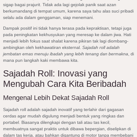
sigap bagai prajurit. Tidak ada lagi gejolak panik saat azan
berkumandang di tempat umum, karena saya tahu alas suci pribadi
selalu ada dalam genggaman, siap menemani.
Dampak positif ini tidak hanya terasa pada kepraktisan, tetapi juga
pada peningkatan kekhusyukan yang meresap ke dalam jiwa. Hati
menjadi lebih fokus saat shalat karena pikiran tak lagi diombang-
ambingkan oleh kekhawatiran eksternal.
Sajadah roll adalah
jembatan emas menuju ibadah yang lebih tenang dan bermakna
, di
mana pun langkah kaki membawa kita.
Sajadah Roll: Inovasi yang
Mengubah Cara Kita Beribadah
Mengenal Lebih Dekat Sajadah Roll
Sajadah roll adalah sajadah inovatif yang terlahir dari gagasan
cerdas agar mudah digulung menjadi bentuk yang ringkas dan
portabel. Biasanya dilengkapi dengan tali atau tas kecil,
membuatnya sangat praktis untuk dibawa bepergian, diselipkan di
dalam tas kerja, atau bahkan digantung di motor tanpa membebani