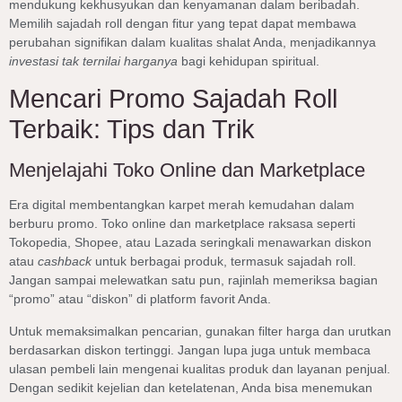
mendukung kekhusyukan dan kenyamanan dalam beribadah.
Memilih sajadah roll dengan fitur yang tepat dapat membawa
perubahan signifikan dalam kualitas shalat Anda, menjadikannya
investasi tak ternilai harganya
bagi kehidupan spiritual.
Mencari Promo Sajadah Roll
Terbaik: Tips dan Trik
Menjelajahi Toko Online dan Marketplace
Era digital membentangkan karpet merah kemudahan dalam
berburu promo. Toko online dan marketplace raksasa seperti
Tokopedia, Shopee, atau Lazada seringkali menawarkan diskon
atau
cashback
untuk berbagai produk, termasuk sajadah roll.
Jangan sampai melewatkan satu pun, rajinlah memeriksa bagian
“promo” atau “diskon” di platform favorit Anda.
Untuk memaksimalkan pencarian, gunakan filter harga dan urutkan
berdasarkan diskon tertinggi. Jangan lupa juga untuk membaca
ulasan pembeli lain mengenai kualitas produk dan layanan penjual.
Dengan sedikit kejelian dan ketelatenan, Anda bisa menemukan