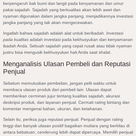
berpengaruh bak bumi dan langit pada kenyamanan dan umur
pakai sajadah. Sajadah yang berkualitas akan lebih awet dan
nyaman digunakan dalam jangka panjang, menjadikannya investasi
jangka panjang yang tak akan mengecewakan.
Ingatlah bahwa sajadah adalah alat untuk beribadah.
Investasi
pada kualitas
adalah investasi pada kekhusyukan dan kenyamanan
ibadah Anda. Sebuah sajadah yang cepat rusak atau tidak nyaman
justru bisa mengusik kekhusyukan hati Anda saat shalat.
Menganalisis Ulasan Pembeli dan Reputasi
Penjual
Sebelum memutuskan pembelian, jangan pelit waktu untuk
membaca ulasan produk dari pembeli lain. Ulasan dapat
memberikan cerminan jujur tentang kualitas sajadah, akurasi
deskripsi produk, dan layanan penjual. Cermati rating bintang dan
komentar mengenai bahan, ukuran, dan ketahanan.
Selain itu, periksa juga reputasi penjual. Penjual dengan rating
tinggi dan banyak ulasan positif bagaikan mutiara yang berkilau di
antara bebatuan, cenderung lebih dapat dipercaya. Memilih penjual