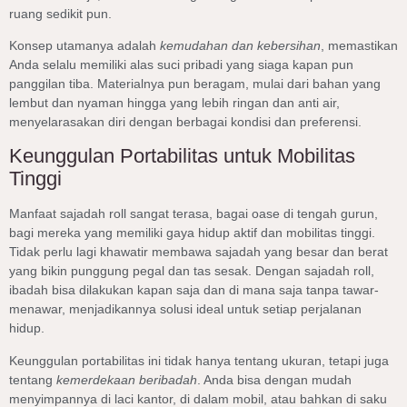
ruang sedikit pun.
Konsep utamanya adalah
kemudahan dan kebersihan
, memastikan
Anda selalu memiliki alas suci pribadi yang siaga kapan pun
panggilan tiba. Materialnya pun beragam, mulai dari bahan yang
lembut dan nyaman hingga yang lebih ringan dan anti air,
menyelarasakan diri dengan berbagai kondisi dan preferensi.
Keunggulan Portabilitas untuk Mobilitas
Tinggi
Manfaat sajadah roll sangat terasa, bagai oase di tengah gurun,
bagi mereka yang memiliki gaya hidup aktif dan mobilitas tinggi.
Tidak perlu lagi khawatir membawa sajadah yang besar dan berat
yang bikin punggung pegal dan tas sesak. Dengan sajadah roll,
ibadah bisa dilakukan kapan saja dan di mana saja tanpa tawar-
menawar, menjadikannya solusi ideal untuk setiap perjalanan
hidup.
Keunggulan portabilitas ini tidak hanya tentang ukuran, tetapi juga
tentang
kemerdekaan beribadah
. Anda bisa dengan mudah
menyimpannya di laci kantor, di dalam mobil, atau bahkan di saku