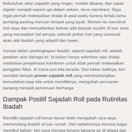
Kebutuhan akan sajadah yang ringan, mudah dibawa, dan cepat
digelar menjadi seperti api dalam sekam, terus membara. Saya
ingat pernah melewatkan shalat di awal waktu karena terlalu lama
pontang-panting mencari tempat yang layak. Momen itu menohok
hati saya dan menyadarkan bahwa ada banyak muslim di luar sana
yang merasakan hal serupa, sebuah jeritan hati yang universal
akan alat ibadah yang adaptif dan luwes.
Inovasi dalam perlengkapan ibadah, seperti sajadah roll, adalah
jawaban atas dahaga ini. Ia bukan hanya selembar alas shalat,
melainkan penjelmaan komitmen untuk tidak pernah melewatkan
panggilan Allah, di mana pun kita berada. Dan kabar baiknya, kini
semakin banyak
promo sajadah roll
yang membentangkan
kemudahan bagi kita untuk memilikinya, mengubah pencarian
panjang menjadi penemuan berharga.
Dampak Positif Sajadah Roll pada Rutinitas
Ibadah
Memiliki sajadah roll benar-benar telah mengubah cara saya
memandang ibadah di luar rumah. Dari sebelumnya merasa bagai
memikul beban, kini saya merasa tenang laksana air di telaga dan