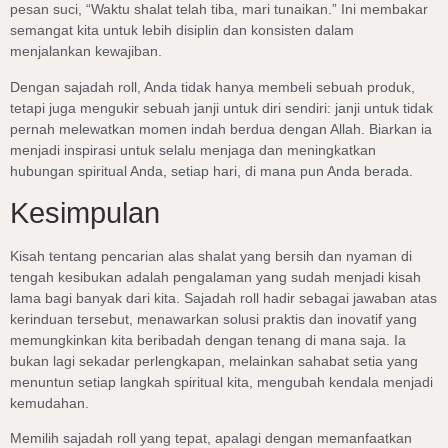
pesan suci, “Waktu shalat telah tiba, mari tunaikan.” Ini membakar
semangat kita untuk lebih disiplin dan konsisten dalam
menjalankan kewajiban.
Dengan sajadah roll, Anda tidak hanya membeli sebuah produk,
tetapi juga mengukir sebuah janji untuk diri sendiri: janji untuk tidak
pernah melewatkan momen indah berdua dengan Allah. Biarkan ia
menjadi inspirasi untuk selalu menjaga dan meningkatkan
hubungan spiritual Anda, setiap hari, di mana pun Anda berada.
Kesimpulan
Kisah tentang pencarian alas shalat yang bersih dan nyaman di
tengah kesibukan adalah pengalaman yang sudah menjadi kisah
lama bagi banyak dari kita. Sajadah roll hadir sebagai jawaban atas
kerinduan tersebut, menawarkan solusi praktis dan inovatif yang
memungkinkan kita beribadah dengan tenang di mana saja. Ia
bukan lagi sekadar perlengkapan, melainkan sahabat setia yang
menuntun setiap langkah spiritual kita, mengubah kendala menjadi
kemudahan.
Memilih sajadah roll yang tepat, apalagi dengan memanfaatkan