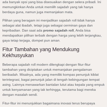
ada banyak opsi yang bisa disesuaikan dengan selera pribadi. Ini
memungkinkan Anda untuk memilih sajadah yang tak hanya
berdaya guna, namun juga memanjakan mata.
Pilihan yang beragam ini menjadikan sajadah roll tidak hanya
sebagai alat ibadah, tetapi juga sebagai cerminan gaya dan
kepribadian. Dan saat ada
promo sajadah roll
, Anda bisa
mendapatkan pilihan terbaik dengan harga yang lebih terjangkau,
gaya tetap terjaga, dompet pun aman.
Fitur Tambahan yang Mendukung
Kekhusyukan
Beberapa sajadah roll modern dilengkapi dengan fitur-fitur
tambahan yang diciptakan untuk memanjakan pengalaman
beribadah. Misalnya, ada yang memiliki kompas penunjuk kiblat
terintegrasi, bagai penunjuk jalan di tengah kebingungan tempat
asing. Lainnya menawarkan bantalan lutut atau kepala yang empuk
untuk kenyamanan yang tak terhingga, terutama bagi mereka
dengan masalah sendi.
Fitur-fitur ini menunjukkan bagaimana inovasi terus berupaya