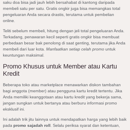
saku doa bisa jadi jauh lebih bersahabat di kantong daripada
membeli satu per satu. Gratis ongkir juga bisa memangkas total
pengeluaran Anda secara drastis, terutama untuk pembelian
online.
Teliti sebelum membeli, hitung dengan jeli total pengeluaran Anda.
Terkadang, penawaran kecil seperti gratis ongkir bisa membuat
perbedaan besar bak penolong di saat genting, terutama jika Anda
membeli dari luar kota.
Manfaatkan setiap celah promo
untuk
keuntungan maksimal.
Promo Khusus untuk Member atau Kartu
Kredit
Beberapa toko atau marketplace menawarkan diskon tambahan
bagi anggota (member) atau pengguna kartu kredit tertentu. Jika
Anda memiliki keanggotaan atau kartu kredit yang bekerja sama,
jangan sungkan untuk bertanya atau berburu informasi promo
eksklusif ini.
Ini adalah trik jitu lainnya untuk mendapatkan harga yang lebih baik
pada
promo sajadah roll
. Selalu periksa syarat dan ketentuan,