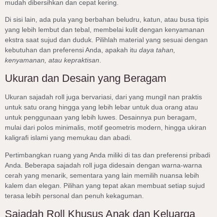
mudah dibersihkan dan cepat kering.
Di sisi lain, ada pula yang berbahan beludru, katun, atau busa tipis
yang lebih lembut dan tebal, membelai kulit dengan kenyamanan
ekstra saat sujud dan duduk. Pilihlah material yang sesuai dengan
kebutuhan dan preferensi Anda, apakah itu
daya tahan,
kenyamanan, atau kepraktisan
.
Ukuran dan Desain yang Beragam
Ukuran sajadah roll juga bervariasi, dari yang mungil nan praktis
untuk satu orang hingga yang lebih lebar untuk dua orang atau
untuk penggunaan yang lebih luwes. Desainnya pun beragam,
mulai dari polos minimalis, motif geometris modern, hingga ukiran
kaligrafi islami yang memukau dan abadi.
Pertimbangkan ruang yang Anda miliki di tas dan preferensi pribadi
Anda. Beberapa sajadah roll juga didesain dengan warna-warna
cerah yang menarik, sementara yang lain memilih nuansa lebih
kalem dan elegan. Pilihan yang tepat akan membuat setiap sujud
terasa lebih personal dan penuh kekaguman.
Sajadah Roll Khusus Anak dan Keluarga