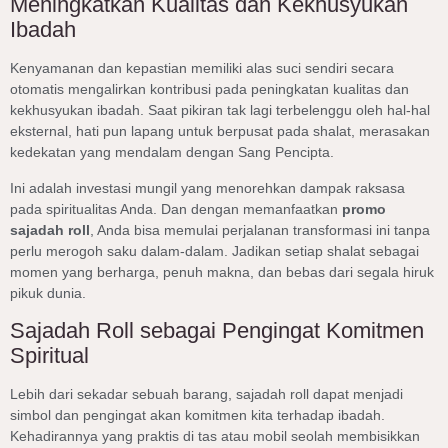
Meningkatkan Kualitas dan Kekhusyukan
Ibadah
Kenyamanan dan kepastian memiliki alas suci sendiri secara
otomatis mengalirkan kontribusi pada peningkatan kualitas dan
kekhusyukan ibadah. Saat pikiran tak lagi terbelenggu oleh hal-hal
eksternal, hati pun lapang untuk berpusat pada shalat, merasakan
kedekatan yang mendalam dengan Sang Pencipta.
Ini adalah investasi mungil yang menorehkan dampak raksasa
pada spiritualitas Anda. Dan dengan memanfaatkan
promo
sajadah roll
, Anda bisa memulai perjalanan transformasi ini tanpa
perlu merogoh saku dalam-dalam. Jadikan setiap shalat sebagai
momen yang berharga, penuh makna, dan bebas dari segala hiruk
pikuk dunia.
Sajadah Roll sebagai Pengingat Komitmen
Spiritual
Lebih dari sekadar sebuah barang, sajadah roll dapat menjadi
simbol dan pengingat akan komitmen kita terhadap ibadah.
Kehadirannya yang praktis di tas atau mobil seolah membisikkan