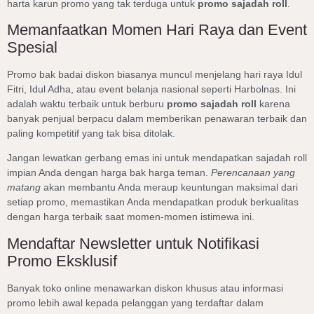
harta karun promo yang tak terduga untuk
promo sajadah roll
.
Memanfaatkan Momen Hari Raya dan Event
Spesial
Promo bak badai diskon biasanya muncul menjelang hari raya Idul
Fitri, Idul Adha, atau event belanja nasional seperti Harbolnas. Ini
adalah waktu terbaik untuk berburu
promo sajadah roll
karena
banyak penjual berpacu dalam memberikan penawaran terbaik dan
paling kompetitif yang tak bisa ditolak.
Jangan lewatkan gerbang emas ini untuk mendapatkan sajadah roll
impian Anda dengan harga bak harga teman.
Perencanaan yang
matang
akan membantu Anda meraup keuntungan maksimal dari
setiap promo, memastikan Anda mendapatkan produk berkualitas
dengan harga terbaik saat momen-momen istimewa ini.
Mendaftar Newsletter untuk Notifikasi
Promo Eksklusif
Banyak toko online menawarkan diskon khusus atau informasi
promo lebih awal kepada pelanggan yang terdaftar dalam