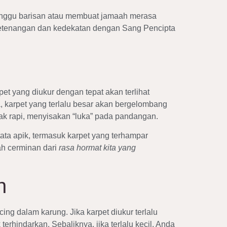
ganggu barisan atau membuat jamaah merasa
i ketenangan dan kedekatan dengan Sang Pencipta
et yang diukur dengan tepat akan terlihat
a, karpet yang terlalu besar akan bergelombang
idak rapi, menyisakan “luka” pada pandangan.
tata apik, termasuk karpet yang terhampar
h cerminan dari
rasa hormat kita yang
n
ng dalam karung. Jika karpet diukur terlalu
erhindarkan. Sebaliknya, jika terlalu kecil, Anda