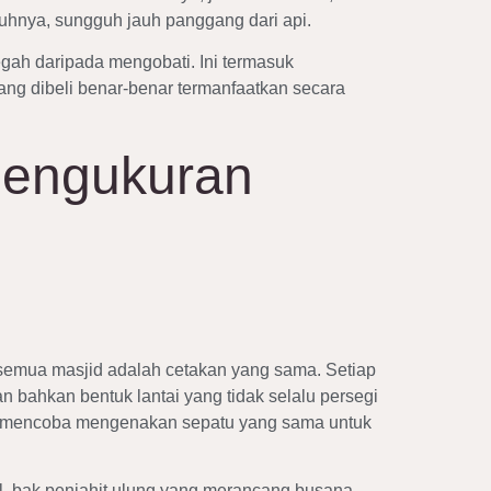
uhnya, sungguh jauh panggang dari api.
gah daripada mengobati. Ini termasuk
ang dibeli benar-benar termanfaatkan secara
Pengukuran
 semua masjid adalah cetakan yang sama. Setiap
n bahkan bentuk lantai yang tidak selalu persegi
ya mencoba mengenakan sepatu yang sama untuk
, bak penjahit ulung yang merancang busana