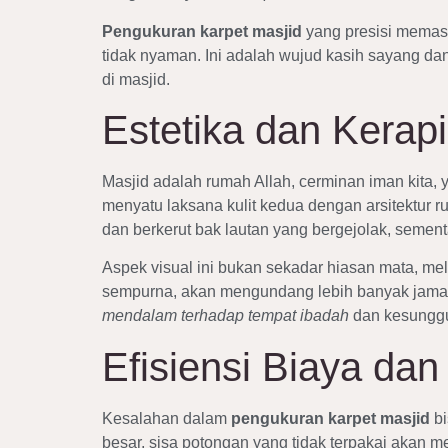
Pengukuran karpet masjid
yang presisi memast
tidak nyaman. Ini adalah wujud kasih sayang da
di masjid.
Estetika dan Kerapi
Masjid adalah rumah Allah, cerminan iman kita, 
menyatu laksana kulit kedua dengan arsitektur r
dan berkerut bak lautan yang bergejolak, sement
Aspek visual ini bukan sekadar hiasan mata, mel
sempurna, akan mengundang lebih banyak jamaa
mendalam terhadap tempat ibadah
dan kesunggu
Efisiensi Biaya d
Kesalahan dalam
pengukuran karpet masjid
bi
besar, sisa potongan yang tidak terpakai akan me