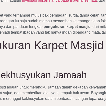
a. Ini adalah
investasi bukan hanya pada material semata
, tap
 yang terhampar mulus bak permadani surga, tanpa celah, tanpa
angan itu saja sudah mampu menambah ketenangan dan fokus k
nya dan panduan lengkap
pengukuran karpet masjid
, dari mi
a menjadi tempat ibadah yang tak hanya indah dipandang mata, 
uran Karpet Masjid 
ekhusyukan Jamaah
sjid adalah untuk merangkul jamaah dalam dekapan kenyamana
aat sujud, dan memberikan alas yang empuk bak awan. Bayangka
asi, merenggut kekhusyukan dalam beribadah. Jangan lupa,
keny