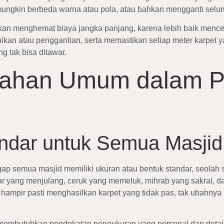
ngkin berbeda warna atau pola, atau bahkan mengganti selur
kan menghemat biaya jangka panjang, karena lebih baik mence
ikan atau penggantian, serta memastikan setiap meter karpet y
g tak bisa ditawar.
alahan Umum dalam 
ndar untuk Semua Masjid
ap semua masjid memiliki ukuran atau bentuk standar, seolah
ilar yang menjulang, ceruk yang memeluk, mihrab yang sakral, da
 hampir pasti menghasilkan karpet yang tidak pas, tak ubahn
embutuhkan pendekatan pengukuran yang personal dan detail