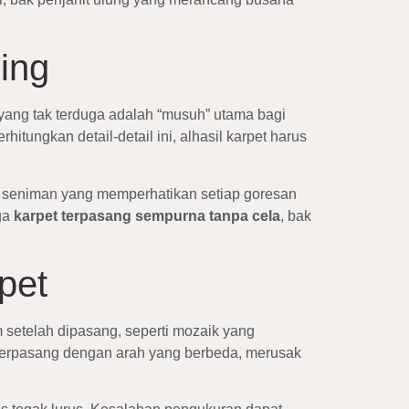
ing
g yang tak terduga adalah “musuh” utama bagi
tungkan detail-detail ini, alhasil karpet harus
g seniman yang memperhatikan setiap goresan
ga
karpet terpasang sempurna tanpa cela
, bak
pet
am setelah dipasang, seperti mozaik yang
i terpasang dengan arah yang berbeda, merusak