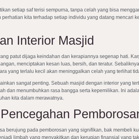
ikan setiap saf terisi sempurna, tanpa celah yang bisa meng
n perhatian kita terhadap setiap individu yang datang mencar
an Interior Masjid
yang patut dijaga keindahan dan kerapiannya segenap hati. Karp
uangan, menciptakan kesan luas, bersih, dan teratur. Sebalikny
ara yang terlalu kecil akan meninggalkan celah yang terlihat t
ainkan sangat penting. Sebuah masjid dengan interior yang ter
h dan menumbuhkan rasa bangga serta kepemilikan. Ini adala
han kita dalam merawatnya.
an Pencegahan Pemborosa
sa berujung pada pemborosan yang signifikan, bak membeli kuci
njadi limbah yang menyakitkan dan kerugian finansial yang tak t