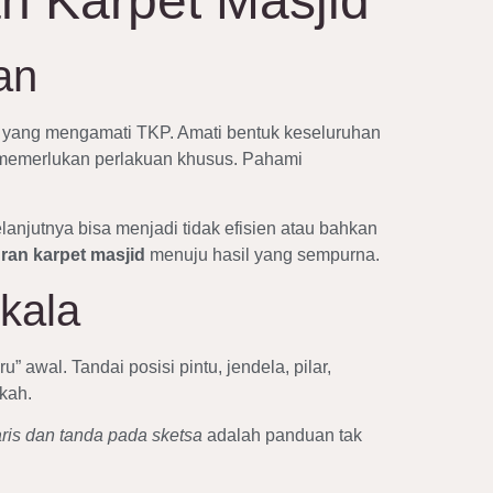
n Karpet Masjid
an
f yang mengamati TKP. Amati bentuk keseluruhan
ng memerlukan perlakuan khusus. Pahami
lanjutnya bisa menjadi tidak efisien atau bahkan
an karpet masjid
menuju hasil yang sempurna.
kala
 awal. Tandai posisi pintu, jendela, pilar,
kah.
aris dan tanda pada sketsa
adalah panduan tak