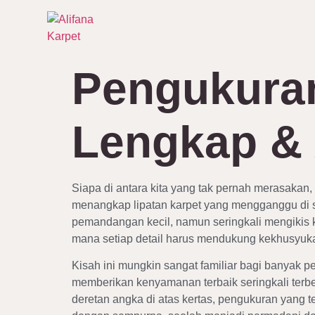
Pengukuran
Lengkap & 
Siapa di antara kita yang tak pernah merasakan,
menangkap lipatan karpet yang mengganggu di s
pemandangan kecil, namun seringkali mengikis k
mana setiap detail harus mendukung kekhusyuk
Kisah ini mungkin sangat familiar bagi banyak
memberikan kenyamanan terbaik seringkali terbent
deretan angka di atas kertas, pengukuran yang 