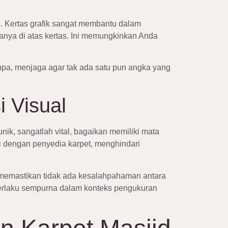
. Kertas grafik sangat membantu dalam
nya di atas kertas. Ini memungkinkan Anda
lupa, menjaga agar tak ada satu pun angka yang
 Visual
unik, sangatlah vital, bagaikan memiliki mata
si dengan penyedia karpet, menghindari
, memastikan tidak ada kesalahpahaman antara
 berlaku sempurna dalam konteks pengukuran