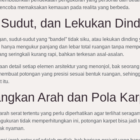
mencoba memaksakan kemauan pada realita yang berbeda.
 Sudut, dan Lekukan Dind
gan, sudut-sudut yang “bandel” tidak siku, atau lekukan dindin
hanya mengukur panjang dan lebar total ruangan tanpa memperhi
ang seringkali kurang rapi, bahkan terkesan asal-asalan.
n detail setiap elemen arsitektur yang menonjol, bak seoran
membuat potongan yang presisi sesuai bentuk ruangan, sehing
itu.
ngkan Arah dan Pola Kar
arah serat tertentu yang perlu diperhatikan agar terlihat serag
ngukuran tidak memperhitungkan ini, potongan karpet bisa jad
tak nyaman.