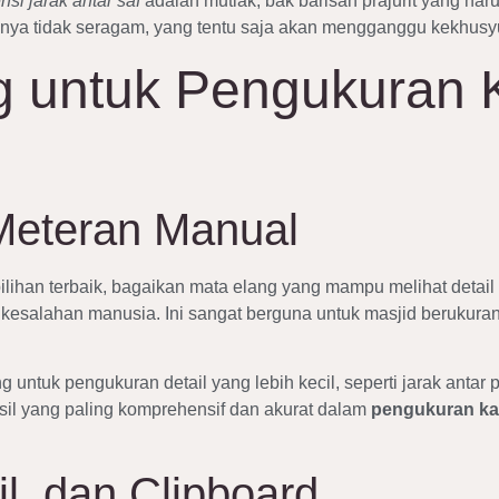
nsi jarak antar saf
adalah mutlak, bak barisan prajurit yang ha
raknya tidak seragam, yang tentu saja akan mengganggu kekhus
ng untuk Pengukuran 
Meteran Manual
lihan terbaik, bagaikan mata elang yang mampu melihat detail d
esalahan manusia. Ini sangat berguna untuk masjid berukuran bes
g untuk pengukuran detail yang lebih kecil, seperti jarak antar 
il yang paling komprehensif dan akurat dalam
pengukuran ka
il, dan Clipboard