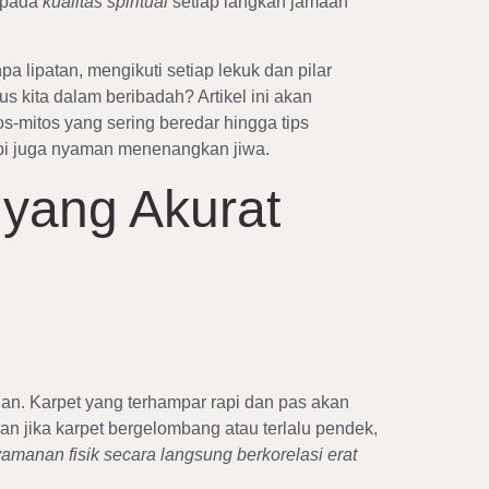
i pada
kualitas spiritual
setiap langkah jamaah
 lipatan, mengikuti setiap lekuk dan pilar
ita dalam beribadah? Artikel ini akan
tos-mitos yang sering beredar hingga tips
tapi juga nyaman menenangkan jiwa.
yang Akurat
n. Karpet yang terhampar rapi dan pas akan
n jika karpet bergelombang atau terlalu pendek,
amanan fisik secara langsung berkorelasi erat