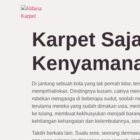
Karpet Saj
Kenyamana
Di jantung sebuah kota yang tak pernah tidur, 
memprihatinkan. Dindingnya kusam, catnya menge
robekan menganga di beberapa sudut, seolah me
terutama mereka yang sudah dimakan usia, merin
ke tulang, membuat kekhusyukan menjadi barang
kehilangan kehangatan dan kelembutannya, seo
Takdir berkata lain. Suatu sore, seorang derm