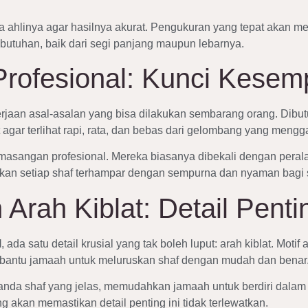
a ahlinya agar hasilnya akurat. Pengukuran yang tepat akan 
butuhan, baik dari segi panjang maupun lebarnya.
rofesional: Kunci Kesem
jaan asal-asalan yang bisa dilakukan sembarang orang. Dibu
ar terlihat rapi, rata, dan bebas dari gelombang yang mengg
masangan profesional. Mereka biasanya dibekali dengan pera
kan setiap shaf terhampar dengan sempurna dan nyaman bagi 
rah Kiblat: Detail Penti
l
, ada satu detail krusial yang tak boleh luput: arah kiblat. Moti
mbantu jamaah untuk meluruskan shaf dengan mudah dan benar
da shaf yang jelas, memudahkan jamaah untuk berdiri dalam ba
 akan memastikan detail penting ini tidak terlewatkan.