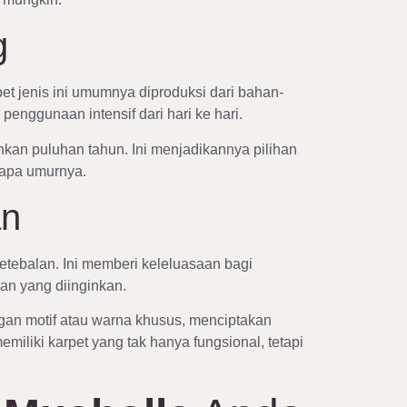
g
et jenis ini umumnya diproduksi dari bahan-
enggunaan intensif dari hari ke hari.
ahkan puluhan tahun. Ini menjadikannya pilihan
rapa umurnya.
an
etebalan. Ini memberi keleluasaan bagi
an yang diinginkan.
gan motif atau warna khusus, menciptakan
miliki karpet yang tak hanya fungsional, tetapi