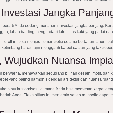
 Investasi Jangka Panjan
i berarti Anda sedang menanam investasi jangka panjang. Karp
guh, tahan banting menghadapi lalu lintas kaki yang padat dan p
nis roll ini bisa menjadi teman setia selama bertahun-tahun, b
 ketimbang harus rajin mengganti karpet satuan yang tak sebe
in, Wujudkan Nuansa Impi
n berwarna, menawarkan segudang pilihan desain, motif, dan k
arpet yang paling harmonis dengan arsitektur dan nuansa ruang
ka pintu kustomisasi, di mana Anda bisa memesan karpet den
badah Anda. Fleksibilitas ini menjamin setiap musholla dapat me