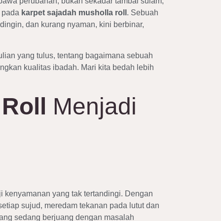
embawa perubahan, bukan sekadar tambal sulam,
h pada
karpet sajadah musholla roll
. Sebuah
ingin, dan kurang nyaman, kini berbinar,
dulian yang tulus, tentang bagaimana sebuah
kan kualitas ibadah. Mari kita bedah lebih
Roll
Menjadi
nji kenyamanan yang tak tertandingi. Dengan
setiap sujud, meredam tekanan pada lutut dan
a yang sedang berjuang dengan masalah