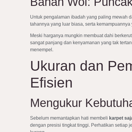
Bahan Wol: Punca
Untuk pengalaman ibadah yang paling mewah dan
tahannya yang luar biasa, serta kemampuannya y
Meski harganya mungkin membuat dahi berkerut,
sangat panjang dan kenyamanan yang tak tertandi
menempel.
Ukuran dan P
Efisien
Mengukur Kebutuhan
Sebelum memantapkan hati membeli
karpet saj
dengan presisi tingkat tinggi. Perhatikan setiap