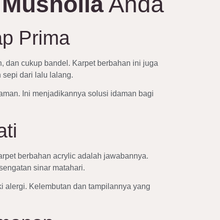
 Musholla
Anda
ap Prima
n, dan cukup bandel. Karpet berbahan ini juga
epi dari lalu lalang.
aman. Ini menjadikannya solusi idaman bagi
ti
rpet berbahan acrylic adalah jawabannya.
engatan sinar matahari.
iki alergi. Kelembutan dan tampilannya yang