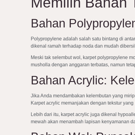
Memilih Bahan 
Bahan Polypropyle
Polypropylene adalah salah satu bintang di anta
dikenal ramah terhadap noda dan mudah dibersihk
Meski tak selembut wol, karpet polypropylene 
musholla dengan anggaran terbatas, namun teta
Bahan Acrylic: Ke
Jika Anda mendambakan kelembutan yang mirip w
Karpet acrylic memanjakan dengan tekstur yang
Lebih dari itu, karpet acrylic juga dikenal hyp
mewah akan menambah lapisan kenyamanan dan 