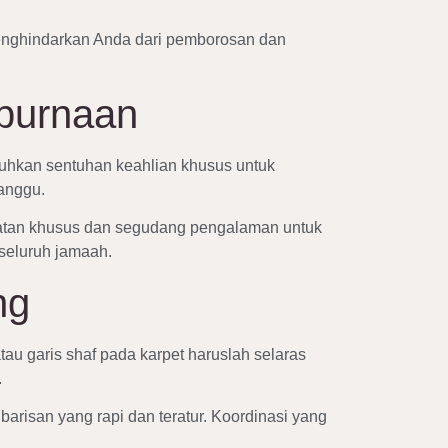
menghindarkan Anda dari pemborosan dan
purnaan
tuhkan sentuhan keahlian khusus untuk
anggu.
latan khusus dan segudang pengalaman untuk
seluruh jamaah.
ng
f atau garis shaf pada karpet haruslah selaras
.
risan yang rapi dan teratur. Koordinasi yang