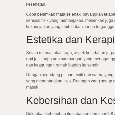
kesehatan.
Coba pejamkan mata sejenak, bayangkan telapak
sensasi fisik yang memanjakan, melainkan jug
kekhusyukan yang lebih dalam, tanpa terganggu
Estetika dan Kera
Selain memanjakan raga, aspek keindahan juga t
rapi jali, tanpa ada sambungan yang menggangg
dan keagungan rumah ibadah itu sendiri.
Dengan segudang pilihan motif dan warna yang te
yang menenangkan jiwa. Ruangan yang sedap di
masuk.
Kebersihan dan Ke
Bukankah kebersihan itu sebagian dari iman?
Ka