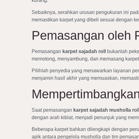
kurang.
Sebaiknya, serahkan urusan pengukuran ini pad
memastikan karpet yang dibeli sesuai dengan ke
Pemasangan oleh P
Pemasangan
karpet sajadah roll
bukanlah peker
memotong, menyambung, dan memasang karpet ag
Pilihlah penyedia yang menawarkan layanan pe
menjamin hasil akhir yang memuaskan, memasti
Mempertimbangkan A
Saat pemasangan
karpet sajadah musholla rol
dengan arah kiblat, menjadi penunjuk yang me
Beberapa karpet bahkan dilengkapi dengan penan
apik antara pengelola musholla dan tim pemasang