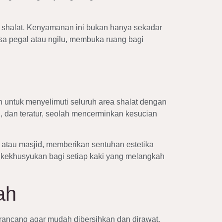
 shalat. Kenyamanan ini bukan hanya sekadar
asa pegal atau ngilu, membuka ruang bagi
 untuk menyelimuti seluruh area shalat dengan
 dan teratur, seolah mencerminkan kesucian
a atau masjid, memberikan sentuhan estetika
kekhusyukan bagi setiap kaki yang melangkah
ah
rancang agar mudah dibersihkan dan dirawat.