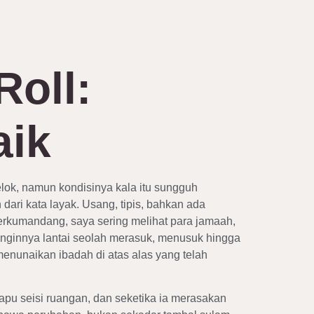
Roll:
aik
elok, namun kondisinya kala itu sungguh
ari kata layak. Usang, tipis, bahkan ada
rkumandang, saya sering melihat para jamaah,
inginnya lantai seolah merasuk, menusuk hingga
nunaikan ibadah di atas alas yang telah
pu seisi ruangan, dan seketika ia merasakan