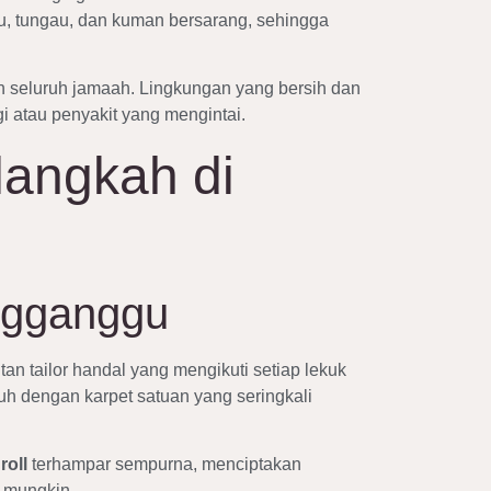
, tungau, dan kuman bersarang, sehingga
 seluruh jamaah. Lingkungan yang bersih dan
 atau penyakit yang mengintai.
langkah di
ngganggu
n tailor handal yang mengikuti setiap lekuk
h dengan karpet satuan yang seringkali
roll
terhampar sempurna, menciptakan
l mungkin.