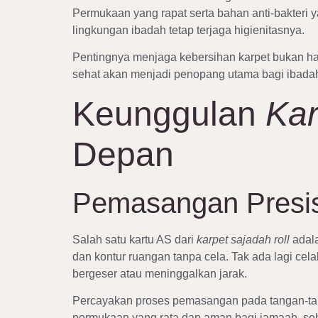
Permukaan yang rapat serta bahan anti-bakter
lingkungan ibadah tetap terjaga higienitasnya.
Pentingnya menjaga kebersihan karpet bukan h
sehat akan menjadi penopang utama bagi ibadah 
Keunggulan
Kar
Depan
Pemasangan Presis
Salah satu kartu AS dari
karpet sajadah roll
adala
dan kontur ruangan tanpa cela. Tak ada lagi c
bergeser atau meninggalkan jarak.
Percayakan proses pemasangan pada tangan-ta
permukaan yang rata dan aman bagi jamaah, sehi