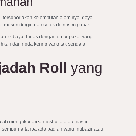
amanan
 tersohor akan kelembutan alaminya, daya
di musim dingin dan sejuk di musim panas.
an terbayar lunas dengan umur pakai yang
ihkan dari noda kering yang tak sengaja
jadah Roll
yang
dalah mengukur area musholla atau masjid
sang sempurna tanpa ada bagian yang mubazir atau