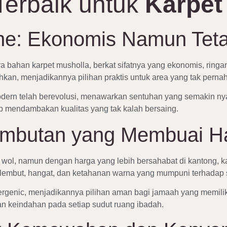
Terbaik untuk
Karpet
ne: Ekonomis Namun Tet
ra bahan karpet musholla, berkat sifatnya yang ekonomis, ringa
an, menjadikannya pilihan praktis untuk area yang tak pernah s
modern telah berevolusi, menawarkan sentuhan yang semakin ny
p mendambakan kualitas yang tak kalah bersaing.
lembutan yang Membuai Ha
ol, namun dengan harga yang lebih bersahabat di kantong, ka
 lembut, hangat, dan ketahanan warna yang mumpuni terhadap s
oallergenic, menjadikannya pilihan aman bagi jamaah yang memil
keindahan pada setiap sudut ruang ibadah.