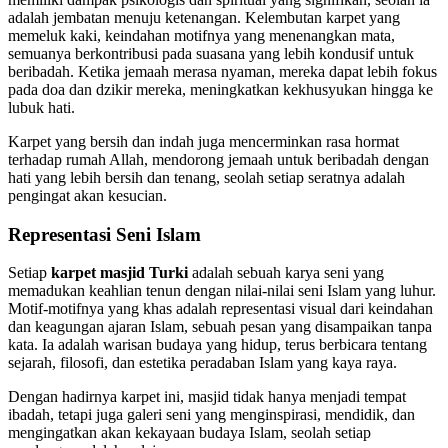
adalah jembatan menuju ketenangan. Kelembutan karpet yang
memeluk kaki, keindahan motifnya yang menenangkan mata,
semuanya berkontribusi pada suasana yang lebih kondusif untuk
beribadah. Ketika jemaah merasa nyaman, mereka dapat lebih fokus
pada doa dan dzikir mereka, meningkatkan kekhusyukan hingga ke
lubuk hati.
Karpet yang bersih dan indah juga mencerminkan rasa hormat
terhadap rumah Allah, mendorong jemaah untuk beribadah dengan
hati yang lebih bersih dan tenang, seolah setiap seratnya adalah
pengingat akan kesucian.
Representasi Seni Islam
Setiap
karpet masjid Turki
adalah sebuah karya seni yang
memadukan keahlian tenun dengan nilai-nilai seni Islam yang luhur.
Motif-motifnya yang khas adalah representasi visual dari keindahan
dan keagungan ajaran Islam, sebuah pesan yang disampaikan tanpa
kata. Ia adalah warisan budaya yang hidup, terus berbicara tentang
sejarah, filosofi, dan estetika peradaban Islam yang kaya raya.
Dengan hadirnya karpet ini, masjid tidak hanya menjadi tempat
ibadah, tetapi juga galeri seni yang menginspirasi, mendidik, dan
mengingatkan akan kekayaan budaya Islam, seolah setiap