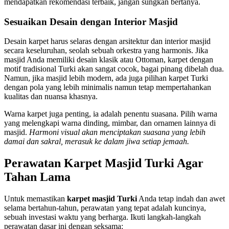
mendapatkan rekomendasi terbaik, jangan sungkan bertanya.
Sesuaikan Desain dengan Interior Masjid
Desain karpet harus selaras dengan arsitektur dan interior masjid
secara keseluruhan, seolah sebuah orkestra yang harmonis. Jika
masjid Anda memiliki desain klasik atau Ottoman, karpet dengan
motif tradisional Turki akan sangat cocok, bagai pinang dibelah dua.
Namun, jika masjid lebih modern, ada juga pilihan karpet Turki
dengan pola yang lebih minimalis namun tetap mempertahankan
kualitas dan nuansa khasnya.
Warna karpet juga penting, ia adalah penentu suasana. Pilih warna
yang melengkapi warna dinding, mimbar, dan ornamen lainnya di
masjid.
Harmoni visual akan menciptakan suasana yang lebih
damai dan sakral, merasuk ke dalam jiwa setiap jemaah.
Perawatan Karpet Masjid Turki Agar
Tahan Lama
Untuk memastikan
karpet masjid Turki
Anda tetap indah dan awet
selama bertahun-tahun, perawatan yang tepat adalah kuncinya,
sebuah investasi waktu yang berharga. Ikuti langkah-langkah
perawatan dasar ini dengan seksama: