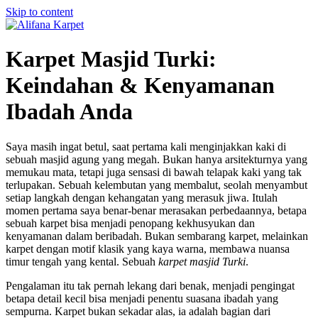
Skip to content
Karpet Masjid Turki:
Keindahan & Kenyamanan
Ibadah Anda
Saya masih ingat betul, saat pertama kali menginjakkan kaki di
sebuah masjid agung yang megah. Bukan hanya arsitekturnya yang
memukau mata, tetapi juga sensasi di bawah telapak kaki yang tak
terlupakan. Sebuah kelembutan yang membalut, seolah menyambut
setiap langkah dengan kehangatan yang merasuk jiwa. Itulah
momen pertama saya benar-benar merasakan perbedaannya, betapa
sebuah karpet bisa menjadi penopang kekhusyukan dan
kenyamanan dalam beribadah. Bukan sembarang karpet, melainkan
karpet dengan motif klasik yang kaya warna, membawa nuansa
timur tengah yang kental. Sebuah
karpet masjid Turki
.
Pengalaman itu tak pernah lekang dari benak, menjadi pengingat
betapa detail kecil bisa menjadi penentu suasana ibadah yang
sempurna. Karpet bukan sekadar alas, ia adalah bagian dari