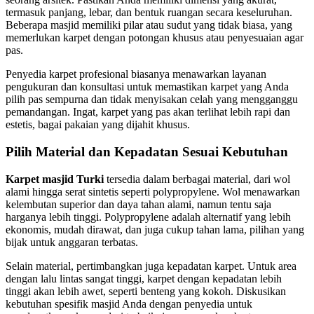
termasuk panjang, lebar, dan bentuk ruangan secara keseluruhan.
Beberapa masjid memiliki pilar atau sudut yang tidak biasa, yang
memerlukan karpet dengan potongan khusus atau penyesuaian agar
pas.
Penyedia karpet profesional biasanya menawarkan layanan
pengukuran dan konsultasi untuk memastikan karpet yang Anda
pilih pas sempurna dan tidak menyisakan celah yang mengganggu
pemandangan. Ingat, karpet yang pas akan terlihat lebih rapi dan
estetis, bagai pakaian yang dijahit khusus.
Pilih Material dan Kepadatan Sesuai Kebutuhan
Karpet masjid Turki
tersedia dalam berbagai material, dari wol
alami hingga serat sintetis seperti polypropylene. Wol menawarkan
kelembutan superior dan daya tahan alami, namun tentu saja
harganya lebih tinggi. Polypropylene adalah alternatif yang lebih
ekonomis, mudah dirawat, dan juga cukup tahan lama, pilihan yang
bijak untuk anggaran terbatas.
Selain material, pertimbangkan juga kepadatan karpet. Untuk area
dengan lalu lintas sangat tinggi, karpet dengan kepadatan lebih
tinggi akan lebih awet, seperti benteng yang kokoh. Diskusikan
kebutuhan spesifik masjid Anda dengan penyedia untuk