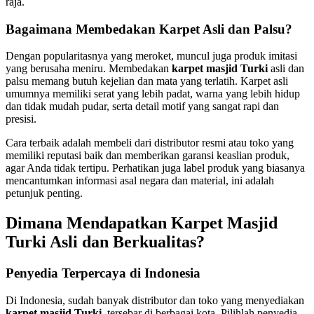
raja.
Bagaimana Membedakan Karpet Asli dan Palsu?
Dengan popularitasnya yang meroket, muncul juga produk imitasi
yang berusaha meniru. Membedakan
karpet masjid Turki
asli dan
palsu memang butuh kejelian dan mata yang terlatih. Karpet asli
umumnya memiliki serat yang lebih padat, warna yang lebih hidup
dan tidak mudah pudar, serta detail motif yang sangat rapi dan
presisi.
Cara terbaik adalah membeli dari distributor resmi atau toko yang
memiliki reputasi baik dan memberikan garansi keaslian produk,
agar Anda tidak tertipu. Perhatikan juga label produk yang biasanya
mencantumkan informasi asal negara dan material, ini adalah
petunjuk penting.
Dimana Mendapatkan Karpet Masjid
Turki Asli dan Berkualitas?
Penyedia Terpercaya di Indonesia
Di Indonesia, sudah banyak distributor dan toko yang menyediakan
karpet masjid Turki
, tersebar di berbagai kota. Pilihlah penyedia