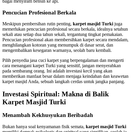
bagai menyiram bensin ke api.
Pencucian Profesional Berkala
Meskipun pembersihan rutin penting,
karpet masjid Turki
juga
memerlukan pencucian profesional secara berkala, idealnya setahun
sekali atau setiap dua tahun sekali, tergantung tingkat pemakaian.
Pencucian profesional akan membersihkan karpet secara mendalam,
menghilangkan kotoran yang menumpuk di dasar serat, dan
mengembalikan kesegaran warnanya, seolah baru kembali.
Pilih penyedia jasa cuci karpet yang berpengalaman dan mengerti
cara menangani karpet Turki yang sensitif, jangan menyerahkan
pada sembarang orang. Ini adalah investasi kecil yang akan
memberikan manfaat besar dalam menjaga keindahan dan keawetan
karpet masjid Anda, sebuah langkah cerdas untuk jangka panjang.
Investasi Spiritual: Makna di Balik
Karpet Masjid Turki
Menambah Kekhusyukan Beribadah
Bukan hanya soal kenyamanan fisik semata,
karpet masjid Turki
memiliki dampak psikologis dan spiritual yang signifikan, seolah ia