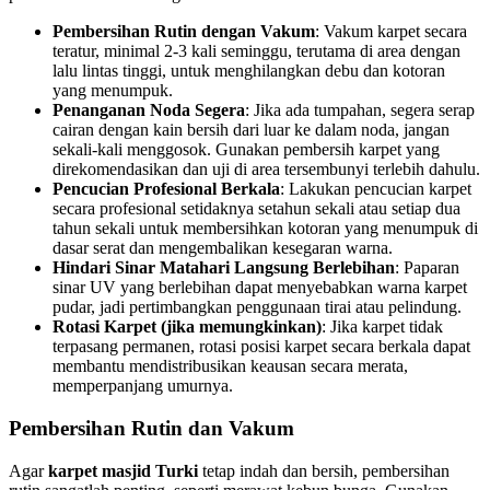
Pembersihan Rutin dengan Vakum
: Vakum karpet secara
teratur, minimal 2-3 kali seminggu, terutama di area dengan
lalu lintas tinggi, untuk menghilangkan debu dan kotoran
yang menumpuk.
Penanganan Noda Segera
: Jika ada tumpahan, segera serap
cairan dengan kain bersih dari luar ke dalam noda, jangan
sekali-kali menggosok. Gunakan pembersih karpet yang
direkomendasikan dan uji di area tersembunyi terlebih dahulu.
Pencucian Profesional Berkala
: Lakukan pencucian karpet
secara profesional setidaknya setahun sekali atau setiap dua
tahun sekali untuk membersihkan kotoran yang menumpuk di
dasar serat dan mengembalikan kesegaran warna.
Hindari Sinar Matahari Langsung Berlebihan
: Paparan
sinar UV yang berlebihan dapat menyebabkan warna karpet
pudar, jadi pertimbangkan penggunaan tirai atau pelindung.
Rotasi Karpet (jika memungkinkan)
: Jika karpet tidak
terpasang permanen, rotasi posisi karpet secara berkala dapat
membantu mendistribusikan keausan secara merata,
memperpanjang umurnya.
Pembersihan Rutin dan Vakum
Agar
karpet masjid Turki
tetap indah dan bersih, pembersihan