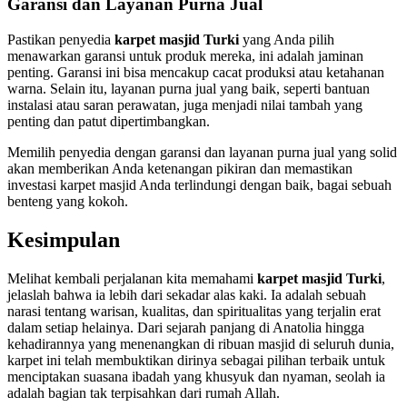
Garansi dan Layanan Purna Jual
Pastikan penyedia
karpet masjid Turki
yang Anda pilih
menawarkan garansi untuk produk mereka, ini adalah jaminan
penting. Garansi ini bisa mencakup cacat produksi atau ketahanan
warna. Selain itu, layanan purna jual yang baik, seperti bantuan
instalasi atau saran perawatan, juga menjadi nilai tambah yang
penting dan patut dipertimbangkan.
Memilih penyedia dengan garansi dan layanan purna jual yang solid
akan memberikan Anda ketenangan pikiran dan memastikan
investasi karpet masjid Anda terlindungi dengan baik, bagai sebuah
benteng yang kokoh.
Kesimpulan
Melihat kembali perjalanan kita memahami
karpet masjid Turki
,
jelaslah bahwa ia lebih dari sekadar alas kaki. Ia adalah sebuah
narasi tentang warisan, kualitas, dan spiritualitas yang terjalin erat
dalam setiap helainya. Dari sejarah panjang di Anatolia hingga
kehadirannya yang menenangkan di ribuan masjid di seluruh dunia,
karpet ini telah membuktikan dirinya sebagai pilihan terbaik untuk
menciptakan suasana ibadah yang khusyuk dan nyaman, seolah ia
adalah bagian tak terpisahkan dari rumah Allah.