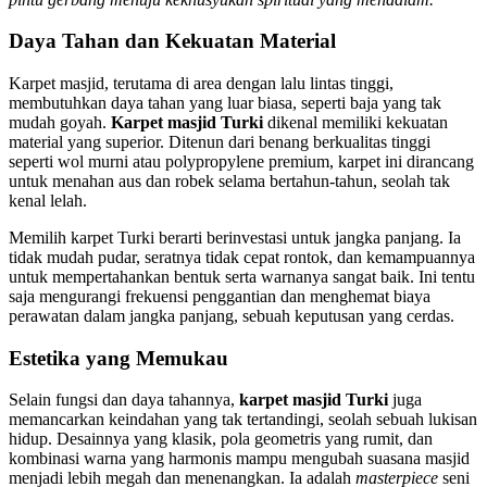
Daya Tahan dan Kekuatan Material
Karpet masjid, terutama di area dengan lalu lintas tinggi,
membutuhkan daya tahan yang luar biasa, seperti baja yang tak
mudah goyah.
Karpet masjid Turki
dikenal memiliki kekuatan
material yang superior. Ditenun dari benang berkualitas tinggi
seperti wol murni atau polypropylene premium, karpet ini dirancang
untuk menahan aus dan robek selama bertahun-tahun, seolah tak
kenal lelah.
Memilih karpet Turki berarti berinvestasi untuk jangka panjang. Ia
tidak mudah pudar, seratnya tidak cepat rontok, dan kemampuannya
untuk mempertahankan bentuk serta warnanya sangat baik. Ini tentu
saja mengurangi frekuensi penggantian dan menghemat biaya
perawatan dalam jangka panjang, sebuah keputusan yang cerdas.
Estetika yang Memukau
Selain fungsi dan daya tahannya,
karpet masjid Turki
juga
memancarkan keindahan yang tak tertandingi, seolah sebuah lukisan
hidup. Desainnya yang klasik, pola geometris yang rumit, dan
kombinasi warna yang harmonis mampu mengubah suasana masjid
menjadi lebih megah dan menenangkan. Ia adalah
masterpiece
seni