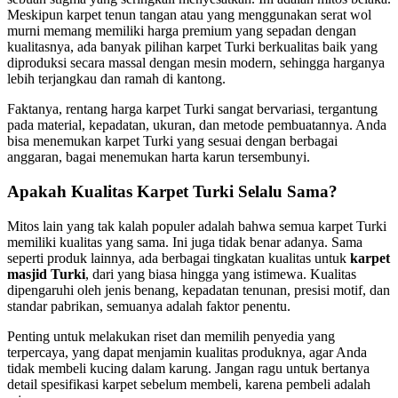
Meskipun karpet tenun tangan atau yang menggunakan serat wol
murni memang memiliki harga premium yang sepadan dengan
kualitasnya, ada banyak pilihan karpet Turki berkualitas baik yang
diproduksi secara massal dengan mesin modern, sehingga harganya
lebih terjangkau dan ramah di kantong.
Faktanya, rentang harga karpet Turki sangat bervariasi, tergantung
pada material, kepadatan, ukuran, dan metode pembuatannya. Anda
bisa menemukan karpet Turki yang sesuai dengan berbagai
anggaran, bagai menemukan harta karun tersembunyi.
Apakah Kualitas Karpet Turki Selalu Sama?
Mitos lain yang tak kalah populer adalah bahwa semua karpet Turki
memiliki kualitas yang sama. Ini juga tidak benar adanya. Sama
seperti produk lainnya, ada berbagai tingkatan kualitas untuk
karpet
masjid Turki
, dari yang biasa hingga yang istimewa. Kualitas
dipengaruhi oleh jenis benang, kepadatan tenunan, presisi motif, dan
standar pabrikan, semuanya adalah faktor penentu.
Penting untuk melakukan riset dan memilih penyedia yang
terpercaya, yang dapat menjamin kualitas produknya, agar Anda
tidak membeli kucing dalam karung. Jangan ragu untuk bertanya
detail spesifikasi karpet sebelum membeli, karena pembeli adalah