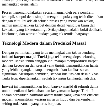
menangkap esensi alam.
Proses menenun dilakukan secara manual oleh para pengrajin
terampil, simpul demi simpul, mengikuti pola yang telah ditentukan
dengan teliti. Ini adalah sebuah proses yang memakan waktu,
namun menghasilkan karpet dengan detail yang luar biasa dan
kekuatan yang tak tertandingi. Setiap simpul adalah bukti dedikasi,
ketekunan, dan warisan budaya yang tak ternilai harganya.
Teknologi Modern dalam Produksi Massal
Dengan permintaan yang terus meningkat dan tak terbendung,
industri
karpet masjid Turki
juga telah mengadopsi teknologi
modern. Mesin tenun canggih kini mampu memproduksi karpet
dengan kecepatan dan presisi yang tinggi, memungkinkan harga
yang lebih terjangkau tanpa mengorbankan kualitas secara
signifikan. Meskipun demikian, standar kualitas dan desain khas
Turki tetap dipertahankan, seolah tak ingin kehilangan jati diri.
Inovasi ini memungkinkan lebih banyak masjid di seluruh dunia
untuk menikmati keindahan dan kenyamanan karpet Turki. Ini
adalah perpaduan harmonis antara tradisi yang kaya dan efisiensi
modern, memastikan warisan ini terus hidup dan berkembang,
seiring roda zaman yang terus berputar.