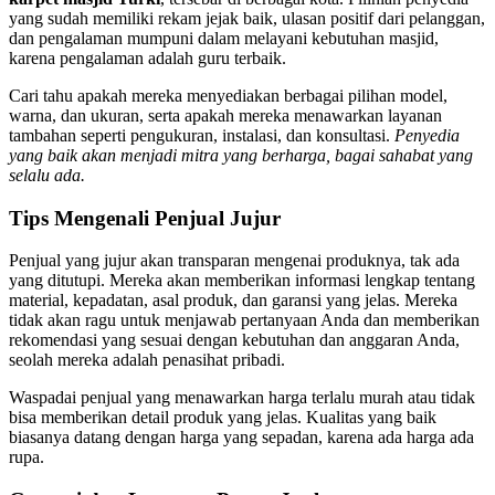
yang sudah memiliki rekam jejak baik, ulasan positif dari pelanggan,
dan pengalaman mumpuni dalam melayani kebutuhan masjid,
karena pengalaman adalah guru terbaik.
Cari tahu apakah mereka menyediakan berbagai pilihan model,
warna, dan ukuran, serta apakah mereka menawarkan layanan
tambahan seperti pengukuran, instalasi, dan konsultasi.
Penyedia
yang baik akan menjadi mitra yang berharga, bagai sahabat yang
selalu ada.
Tips Mengenali Penjual Jujur
Penjual yang jujur akan transparan mengenai produknya, tak ada
yang ditutupi. Mereka akan memberikan informasi lengkap tentang
material, kepadatan, asal produk, dan garansi yang jelas. Mereka
tidak akan ragu untuk menjawab pertanyaan Anda dan memberikan
rekomendasi yang sesuai dengan kebutuhan dan anggaran Anda,
seolah mereka adalah penasihat pribadi.
Waspadai penjual yang menawarkan harga terlalu murah atau tidak
bisa memberikan detail produk yang jelas. Kualitas yang baik
biasanya datang dengan harga yang sepadan, karena ada harga ada
rupa.