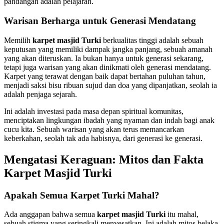
pandangan adalah pelajaran.
Warisan Berharga untuk Generasi Mendatang
Memilih
karpet masjid Turki
berkualitas tinggi adalah sebuah
keputusan yang memiliki dampak jangka panjang, sebuah amanah
yang akan diteruskan. Ia bukan hanya untuk generasi sekarang,
tetapi juga warisan yang akan dinikmati oleh generasi mendatang.
Karpet yang terawat dengan baik dapat bertahan puluhan tahun,
menjadi saksi bisu ribuan sujud dan doa yang dipanjatkan, seolah ia
adalah penjaga sejarah.
Ini adalah investasi pada masa depan spiritual komunitas,
menciptakan lingkungan ibadah yang nyaman dan indah bagi anak
cucu kita. Sebuah warisan yang akan terus memancarkan
keberkahan, seolah tak ada habisnya, dari generasi ke generasi.
Mengatasi Keraguan: Mitos dan Fakta
Karpet Masjid Turki
Apakah Semua Karpet Turki Mahal?
Ada anggapan bahwa semua
karpet masjid Turki
itu mahal,
sebuah stigma yang seringkali menyesatkan. Ini adalah mitos belaka.