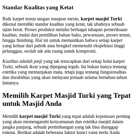
Standar Kualitas yang Ketat
Baik karpet tenun tangan maupun mesin,
karpet masjid Turki
dikenal memiliki standar kualitas yang ketat, tak ubahnya sebuah
ujian berat. Proses produksi melalui berbagai tahapan pemeriksaan
kualitas, mulai dari pemilihan bahan baku, pewarnaan, proses tenun,
hingga finishing. Hal ini untuk memastikan bahwa setiap karpet
yang keluar dari pabrik atau bengkel memenuhi ekspektasi tinggi
pelanggan, seolah tak ada ruang untuk kompromi.
Kualitas adalah janji
yang tak terucapkan dari setiap helai karpet
Turki, sebuah ikrar yang dipegang teguh. Ini bukan hanya tentang
estetika yang memanjakan mata, tetapi juga tentang fungsionalitas
dan durabilitas yang akan melayani jemaah selama bertahun-tahun
lamanya.
Memilih Karpet Masjid Turki yang Tepat
untuk Masjid Anda
Memilih
karpet masjid Turki
yang tepat adalah keputusan penting
yang akan memengaruhi kenyamanan dan estetika masjid dalam
jangka panjang, sebuah pertimbangan yang tak bisa dianggap
enteng. Berikut adalah beberapa faktor kunci yang perlu Anda