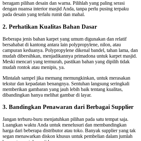
beragam pilihan desain dan warna. Pilihlah yang paling serasi
dengan nuansa interior masjid Anda, tanpa perlu pusing terpaku
pada desain yang terlalu rumit dan mahal.
2. Perhatikan Kualitas Bahan Dasar
Beberapa jenis bahan karpet yang umum digunakan dan relatif
bersahabat di kantong antara lain polypropylene, nilon, atau
campuran keduanya. Polypropylene dikenal bandel, tahan lama, dan
mudah dibersihkan, menjadikannya primadona untuk karpet masjid.
Meski mencari yang termurah, pastikan bahan yang dipilih tidak
mudah rontok atau menipis, ya.
Mintalah sampel jika memang memungkinkan, untuk merasakan
tekstur dan kepadatan benangnya. Sentuhan langsung seringkali
memberikan gambaran yang jauh lebih baik tentang kualitas,
dibandingkan hanya melihat gambar di layar.
3. Bandingkan Penawaran dari Berbagai Supplier
Jangan terburu-buru menjatuhkan pilihan pada satu tempat saja.
Luangkan waktu Anda untuk menelusuri dan membandingkan
harga dari beberapa distributor atau toko. Banyak supplier yang tak
segan menawarkan diskon khusus untuk pembelian dalam jumlah