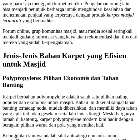
yang baru saja mengganti karpet mereka. Pengalaman orang lain
bisa menjadi petunjuk berharga untuk menghindari kesalahan dan
menemukan penjual yang terpercaya dengan produk
karpet masjid
termurah
yang berkualitas.
Forum online, grup komunitas masjid, atau media sosial seringkali
menjadi gudang informasi yang kaya akan rekomendasi dan tips dari
mereka yang sudah berpengalaman.
Jenis-Jenis Bahan Karpet yang Efisien
untuk Masjid
Polypropylene: Pilihan Ekonomis dan Tahan
Banting
Karpet berbahan polypropylene adalah salah satu pilihan paling
populer dan ekonomis untuk masjid. Bahan ini dikenal sangat tahan
banting terhadap noda, mudah dibersihkan, dan memiliki daya tahan
yang apik terhadap gesekan serta lalu lintas tinggi. Meski harganya
ramah di kantong, karpet polypropylene modern kini hadir dengan
beragam pilihan warna dan pola yang memikat hati.
Keunggulan lainnya adalah sifat anti-alergi dan anti-jamur,