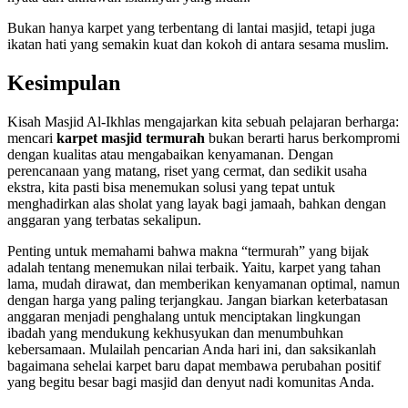
Bukan hanya karpet yang terbentang di lantai masjid, tetapi juga
ikatan hati yang semakin kuat dan kokoh di antara sesama muslim.
Kesimpulan
Kisah Masjid Al-Ikhlas mengajarkan kita sebuah pelajaran berharga:
mencari
karpet masjid termurah
bukan berarti harus berkompromi
dengan kualitas atau mengabaikan kenyamanan. Dengan
perencanaan yang matang, riset yang cermat, dan sedikit usaha
ekstra, kita pasti bisa menemukan solusi yang tepat untuk
menghadirkan alas sholat yang layak bagi jamaah, bahkan dengan
anggaran yang terbatas sekalipun.
Penting untuk memahami bahwa makna “termurah” yang bijak
adalah tentang menemukan nilai terbaik. Yaitu, karpet yang tahan
lama, mudah dirawat, dan memberikan kenyamanan optimal, namun
dengan harga yang paling terjangkau. Jangan biarkan keterbatasan
anggaran menjadi penghalang untuk menciptakan lingkungan
ibadah yang mendukung kekhusyukan dan menumbuhkan
kebersamaan. Mulailah pencarian Anda hari ini, dan saksikanlah
bagaimana sehelai karpet baru dapat membawa perubahan positif
yang begitu besar bagi masjid dan denyut nadi komunitas Anda.