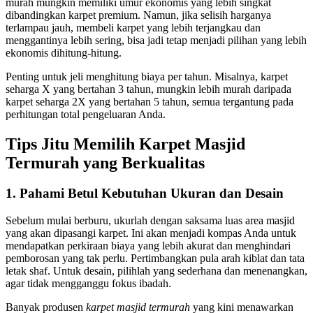
murah mungkin memiliki umur ekonomis yang lebih singkat
dibandingkan karpet premium. Namun, jika selisih harganya
terlampau jauh, membeli karpet yang lebih terjangkau dan
menggantinya lebih sering, bisa jadi tetap menjadi pilihan yang lebih
ekonomis dihitung-hitung.
Penting untuk jeli menghitung biaya per tahun. Misalnya, karpet
seharga X yang bertahan 3 tahun, mungkin lebih murah daripada
karpet seharga 2X yang bertahan 5 tahun, semua tergantung pada
perhitungan total pengeluaran Anda.
Tips Jitu Memilih
Karpet Masjid
Termurah
yang Berkualitas
1. Pahami Betul Kebutuhan Ukuran dan Desain
Sebelum mulai berburu, ukurlah dengan saksama luas area masjid
yang akan dipasangi karpet. Ini akan menjadi kompas Anda untuk
mendapatkan perkiraan biaya yang lebih akurat dan menghindari
pemborosan yang tak perlu. Pertimbangkan pula arah kiblat dan tata
letak shaf. Untuk desain, pilihlah yang sederhana dan menenangkan,
agar tidak mengganggu fokus ibadah.
Banyak produsen
karpet masjid termurah
yang kini menawarkan