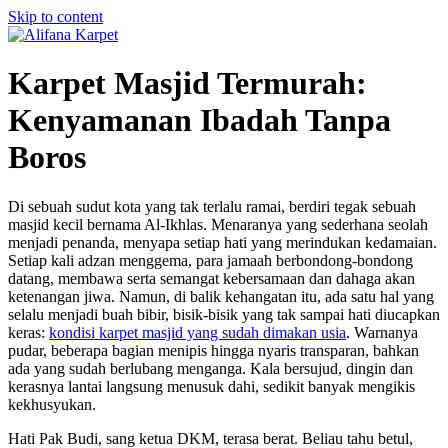
Skip to content
Karpet Masjid Termurah:
Kenyamanan Ibadah Tanpa
Boros
Di sebuah sudut kota yang tak terlalu ramai, berdiri tegak sebuah
masjid kecil bernama Al-Ikhlas. Menaranya yang sederhana seolah
menjadi penanda, menyapa setiap hati yang merindukan kedamaian.
Setiap kali adzan menggema, para jamaah berbondong-bondong
datang, membawa serta semangat kebersamaan dan dahaga akan
ketenangan jiwa. Namun, di balik kehangatan itu, ada satu hal yang
selalu menjadi buah bibir, bisik-bisik yang tak sampai hati diucapkan
keras:
kondisi karpet masjid yang sudah dimakan usia
. Warnanya
pudar, beberapa bagian menipis hingga nyaris transparan, bahkan
ada yang sudah berlubang menganga. Kala bersujud, dingin dan
kerasnya lantai langsung menusuk dahi, sedikit banyak mengikis
kekhusyukan.
Hati Pak Budi, sang ketua DKM, terasa berat. Beliau tahu betul,