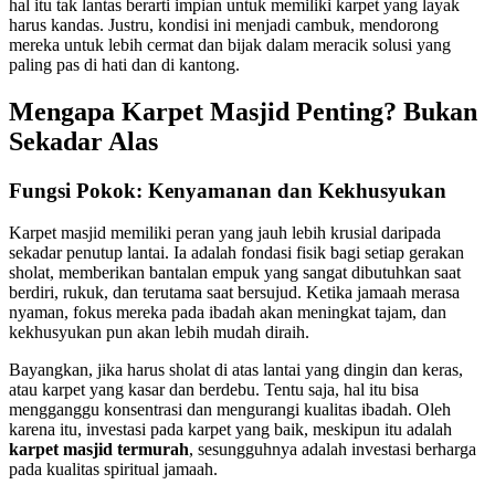
hal itu tak lantas berarti impian untuk memiliki karpet yang layak
harus kandas. Justru, kondisi ini menjadi cambuk, mendorong
mereka untuk lebih cermat dan bijak dalam meracik solusi yang
paling pas di hati dan di kantong.
Mengapa Karpet Masjid Penting? Bukan
Sekadar Alas
Fungsi Pokok: Kenyamanan dan Kekhusyukan
Karpet masjid memiliki peran yang jauh lebih krusial daripada
sekadar penutup lantai. Ia adalah fondasi fisik bagi setiap gerakan
sholat, memberikan bantalan empuk yang sangat dibutuhkan saat
berdiri, rukuk, dan terutama saat bersujud. Ketika jamaah merasa
nyaman, fokus mereka pada ibadah akan meningkat tajam, dan
kekhusyukan pun akan lebih mudah diraih.
Bayangkan, jika harus sholat di atas lantai yang dingin dan keras,
atau karpet yang kasar dan berdebu. Tentu saja, hal itu bisa
mengganggu konsentrasi dan mengurangi kualitas ibadah. Oleh
karena itu, investasi pada karpet yang baik, meskipun itu adalah
karpet masjid termurah
, sesungguhnya adalah investasi berharga
pada kualitas spiritual jamaah.