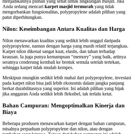
menjadikannya pilihan yang sehat untuk lingkungan masjid. Jika
Anda sedang mencari
karpet masjid termurah
yang tidak
mengorbankan fungsionalitas, polypropylene adalah pilihan yang
patut diperhitungkan.
Nilon: Keseimbangan Antara Kualitas dan Harga
Nilon menawarkan kualitas yang sedikit lebih unggul daripada
polypropylene, namun dengan harga yang masih relatif terjangkau.
Karpet nilon dikenal sangat kuat, elastis, dan tahan terhadap
keausan. Ia juga punya kemampuan “memory” yang baik, artinya
seratnya cenderung kembali ke bentuk semula setelah tertekan,
sehingga karpet tidak mudah kempes.
Meskipun mungkin sedikit lebih mahal dari polypropylene, investasi
pada karpet nilon bisa jadi lebih ekonomis dalam jangka panjang
berkat durabilitasnya yang superior. Ini adalah pilihan yang bijak
jika anggaran Anda sedikit lebih fleksibel, tak terlalu ketat.
Bahan Campuran: Mengoptimalkan Kinerja dan
Biaya
Beberapa produsen menawarkan karpet dengan bahan campuran,
misalnya perpaduan polypropylene dan nilon, atau dengan