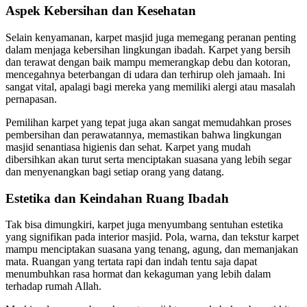
Aspek Kebersihan dan Kesehatan
Selain kenyamanan, karpet masjid juga memegang peranan penting
dalam menjaga kebersihan lingkungan ibadah. Karpet yang bersih
dan terawat dengan baik mampu memerangkap debu dan kotoran,
mencegahnya beterbangan di udara dan terhirup oleh jamaah. Ini
sangat vital, apalagi bagi mereka yang memiliki alergi atau masalah
pernapasan.
Pemilihan karpet yang tepat juga akan sangat memudahkan proses
pembersihan dan perawatannya, memastikan bahwa lingkungan
masjid senantiasa higienis dan sehat. Karpet yang mudah
dibersihkan akan turut serta menciptakan suasana yang lebih segar
dan menyenangkan bagi setiap orang yang datang.
Estetika dan Keindahan Ruang Ibadah
Tak bisa dimungkiri, karpet juga menyumbang sentuhan estetika
yang signifikan pada interior masjid. Pola, warna, dan tekstur karpet
mampu menciptakan suasana yang tenang, agung, dan memanjakan
mata. Ruangan yang tertata rapi dan indah tentu saja dapat
menumbuhkan rasa hormat dan kekaguman yang lebih dalam
terhadap rumah Allah.