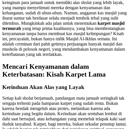
keinginan para jamaah untuk memiliki alas sholat yang lebih layak,
yang mampu menyelimuti mereka dengan kenyamanan dan
kehangatan, sudah di ubun-ubun. Namun, anggaran kas masjid yang
ibarat sumur tak berdasar selalu menjadi tembok tebal yang sulit
ditembus. Mungkinkah ada jalan untuk menemukan
karpet masjid
termurah
yang tetap prima kualitasnya, yang bisa membentangkan
kenyamanan tanpa harus membuat kas masjid kelimpungan? Kisah
ini, percayalah, bukan hanya milik Masjid Al-Ikhlas semata. Ini
adalah cerminan dari pahit getirnya perjuangan banyak masjid dan
mushola di pelosok negeri, yang mendambakan kenyamanan dalam
keterbatasan yang tak terelakkan.
Mencari Kenyamanan dalam
Keterbatasan: Kisah Karpet Lama
Kerinduan Akan Alas yang Layak
Setiap kali sholat berjamaah, pandangan mata jamaah seringkali tak
sengaja terhenti pada hamparan karpet yang sudah renta. Bukan
karena hendak mengeluh atau protes, melainkan karena ada
kerinduan yang begitu dalam. Kerinduan akan sentuhan lembut di
dahi saat bersujud, atau kehangatan yang memeluk telapak kaki saat
duduk tasyahud. Karpet, bagi mereka, bukan sekadar penutup lantai.