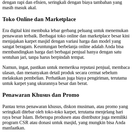
dengan rapi dan efisien, seringkali dengan biaya tambahan yang
masih masuk akal.
Toko Online dan Marketplace
Era digital kini membuka lebar gerbang peluang untuk menemukan
penawaran terbaik. Berbagai toko online dan marketplace besar kini
menjajakan karpet masjid dengan variasi harga dan model yang
sangat beragam. Keuntungan berbelanja online adalah Anda bisa
membandingkan harga dari berbagai penjual hanya dengan satu
sentuhan jari, tanpa harus berpindah tempat.
Namun, ingat, pastikan untuk memeriksa reputasi penjual, membaca
ulasan, dan menanyakan detail produk secara cermat sebelum
melakukan pembelian. Perhatikan juga biaya pengiriman, terutama
untuk karpet yang ukurannya besar dan berat.
Penawaran Khusus dan Promo
Pantau terus penawaran khusus, diskon musiman, atau promo yang
seringkali ditebar oleh toko-toko karpet, terutama menjelang hari
raya besar Islam. Beberapa produsen atau distributor juga memiliki
program CSR atau donasi untuk masjid, yang mungkin bisa Anda
manfaatkan.