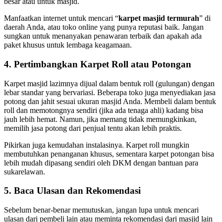
besar atau untuk masjid.
Manfaatkan internet untuk mencari “
karpet masjid termurah
” di
daerah Anda, atau toko online yang punya reputasi baik. Jangan
sungkan untuk menanyakan penawaran terbaik dan apakah ada
paket khusus untuk lembaga keagamaan.
4. Pertimbangkan Karpet Roll atau Potongan
Karpet masjid lazimnya dijual dalam bentuk roll (gulungan) dengan
lebar standar yang bervariasi. Beberapa toko juga menyediakan jasa
potong dan jahit sesuai ukuran masjid Anda. Membeli dalam bentuk
roll dan memotongnya sendiri (jika ada tenaga ahli) kadang bisa
jauh lebih hemat. Namun, jika memang tidak memungkinkan,
memilih jasa potong dari penjual tentu akan lebih praktis.
Pikirkan juga kemudahan instalasinya. Karpet roll mungkin
membutuhkan penanganan khusus, sementara karpet potongan bisa
lebih mudah dipasang sendiri oleh DKM dengan bantuan para
sukarelawan.
5. Baca Ulasan dan Rekomendasi
Sebelum benar-benar memutuskan, jangan lupa untuk mencari
ulasan dari pembeli lain atau meminta rekomendasi dari masjid lain