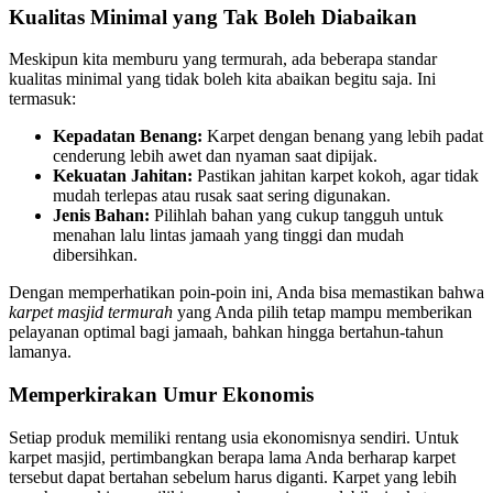
Kualitas Minimal yang Tak Boleh Diabaikan
Meskipun kita memburu yang termurah, ada beberapa standar
kualitas minimal yang tidak boleh kita abaikan begitu saja. Ini
termasuk:
Kepadatan Benang:
Karpet dengan benang yang lebih padat
cenderung lebih awet dan nyaman saat dipijak.
Kekuatan Jahitan:
Pastikan jahitan karpet kokoh, agar tidak
mudah terlepas atau rusak saat sering digunakan.
Jenis Bahan:
Pilihlah bahan yang cukup tangguh untuk
menahan lalu lintas jamaah yang tinggi dan mudah
dibersihkan.
Dengan memperhatikan poin-poin ini, Anda bisa memastikan bahwa
karpet masjid termurah
yang Anda pilih tetap mampu memberikan
pelayanan optimal bagi jamaah, bahkan hingga bertahun-tahun
lamanya.
Memperkirakan Umur Ekonomis
Setiap produk memiliki rentang usia ekonomisnya sendiri. Untuk
karpet masjid, pertimbangkan berapa lama Anda berharap karpet
tersebut dapat bertahan sebelum harus diganti. Karpet yang lebih