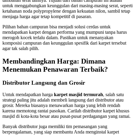
tambahan serat lainnya. Tujuan dari bahan campuran ini adalah
untuk menggabungkan keunggulan dari masing-masing serat, seperti
ketahanan noda polypropylene dengan kekuatan nilon, sambil tetap
menjaga harga agar tetap kompetitif di pasaran.
Pilihan bahan campuran bisa menjadi solusi cerdas untuk
mendapatkan karpet dengan performa yang mumpuni tanpa harus
merogoh kocek terlalu dalam. Pastikan untuk menanyakan
komposisi campuran dan keunggulan spesifik dari karpet tersebut
agar tak salah pilih.
Membandingkan Harga: Dimana
Menemukan Penawaran Terbaik?
Distributor Langsung dan Grosir
Untuk mendapatkan harga
karpet masjid termurah
, salah satu
strategi paling jitu adalah membeli langsung dari distributor atau
grosir. Mereka biasanya menawarkan harga yang lebih rendah
karena memotong rantai pasokan. Carilah distributor karpet khusus
masjid di kota-kota besar atau pusat-pusat perdagangan yang ramai.
Banyak distributor juga memiliki tim pemasangan yang
berpengalaman, yang siap membantu Anda menginstal karpet