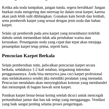
Ketika ada noda tumpahan, jangan tunda, segera bersihkan! Jangan
biarkan noda mengering dan meresap ke dalam serat karpet, karena
akan jauh lebih sulit dihilangkan. Gunakan kain bersih dan lembab,
serta pembersih karpet yang sesuai dengan jenis noda dan bahan
karpet.
Selalu uji pembersih pada area karpet yang tersembunyi terlebih
dahulu untuk memastikan tidak ada perubahan warna atau
kerusakan. Penanganan noda yang cepat dan tepat akan menjaga
penampilan karpet tetap prima, seperti baru.
Pencucian Karpet Berkala
Selain pembersihan rutin, jadwalkan pencucian karpet secara
berkala, setidaknya 1-2 kali setahun, tergantung intensitas
penggunaannya. Anda bisa menyewa jasa cuci karpet profesional
atau melakukannya sendiri jika memiliki peralatan yang memadai.
Pencucian mendalam akan menyingkirkan kotoran yang membandel
dan menumpuk di bagian bawah serat karpet.
Pastikan karpet benar-benar kering setelah dicuci untuk mencegah
pertumbuhan jamur dan bau tak sedap yang mengganggu. Ventilasi
yang baik sangat penting selama proses pengeringan.