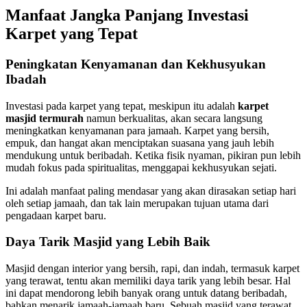
Manfaat Jangka Panjang Investasi
Karpet yang Tepat
Peningkatan Kenyamanan dan Kekhusyukan
Ibadah
Investasi pada karpet yang tepat, meskipun itu adalah
karpet
masjid termurah
namun berkualitas, akan secara langsung
meningkatkan kenyamanan para jamaah. Karpet yang bersih,
empuk, dan hangat akan menciptakan suasana yang jauh lebih
mendukung untuk beribadah. Ketika fisik nyaman, pikiran pun lebih
mudah fokus pada spiritualitas, menggapai kekhusyukan sejati.
Ini adalah manfaat paling mendasar yang akan dirasakan setiap hari
oleh setiap jamaah, dan tak lain merupakan tujuan utama dari
pengadaan karpet baru.
Daya Tarik Masjid yang Lebih Baik
Masjid dengan interior yang bersih, rapi, dan indah, termasuk karpet
yang terawat, tentu akan memiliki daya tarik yang lebih besar. Hal
ini dapat mendorong lebih banyak orang untuk datang beribadah,
bahkan menarik jamaah-jamaah baru. Sebuah masjid yang terawat