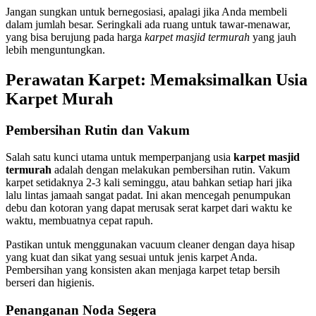
Jangan sungkan untuk bernegosiasi, apalagi jika Anda membeli
dalam jumlah besar. Seringkali ada ruang untuk tawar-menawar,
yang bisa berujung pada harga
karpet masjid termurah
yang jauh
lebih menguntungkan.
Perawatan Karpet: Memaksimalkan Usia
Karpet Murah
Pembersihan Rutin dan Vakum
Salah satu kunci utama untuk memperpanjang usia
karpet masjid
termurah
adalah dengan melakukan pembersihan rutin. Vakum
karpet setidaknya 2-3 kali seminggu, atau bahkan setiap hari jika
lalu lintas jamaah sangat padat. Ini akan mencegah penumpukan
debu dan kotoran yang dapat merusak serat karpet dari waktu ke
waktu, membuatnya cepat rapuh.
Pastikan untuk menggunakan vacuum cleaner dengan daya hisap
yang kuat dan sikat yang sesuai untuk jenis karpet Anda.
Pembersihan yang konsisten akan menjaga karpet tetap bersih
berseri dan higienis.
Penanganan Noda Segera