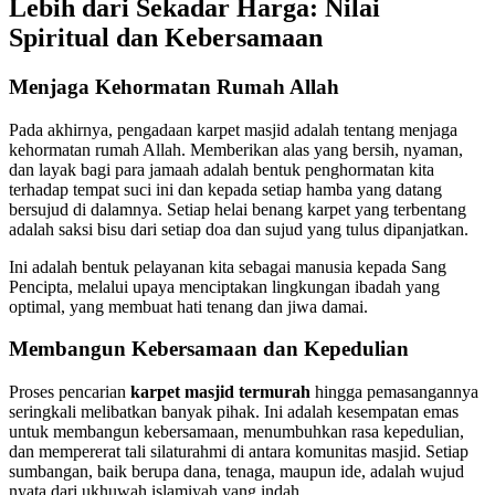
Lebih dari Sekadar Harga: Nilai
Spiritual dan Kebersamaan
Menjaga Kehormatan Rumah Allah
Pada akhirnya, pengadaan karpet masjid adalah tentang menjaga
kehormatan rumah Allah. Memberikan alas yang bersih, nyaman,
dan layak bagi para jamaah adalah bentuk penghormatan kita
terhadap tempat suci ini dan kepada setiap hamba yang datang
bersujud di dalamnya. Setiap helai benang karpet yang terbentang
adalah saksi bisu dari setiap doa dan sujud yang tulus dipanjatkan.
Ini adalah bentuk pelayanan kita sebagai manusia kepada Sang
Pencipta, melalui upaya menciptakan lingkungan ibadah yang
optimal, yang membuat hati tenang dan jiwa damai.
Membangun Kebersamaan dan Kepedulian
Proses pencarian
karpet masjid termurah
hingga pemasangannya
seringkali melibatkan banyak pihak. Ini adalah kesempatan emas
untuk membangun kebersamaan, menumbuhkan rasa kepedulian,
dan mempererat tali silaturahmi di antara komunitas masjid. Setiap
sumbangan, baik berupa dana, tenaga, maupun ide, adalah wujud
nyata dari ukhuwah islamiyah yang indah.