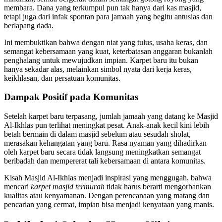
membara. Dana yang terkumpul pun tak hanya dari kas masjid,
tetapi juga dari infak spontan para jamaah yang begitu antusias dan
berlapang dada.
Ini membuktikan bahwa dengan niat yang tulus, usaha keras, dan
semangat kebersamaan yang kuat, keterbatasan anggaran bukanlah
penghalang untuk mewujudkan impian. Karpet baru itu bukan
hanya sekadar alas, melainkan simbol nyata dari kerja keras,
keikhlasan, dan persatuan komunitas.
Dampak Positif pada Komunitas
Setelah karpet baru terpasang, jumlah jamaah yang datang ke Masjid
Al-Ikhlas pun terlihat meningkat pesat. Anak-anak kecil kini lebih
betah bermain di dalam masjid sebelum atau sesudah sholat,
merasakan kehangatan yang baru. Rasa nyaman yang dihadirkan
oleh karpet baru secara tidak langsung meningkatkan semangat
beribadah dan mempererat tali kebersamaan di antara komunitas.
Kisah Masjid Al-Ikhlas menjadi inspirasi yang menggugah, bahwa
mencari
karpet masjid termurah
tidak harus berarti mengorbankan
kualitas atau kenyamanan. Dengan perencanaan yang matang dan
pencarian yang cermat, impian bisa menjadi kenyataan yang manis.