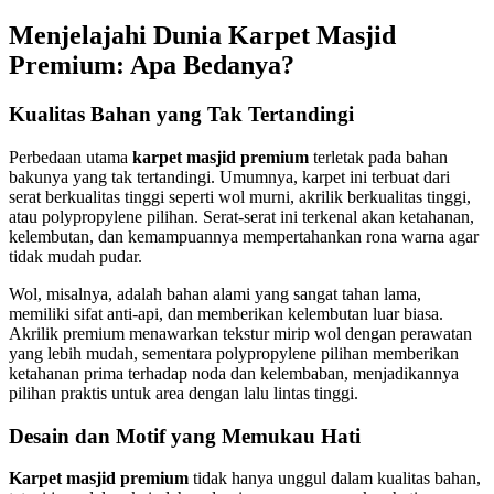
Menjelajahi Dunia Karpet Masjid
Premium: Apa Bedanya?
Kualitas Bahan yang Tak Tertandingi
Perbedaan utama
karpet masjid premium
terletak pada bahan
bakunya yang tak tertandingi. Umumnya, karpet ini terbuat dari
serat berkualitas tinggi seperti wol murni, akrilik berkualitas tinggi,
atau polypropylene pilihan. Serat-serat ini terkenal akan ketahanan,
kelembutan, dan kemampuannya mempertahankan rona warna agar
tidak mudah pudar.
Wol, misalnya, adalah bahan alami yang sangat tahan lama,
memiliki sifat anti-api, dan memberikan kelembutan luar biasa.
Akrilik premium menawarkan tekstur mirip wol dengan perawatan
yang lebih mudah, sementara polypropylene pilihan memberikan
ketahanan prima terhadap noda dan kelembaban, menjadikannya
pilihan praktis untuk area dengan lalu lintas tinggi.
Desain dan Motif yang Memukau Hati
Karpet masjid premium
tidak hanya unggul dalam kualitas bahan,