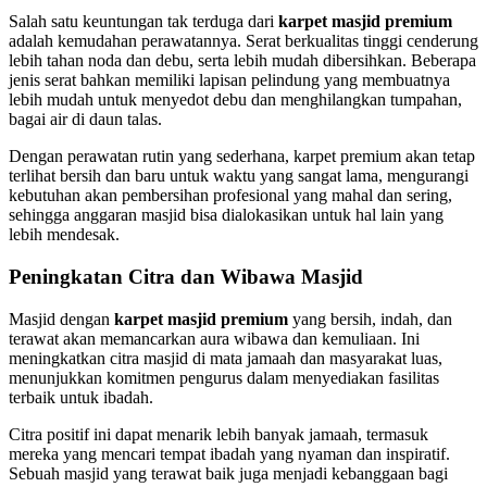
Salah satu keuntungan tak terduga dari
karpet masjid premium
adalah kemudahan perawatannya. Serat berkualitas tinggi cenderung
lebih tahan noda dan debu, serta lebih mudah dibersihkan. Beberapa
jenis serat bahkan memiliki lapisan pelindung yang membuatnya
lebih mudah untuk menyedot debu dan menghilangkan tumpahan,
bagai air di daun talas.
Dengan perawatan rutin yang sederhana, karpet premium akan tetap
terlihat bersih dan baru untuk waktu yang sangat lama, mengurangi
kebutuhan akan pembersihan profesional yang mahal dan sering,
sehingga anggaran masjid bisa dialokasikan untuk hal lain yang
lebih mendesak.
Peningkatan Citra dan Wibawa Masjid
Masjid dengan
karpet masjid premium
yang bersih, indah, dan
terawat akan memancarkan aura wibawa dan kemuliaan. Ini
meningkatkan citra masjid di mata jamaah dan masyarakat luas,
menunjukkan komitmen pengurus dalam menyediakan fasilitas
terbaik untuk ibadah.
Citra positif ini dapat menarik lebih banyak jamaah, termasuk
mereka yang mencari tempat ibadah yang nyaman dan inspiratif.
Sebuah masjid yang terawat baik juga menjadi kebanggaan bagi