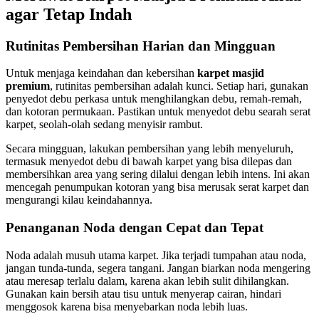
agar Tetap Indah
Rutinitas Pembersihan Harian dan Mingguan
Untuk menjaga keindahan dan kebersihan
karpet masjid
premium
, rutinitas pembersihan adalah kunci. Setiap hari, gunakan
penyedot debu perkasa untuk menghilangkan debu, remah-remah,
dan kotoran permukaan. Pastikan untuk menyedot debu searah serat
karpet, seolah-olah sedang menyisir rambut.
Secara mingguan, lakukan pembersihan yang lebih menyeluruh,
termasuk menyedot debu di bawah karpet yang bisa dilepas dan
membersihkan area yang sering dilalui dengan lebih intens. Ini akan
mencegah penumpukan kotoran yang bisa merusak serat karpet dan
mengurangi kilau keindahannya.
Penanganan Noda dengan Cepat dan Tepat
Noda adalah musuh utama karpet. Jika terjadi tumpahan atau noda,
jangan tunda-tunda, segera tangani. Jangan biarkan noda mengering
atau meresap terlalu dalam, karena akan lebih sulit dihilangkan.
Gunakan kain bersih atau tisu untuk menyerap cairan, hindari
menggosok karena bisa menyebarkan noda lebih luas.