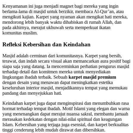
Kenyamanan ini juga menjadi magnet bagi mereka yang ingin
berlama-lama di masjid untuk berzikir, membaca Al-Qur’an, atau
mengikuti kajian. Karpet yang nyaman akan mengikat hati mereka,
mendorong lebih banyak waktu dihabiskan di rumah Allah, dan
pada akhirnya, merajut ukhuwah serta memperkuat ikatan
komunitas muslim.
Refleksi Kebersihan dan Keindahan
Masjid adalah cerminan dari komunitasnya. Karpet yang bersih,
terawat, dan indah secara visual akan memancarkan aura positif bagi
siapa saja yang datang. Ia mencerminkan perhatian pengurus masjid
terhadap detail dan komitmen mereka untuk menyediakan
lingkungan ibadah terbaik. Sebuah
karpet masjid premium
dengan desain yang menawan dapat meningkatkan estetika
keseluruhan interior masjid, menjadikannya tempat yang memukau
pandang dan menyejukkan hati.
Keindahan karpet juga dapat menginspirasi dan menumbuhkan rasa
hormat terhadap tempat ibadah. Motif Islami yang elegan dan warna
yang menenangkan dapat merajut nuansa sakral, membantu jamaah
merasakan kedekatan dengan nilai-nilai spiritual dan keagungan
Islam. Kebersihan yang terjaga juga esensial, dan karpet berkualitas
tinggi cenderung lebih mudah dirawat dan dibersihkan.