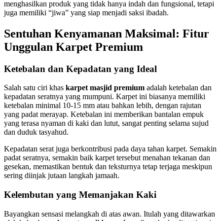
menghasilkan produk yang tidak hanya indah dan fungsional, tetapi
juga memiliki “jiwa” yang siap menjadi saksi ibadah.
Sentuhan Kenyamanan Maksimal: Fitur
Unggulan Karpet Premium
Ketebalan dan Kepadatan yang Ideal
Salah satu ciri khas
karpet masjid premium
adalah ketebalan dan
kepadatan seratnya yang mumpuni. Karpet ini biasanya memiliki
ketebalan minimal 10-15 mm atau bahkan lebih, dengan rajutan
yang padat merayap. Ketebalan ini memberikan bantalan empuk
yang terasa nyaman di kaki dan lutut, sangat penting selama sujud
dan duduk tasyahud.
Kepadatan serat juga berkontribusi pada daya tahan karpet. Semakin
padat seratnya, semakin baik karpet tersebut menahan tekanan dan
gesekan, memastikan bentuk dan teksturnya tetap terjaga meskipun
sering diinjak jutaan langkah jamaah.
Kelembutan yang Memanjakan Kaki
Bayangkan sensasi melangkah di atas awan. Itulah yang ditawarkan