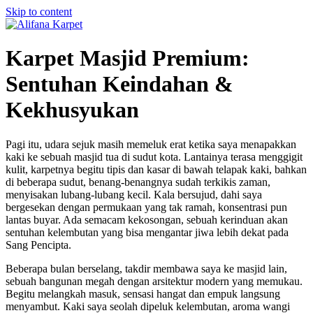
Skip to content
Karpet Masjid Premium:
Sentuhan Keindahan &
Kekhusyukan
Pagi itu, udara sejuk masih memeluk erat ketika saya menapakkan
kaki ke sebuah masjid tua di sudut kota. Lantainya terasa menggigit
kulit, karpetnya begitu tipis dan kasar di bawah telapak kaki, bahkan
di beberapa sudut, benang-benangnya sudah terkikis zaman,
menyisakan lubang-lubang kecil. Kala bersujud, dahi saya
bergesekan dengan permukaan yang tak ramah, konsentrasi pun
lantas buyar. Ada semacam kekosongan, sebuah kerinduan akan
sentuhan kelembutan yang bisa mengantar jiwa lebih dekat pada
Sang Pencipta.
Beberapa bulan berselang, takdir membawa saya ke masjid lain,
sebuah bangunan megah dengan arsitektur modern yang memukau.
Begitu melangkah masuk, sensasi hangat dan empuk langsung
menyambut. Kaki saya seolah dipeluk kelembutan, aroma wangi