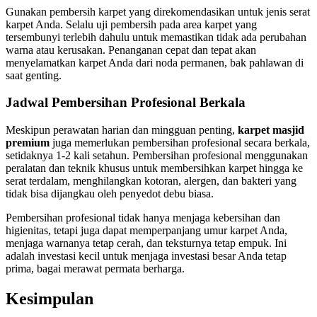
Gunakan pembersih karpet yang direkomendasikan untuk jenis serat
karpet Anda. Selalu uji pembersih pada area karpet yang
tersembunyi terlebih dahulu untuk memastikan tidak ada perubahan
warna atau kerusakan. Penanganan cepat dan tepat akan
menyelamatkan karpet Anda dari noda permanen, bak pahlawan di
saat genting.
Jadwal Pembersihan Profesional Berkala
Meskipun perawatan harian dan mingguan penting,
karpet masjid
premium
juga memerlukan pembersihan profesional secara berkala,
setidaknya 1-2 kali setahun. Pembersihan profesional menggunakan
peralatan dan teknik khusus untuk membersihkan karpet hingga ke
serat terdalam, menghilangkan kotoran, alergen, dan bakteri yang
tidak bisa dijangkau oleh penyedot debu biasa.
Pembersihan profesional tidak hanya menjaga kebersihan dan
higienitas, tetapi juga dapat memperpanjang umur karpet Anda,
menjaga warnanya tetap cerah, dan teksturnya tetap empuk. Ini
adalah investasi kecil untuk menjaga investasi besar Anda tetap
prima, bagai merawat permata berharga.
Kesimpulan