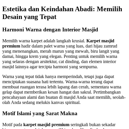
Estetika dan Keindahan Abadi: Memilih
Desain yang Tepat
Harmoni Warna dengan Interior Masjid
Memilih warna karpet adalah langkah krusial.
Karpet masjid
premium
hadir dalam palet warna yang luas, dari hijau zamrud
yang menenangkan, merah marun yang mewah, biru langit yang
damai, hingga krem yang elegan. Penting untuk memilih warna
yang selaras dengan arsitektur, cat dinding, dan elemen interior
masjid lainnya agar tercipta harmoni yang sempurna.
Warna yang tepat tidak hanya memperindah, tetapi juga dapat
menciptakan suasana hati tertentu. Warna-warna terang dapat
membuat ruangan terasa lebih lapang dan cerah, sementara warna
gelap dapat memberikan kesan hangat dan sakral. Pertimbangkan
pencahayaan alami dan buatan di masjid Anda saat memilih, seolah-
olah Anda sedang melukis kanvas spiritual.
Motif Islami yang Sarat Makna
Motif pada
karpet masjid premium
seringkali bukan sekadar