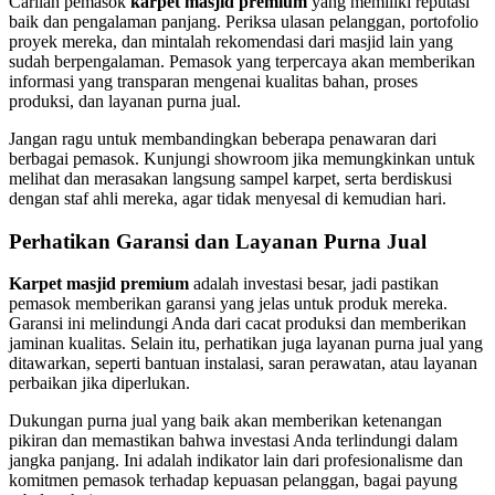
Carilah pemasok
karpet masjid premium
yang memiliki reputasi
baik dan pengalaman panjang. Periksa ulasan pelanggan, portofolio
proyek mereka, dan mintalah rekomendasi dari masjid lain yang
sudah berpengalaman. Pemasok yang terpercaya akan memberikan
informasi yang transparan mengenai kualitas bahan, proses
produksi, dan layanan purna jual.
Jangan ragu untuk membandingkan beberapa penawaran dari
berbagai pemasok. Kunjungi showroom jika memungkinkan untuk
melihat dan merasakan langsung sampel karpet, serta berdiskusi
dengan staf ahli mereka, agar tidak menyesal di kemudian hari.
Perhatikan Garansi dan Layanan Purna Jual
Karpet masjid premium
adalah investasi besar, jadi pastikan
pemasok memberikan garansi yang jelas untuk produk mereka.
Garansi ini melindungi Anda dari cacat produksi dan memberikan
jaminan kualitas. Selain itu, perhatikan juga layanan purna jual yang
ditawarkan, seperti bantuan instalasi, saran perawatan, atau layanan
perbaikan jika diperlukan.
Dukungan purna jual yang baik akan memberikan ketenangan
pikiran dan memastikan bahwa investasi Anda terlindungi dalam
jangka panjang. Ini adalah indikator lain dari profesionalisme dan
komitmen pemasok terhadap kepuasan pelanggan, bagai payung