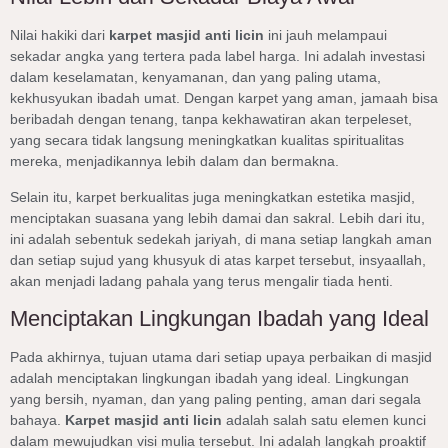
Nilai hakiki dari
karpet masjid anti licin
ini jauh melampaui
sekadar angka yang tertera pada label harga. Ini adalah investasi
dalam keselamatan, kenyamanan, dan yang paling utama,
kekhusyukan ibadah umat. Dengan karpet yang aman, jamaah bisa
beribadah dengan tenang, tanpa kekhawatiran akan terpeleset,
yang secara tidak langsung meningkatkan kualitas spiritualitas
mereka, menjadikannya lebih dalam dan bermakna.
Selain itu, karpet berkualitas juga meningkatkan estetika masjid,
menciptakan suasana yang lebih damai dan sakral. Lebih dari itu,
ini adalah sebentuk sedekah jariyah, di mana setiap langkah aman
dan setiap sujud yang khusyuk di atas karpet tersebut, insyaallah,
akan menjadi ladang pahala yang terus mengalir tiada henti.
Menciptakan Lingkungan Ibadah yang Ideal
Pada akhirnya, tujuan utama dari setiap upaya perbaikan di masjid
adalah menciptakan lingkungan ibadah yang ideal. Lingkungan
yang bersih, nyaman, dan yang paling penting, aman dari segala
bahaya.
Karpet masjid anti licin
adalah salah satu elemen kunci
dalam mewujudkan visi mulia tersebut. Ini adalah langkah proaktif