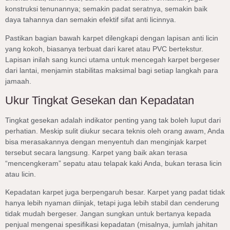
konstruksi tenunannya; semakin padat seratnya, semakin baik
daya tahannya dan semakin efektif sifat anti licinnya.
Pastikan bagian bawah karpet dilengkapi dengan lapisan anti licin
yang kokoh, biasanya terbuat dari karet atau PVC bertekstur.
Lapisan inilah sang kunci utama untuk mencegah karpet bergeser
dari lantai, menjamin stabilitas maksimal bagi setiap langkah para
jamaah.
Ukur Tingkat Gesekan dan Kepadatan
Tingkat gesekan adalah indikator penting yang tak boleh luput dari
perhatian. Meskip sulit diukur secara teknis oleh orang awam, Anda
bisa merasakannya dengan menyentuh dan menginjak karpet
tersebut secara langsung. Karpet yang baik akan terasa
“mencengkeram” sepatu atau telapak kaki Anda, bukan terasa licin
atau licin.
Kepadatan karpet juga berpengaruh besar. Karpet yang padat tidak
hanya lebih nyaman diinjak, tetapi juga lebih stabil dan cenderung
tidak mudah bergeser. Jangan sungkan untuk bertanya kepada
penjual mengenai spesifikasi kepadatan (misalnya, jumlah jahitan