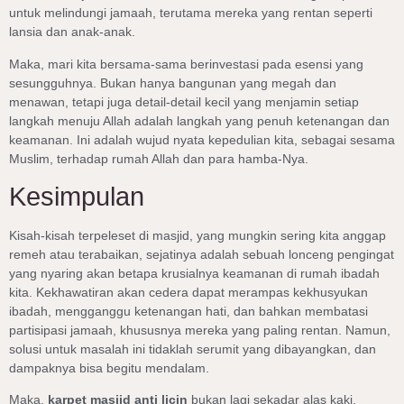
untuk melindungi jamaah, terutama mereka yang rentan seperti
lansia dan anak-anak.
Maka, mari kita bersama-sama berinvestasi pada esensi yang
sesungguhnya. Bukan hanya bangunan yang megah dan
menawan, tetapi juga detail-detail kecil yang menjamin setiap
langkah menuju Allah adalah langkah yang penuh ketenangan dan
keamanan. Ini adalah wujud nyata kepedulian kita, sebagai sesama
Muslim, terhadap rumah Allah dan para hamba-Nya.
Kesimpulan
Kisah-kisah terpeleset di masjid, yang mungkin sering kita anggap
remeh atau terabaikan, sejatinya adalah sebuah lonceng pengingat
yang nyaring akan betapa krusialnya keamanan di rumah ibadah
kita. Kekhawatiran akan cedera dapat merampas kekhusyukan
ibadah, mengganggu ketenangan hati, dan bahkan membatasi
partisipasi jamaah, khususnya mereka yang paling rentan. Namun,
solusi untuk masalah ini tidaklah serumit yang dibayangkan, dan
dampaknya bisa begitu mendalam.
Maka,
karpet masjid anti licin
bukan lagi sekadar alas kaki,