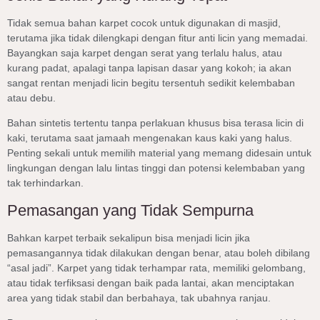
Tidak semua bahan karpet cocok untuk digunakan di masjid,
terutama jika tidak dilengkapi dengan fitur anti licin yang memadai.
Bayangkan saja karpet dengan serat yang terlalu halus, atau
kurang padat, apalagi tanpa lapisan dasar yang kokoh; ia akan
sangat rentan menjadi licin begitu tersentuh sedikit kelembaban
atau debu.
Bahan sintetis tertentu tanpa perlakuan khusus bisa terasa licin di
kaki, terutama saat jamaah mengenakan kaus kaki yang halus.
Penting sekali untuk memilih material yang memang didesain untuk
lingkungan dengan lalu lintas tinggi dan potensi kelembaban yang
tak terhindarkan.
Pemasangan yang Tidak Sempurna
Bahkan karpet terbaik sekalipun bisa menjadi licin jika
pemasangannya tidak dilakukan dengan benar, atau boleh dibilang
“asal jadi”. Karpet yang tidak terhampar rata, memiliki gelombang,
atau tidak terfiksasi dengan baik pada lantai, akan menciptakan
area yang tidak stabil dan berbahaya, tak ubahnya ranjau.