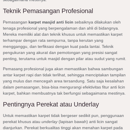
Teknik Pemasangan Profesional
Pemasangan
karpet masjid anti licin
sebaiknya dilakukan oleh
tenaga profesional yang berpengalaman dan ahli di bidangnya.
Mereka memiliki alat dan teknik khusus untuk memastikan karpet
terhampar dengan rata sempurna, tanpa kerutan yang
mengganggu, dan terfiksasi dengan kuat pada lantai. Teknik
pengukuran yang akurat dan pemotongan yang presisi sangat
penting, terutama untuk masjid dengan pilar atau sudut yang rumit.
Pemasang profesional juga akan memastikan bahwa sambungan
antar karpet rapi dan tidak terlihat, sehingga menciptakan tampilan
yang mulus dan mencegah area tersandung. Satu saja kesalahan
dalam pemasangan, bisa-bisa mengurangi efektivitas fitur anti licin
karpet, bahkan membuatnya tak berfungsi sebagaimana mestinya.
Pentingnya Perekat atau Underlay
Untuk memastikan karpet tidak bergeser sedikit pun, penggunaan
perekat khusus atau
underlay
(lapisan bawah) anti licin sangat
dianjurkan. Perekat berkualitas tinggi akan menahan karpet pada