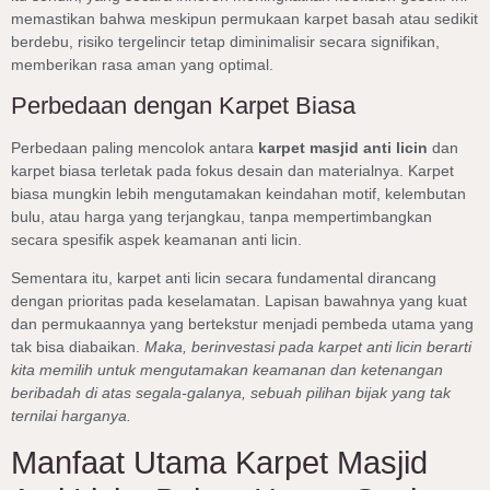
memastikan bahwa meskipun permukaan karpet basah atau sedikit
berdebu, risiko tergelincir tetap diminimalisir secara signifikan,
memberikan rasa aman yang optimal.
Perbedaan dengan Karpet Biasa
Perbedaan paling mencolok antara
karpet masjid anti licin
dan
karpet biasa terletak pada fokus desain dan materialnya. Karpet
biasa mungkin lebih mengutamakan keindahan motif, kelembutan
bulu, atau harga yang terjangkau, tanpa mempertimbangkan
secara spesifik aspek keamanan anti licin.
Sementara itu, karpet anti licin secara fundamental dirancang
dengan prioritas pada keselamatan. Lapisan bawahnya yang kuat
dan permukaannya yang bertekstur menjadi pembeda utama yang
tak bisa diabaikan.
Maka, berinvestasi pada karpet anti licin berarti
kita memilih untuk mengutamakan keamanan dan ketenangan
beribadah di atas segala-galanya, sebuah pilihan bijak yang tak
ternilai harganya.
Manfaat Utama Karpet Masjid