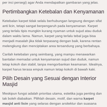
per inci persegi) agar Anda mendapatkan gambaran yang jelas.
Pertimbangkan Ketebalan dan Kenyamanan
Ketebalan karpet tidak selalu berhubungan langsung dengan sifat
anti licin, tetapi sangat berpengaruh pada kenyamanan. Karpet
yang terlalu tipis mungkin kurang nyaman untuk sujud atau duduk
dalam waktu lama. Namun, karpet yang terlalu tebal juga bisa
menjadi masalah jika tidak terpasang dengan baik, karena rentan
melengkung dan menciptakan area tersandung yang berbahaya.
Carilah ketebalan yang seimbang, yang mampu menawarkan
bantalan memadai untuk kenyamanan sujud dan duduk, namun
tetap kokoh dan stabil, tanpa mengorbankan keamanan. Idealnya,
karpet harus terasa empuk namun tetap kokoh di bawah kaki.
Pilih Desain yang Sesuai dengan Interior
Masjid
Meskipun fungsi adalah prioritas utama, estetika juga penting dan
tak boleh diabaikan. Pilihlah desain, motif, dan warna
karpet
masjid anti licin
yang selaras dengan arsitektur dan suasana