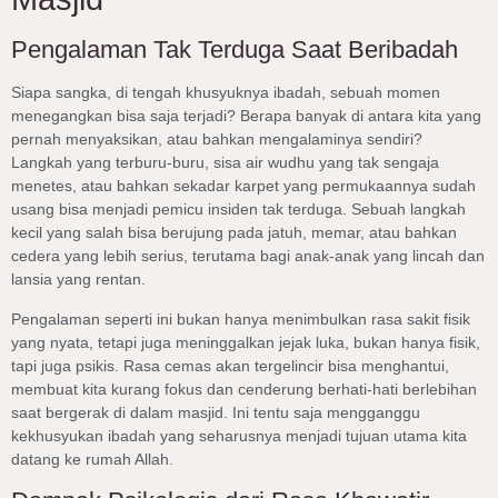
Pengalaman Tak Terduga Saat Beribadah
Siapa sangka, di tengah khusyuknya ibadah, sebuah momen
menegangkan bisa saja terjadi? Berapa banyak di antara kita yang
pernah menyaksikan, atau bahkan mengalaminya sendiri?
Langkah yang terburu-buru, sisa air wudhu yang tak sengaja
menetes, atau bahkan sekadar karpet yang permukaannya sudah
usang bisa menjadi pemicu insiden tak terduga. Sebuah langkah
kecil yang salah bisa berujung pada jatuh, memar, atau bahkan
cedera yang lebih serius, terutama bagi anak-anak yang lincah dan
lansia yang rentan.
Pengalaman seperti ini bukan hanya menimbulkan rasa sakit fisik
yang nyata, tetapi juga meninggalkan jejak luka, bukan hanya fisik,
tapi juga psikis. Rasa cemas akan tergelincir bisa menghantui,
membuat kita kurang fokus dan cenderung berhati-hati berlebihan
saat bergerak di dalam masjid. Ini tentu saja mengganggu
kekhusyukan ibadah yang seharusnya menjadi tujuan utama kita
datang ke rumah Allah.