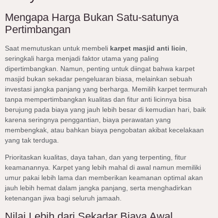
Mengapa Harga Bukan Satu-satunya
Pertimbangan
Saat memutuskan untuk membeli
karpet masjid anti licin
,
seringkali harga menjadi faktor utama yang paling
dipertimbangkan. Namun, penting untuk diingat bahwa karpet
masjid bukan sekadar pengeluaran biasa, melainkan sebuah
investasi jangka panjang yang berharga. Memilih karpet termurah
tanpa mempertimbangkan kualitas dan fitur anti licinnya bisa
berujung pada biaya yang jauh lebih besar di kemudian hari, baik
karena seringnya penggantian, biaya perawatan yang
membengkak, atau bahkan biaya pengobatan akibat kecelakaan
yang tak terduga.
Prioritaskan kualitas, daya tahan, dan yang terpenting, fitur
keamanannya. Karpet yang lebih mahal di awal namun memiliki
umur pakai lebih lama dan memberikan keamanan optimal akan
jauh lebih hemat dalam jangka panjang, serta menghadirkan
ketenangan jiwa bagi seluruh jamaah.
Nilai Lebih dari Sekadar Biaya Awal