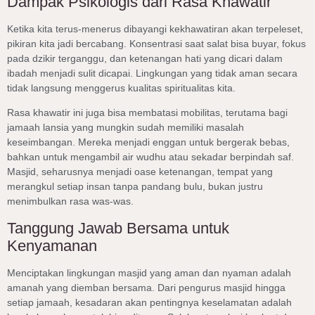
Dampak Psikologis dari Rasa Khawatir
Ketika kita terus-menerus dibayangi kekhawatiran akan terpeleset,
pikiran kita jadi bercabang. Konsentrasi saat salat bisa buyar, fokus
pada dzikir terganggu, dan ketenangan hati yang dicari dalam
ibadah menjadi sulit dicapai. Lingkungan yang tidak aman secara
tidak langsung menggerus kualitas spiritualitas kita.
Rasa khawatir ini juga bisa membatasi mobilitas, terutama bagi
jamaah lansia yang mungkin sudah memiliki masalah
keseimbangan. Mereka menjadi enggan untuk bergerak bebas,
bahkan untuk mengambil air wudhu atau sekadar berpindah saf.
Masjid, seharusnya menjadi oase ketenangan, tempat yang
merangkul setiap insan tanpa pandang bulu, bukan justru
menimbulkan rasa was-was.
Tanggung Jawab Bersama untuk
Kenyamanan
Menciptakan lingkungan masjid yang aman dan nyaman adalah
amanah yang diemban bersama. Dari pengurus masjid hingga
setiap jamaah, kesadaran akan pentingnya keselamatan adalah