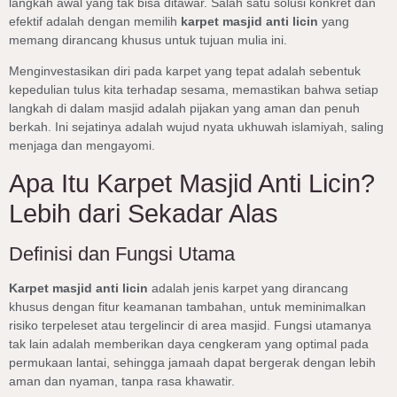
langkah awal yang tak bisa ditawar. Salah satu solusi konkret dan
efektif adalah dengan memilih
karpet masjid anti licin
yang
memang dirancang khusus untuk tujuan mulia ini.
Menginvestasikan diri pada karpet yang tepat adalah sebentuk
kepedulian tulus kita terhadap sesama, memastikan bahwa setiap
langkah di dalam masjid adalah pijakan yang aman dan penuh
berkah. Ini sejatinya adalah wujud nyata ukhuwah islamiyah, saling
menjaga dan mengayomi.
Apa Itu Karpet Masjid Anti Licin?
Lebih dari Sekadar Alas
Definisi dan Fungsi Utama
Karpet masjid anti licin
adalah jenis karpet yang dirancang
khusus dengan fitur keamanan tambahan, untuk meminimalkan
risiko terpeleset atau tergelincir di area masjid. Fungsi utamanya
tak lain adalah memberikan daya cengkeram yang optimal pada
permukaan lantai, sehingga jamaah dapat bergerak dengan lebih
aman dan nyaman, tanpa rasa khawatir.