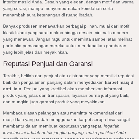
interior masjid Anda. Desain yang elegan, dengan motif dan warna
yang serasi, mampu menyempurnakan keindahan serta
menambah aura ketenangan di ruang ibadah.
Banyak produsen menawarkan berbagai pilihan, mulai dari motif
klasik Islami yang sarat makna hingga desain minimalis modern
yang menawan. Jangan ragu untuk meminta sampel atau melihat
portofolio pemasangan mereka untuk mendapatkan gambaran
yang lebih jelas dan meyakinkan.
Reputasi Penjual dan Garansi
Terakhir, belilah dari penjual atau distributor yang memiliki reputasi
baik dan pengalaman panjang dalam menyediakan
karpet masjid
anti licin
. Penjual yang kredibel akan memberikan informasi
produk yang jelas dan transparan, layanan purna jual yang baik,
dan mungkin juga garansi produk yang meyakinkan.
Membaca ulasan pelanggan atau meminta rekomendasi dari
masjid lain yang sudah menggunakan karpet serupa bisa sangat
membantu dalam membuat keputusan yang tepat.
Ingatlah,
investasi ini adalah untuk jangka panjang, maka pastikan Anda
memilih mitra yang terpercaya, yang siap mendampingi perjalanan