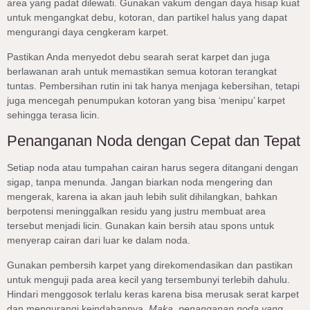
area yang padat dilewati. Gunakan vakum dengan daya hisap kuat
untuk mengangkat debu, kotoran, dan partikel halus yang dapat
mengurangi daya cengkeram karpet.
Pastikan Anda menyedot debu searah serat karpet dan juga
berlawanan arah untuk memastikan semua kotoran terangkat
tuntas. Pembersihan rutin ini tak hanya menjaga kebersihan, tetapi
juga mencegah penumpukan kotoran yang bisa ‘menipu’ karpet
sehingga terasa licin.
Penanganan Noda dengan Cepat dan Tepat
Setiap noda atau tumpahan cairan harus segera ditangani dengan
sigap, tanpa menunda. Jangan biarkan noda mengering dan
mengerak, karena ia akan jauh lebih sulit dihilangkan, bahkan
berpotensi meninggalkan residu yang justru membuat area
tersebut menjadi licin. Gunakan kain bersih atau spons untuk
menyerap cairan dari luar ke dalam noda.
Gunakan pembersih karpet yang direkomendasikan dan pastikan
untuk menguji pada area kecil yang tersembunyi terlebih dahulu.
Hindari menggosok terlalu keras karena bisa merusak serat karpet
dan mengurangi keindahannya.
Maka, penanganan noda yang