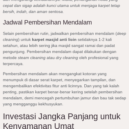
cepat dan sigap adalah kunci utama untuk menjaga karpet tetap
bersih, indah, dan aman sentosa.
Jadwal Pembersihan Mendalam
Selain pembersihan rutin, jadwalkan pembersihan mendalam (
deep
cleaning
) untuk
karpet masjid anti licin
setidaknya 1-2 kali
setahun, atau lebih sering jika masjid sangat ramai dan padat
pengunjung. Pembersihan mendalam dapat dilakukan dengan
metode
steam cleaning
atau
dry cleaning
oleh profesional yang
terpercaya.
Pembersihan mendalam akan mengangkat kotoran yang
menumpuk di dasar serat karpet, menyegarkan tampilan, dan
mengembalikan efektivitas fitur anti licinnya. Dan yang tak kalah
penting, pastikan karpet benar-benar kering setelah pembersihan
mendalam, demi mencegah pertumbuhan jamur dan bau tak sedap
yang mengganggu kekhusyukan.
Investasi Jangka Panjang untuk
Kenyamanan Umat