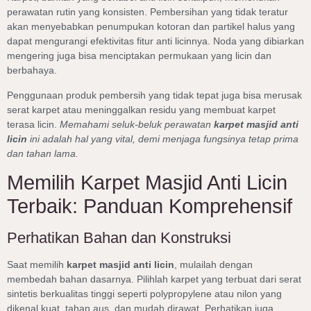
perawatan rutin yang konsisten. Pembersihan yang tidak teratur
akan menyebabkan penumpukan kotoran dan partikel halus yang
dapat mengurangi efektivitas fitur anti licinnya. Noda yang dibiarkan
mengering juga bisa menciptakan permukaan yang licin dan
berbahaya.
Penggunaan produk pembersih yang tidak tepat juga bisa merusak
serat karpet atau meninggalkan residu yang membuat karpet
terasa licin.
Memahami seluk-beluk perawatan
karpet masjid anti
licin
ini adalah hal yang vital, demi menjaga fungsinya tetap prima
dan tahan lama.
Memilih Karpet Masjid Anti Licin
Terbaik: Panduan Komprehensif
Perhatikan Bahan dan Konstruksi
Saat memilih
karpet masjid anti licin
, mulailah dengan
membedah bahan dasarnya. Pilihlah karpet yang terbuat dari serat
sintetis berkualitas tinggi seperti polypropylene atau nilon yang
dikenal kuat, tahan aus, dan mudah dirawat. Perhatikan juga