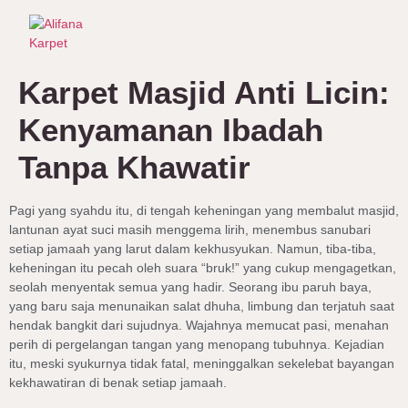
Karpet Masjid Anti Licin:
Kenyamanan Ibadah
Tanpa Khawatir
Pagi yang syahdu itu, di tengah keheningan yang membalut masjid,
lantunan ayat suci masih menggema lirih, menembus sanubari
setiap jamaah yang larut dalam kekhusyukan. Namun, tiba-tiba,
keheningan itu pecah oleh suara “bruk!” yang cukup mengagetkan,
seolah menyentak semua yang hadir. Seorang ibu paruh baya,
yang baru saja menunaikan salat dhuha, limbung dan terjatuh saat
hendak bangkit dari sujudnya. Wajahnya memucat pasi, menahan
perih di pergelangan tangan yang menopang tubuhnya. Kejadian
itu, meski syukurnya tidak fatal, meninggalkan sekelebat bayangan
kekhawatiran di benak setiap jamaah.