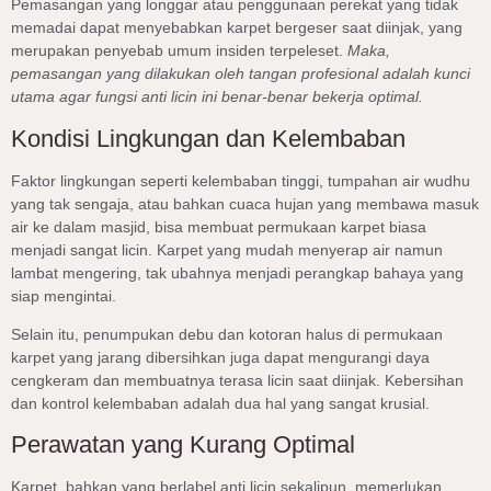
Pemasangan yang longgar atau penggunaan perekat yang tidak
memadai dapat menyebabkan karpet bergeser saat diinjak, yang
merupakan penyebab umum insiden terpeleset.
Maka,
pemasangan yang dilakukan oleh tangan profesional adalah kunci
utama agar fungsi anti licin ini benar-benar bekerja optimal.
Kondisi Lingkungan dan Kelembaban
Faktor lingkungan seperti kelembaban tinggi, tumpahan air wudhu
yang tak sengaja, atau bahkan cuaca hujan yang membawa masuk
air ke dalam masjid, bisa membuat permukaan karpet biasa
menjadi sangat licin. Karpet yang mudah menyerap air namun
lambat mengering, tak ubahnya menjadi perangkap bahaya yang
siap mengintai.
Selain itu, penumpukan debu dan kotoran halus di permukaan
karpet yang jarang dibersihkan juga dapat mengurangi daya
cengkeram dan membuatnya terasa licin saat diinjak. Kebersihan
dan kontrol kelembaban adalah dua hal yang sangat krusial.
Perawatan yang Kurang Optimal
Karpet, bahkan yang berlabel anti licin sekalipun, memerlukan