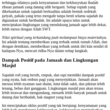
terhingga nilainya pada kenyamanan dan kekhusyukan ibadah
ribuan jamaah yang datang silih berganti. Setiap rupiah yang
dikeluarkan untuk sajadah berkualitas adalah bentuk sedekah
jariyah, pahala yang terus mengalir tanpa henti selama sajadah itu
digunakan untuk beribadah. Ini adalah upaya tulus untuk
menciptakan lingkungan yang mendukung jamaah agar lebih dekat,
lebih mesra dengan Allah SWT.
Nilai spiritual yang terkandung jauh melampaui biaya materialnya.
Ini adalah tentang memberikan yang terbaik untuk rumah Allah, dan
dengan demikian, memberikan yang terbaik untuk diri kita sendiri di
hadapan-Nya, mencari ridha-Nya dalam setiap langkah.
Dampak Positif pada Jamaah dan Lingkungan
Masjid
Sajadah roll yang bersih, empuk, dan rapi memiliki dampak positif
yang nyata, bak embun pagi yang menyejukkan. Jamaah akan
merasa lebih nyaman saat shalat, lutut tidak sakit, dan pikiran lebih
tenang, bebas dari gangguan. Lingkungan masjid pun akan terasa
lebih terawat dan mengundang, menarik lebih banyak jamaah untuk
datang dan beribadah, bak magnet yang kuat.
Ini menciptakan siklus positif yang tak berujung: kenyamanan yang
lebih baik mendorong kekhusyukan, kekhusyukan meningkatkan