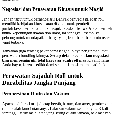
Negosiasi dan Penawaran Khusus untuk Masjid
Jangan takut untuk bernegosiasi! Banyak penyedia sajadah roll
memiliki kebijakan khusus atau diskon untuk pembelian dalam
jumlah besar, terutama untuk masjid. Jelaskan bahwa Anda membeli
untuk kepentingan ibadah dan umat, ini seringkali membuka
peluang untuk mendapatkan harga yang lebih baik, bak pintu rezeki
yang terbuka.
Tanyakan juga tentang paket pemasangan, biaya pengiriman, atau
penawaran bundling lainnya.
Setiap detail kecil dalam negosiasi
bisa mempengaruhi total harga sajadah roll masjid
yang harus
Anda bayar, karena sedikit demi sedikit, lama-lama menjadi bukit.
Perawatan Sajadah Roll untuk
Durabilitas Jangka Panjang
Pembersihan Rutin dan Vakum
Agar sajadah roll masjid tetap bersih, harum, dan awet, pembersihan
rutin adalah kunci utamanya. Lakukan vakum setidaknya 2-3 kali
seminggu, terutama di area yang sering dilalui jamaah, bak menyapu