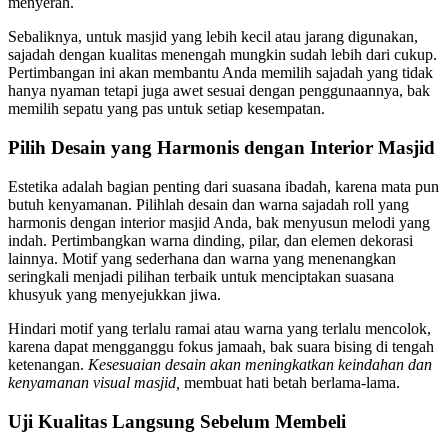
menyerah.
Sebaliknya, untuk masjid yang lebih kecil atau jarang digunakan,
sajadah dengan kualitas menengah mungkin sudah lebih dari cukup.
Pertimbangan ini akan membantu Anda memilih sajadah yang tidak
hanya nyaman tetapi juga awet sesuai dengan penggunaannya, bak
memilih sepatu yang pas untuk setiap kesempatan.
Pilih Desain yang Harmonis dengan Interior Masjid
Estetika adalah bagian penting dari suasana ibadah, karena mata pun
butuh kenyamanan. Pilihlah desain dan warna sajadah roll yang
harmonis dengan interior masjid Anda, bak menyusun melodi yang
indah. Pertimbangkan warna dinding, pilar, dan elemen dekorasi
lainnya. Motif yang sederhana dan warna yang menenangkan
seringkali menjadi pilihan terbaik untuk menciptakan suasana
khusyuk yang menyejukkan jiwa.
Hindari motif yang terlalu ramai atau warna yang terlalu mencolok,
karena dapat mengganggu fokus jamaah, bak suara bising di tengah
ketenangan.
Kesesuaian desain akan meningkatkan keindahan dan
kenyamanan visual masjid,
membuat hati betah berlama-lama.
Uji Kualitas Langsung Sebelum Membeli