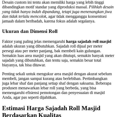
Desain custom ini tentu akan memiliki harga yang lebih tinggi
dibandingkan motif standar yang diproduksi massal.
Pilihlah desain
yang tidak hanya indah dipandang, tetapi juga menenangkan jiwa
dan tidak terlalu mencolok
, agar tidak mengganggu konsentrasi
jamaah dalam beribadah, karena fokus adalah segalanya.
Ukuran dan Dimensi Roll
Faktor yang paling jelas memengaruhi
harga sajadah roll masjid
adalah ukuran yang dibutuhkan. Sajadah roll dijual per meter
persegi atau per meter panjang, bak membeli kain gulungan.
Semakin luas area masjid yang akan ditutupi, semakin banyak meter
sajadah yang dibutuhkan, dan tentu saja, semakin besar total
biayanya, tak bisa ditawar.
Penting sekali untuk mengukur area masjid dengan akurat sebelum
membeli, jangan sampai kurang atau berlebihan. Pertimbangkan
juga lebar shaf dan panjang setiap shaf dengan saksama. Beberapa
produsen menawarkan lebar roll yang berbeda, yang bisa
memengaruhi efisiensi pemotongan dan penyesuaian di masjid
Anda, agar pas seperti dijahitkan.
Estimasi Harga Sajadah Roll Masjid
Berdasarkan Kualitas