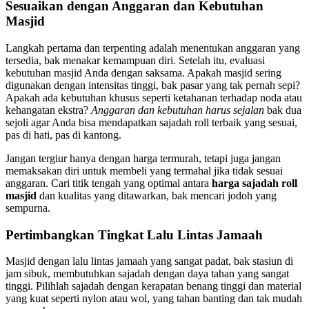
Sesuaikan dengan Anggaran dan Kebutuhan
Masjid
Langkah pertama dan terpenting adalah menentukan anggaran yang
tersedia, bak menakar kemampuan diri. Setelah itu, evaluasi
kebutuhan masjid Anda dengan saksama. Apakah masjid sering
digunakan dengan intensitas tinggi, bak pasar yang tak pernah sepi?
Apakah ada kebutuhan khusus seperti ketahanan terhadap noda atau
kehangatan ekstra?
Anggaran dan kebutuhan harus sejalan
bak dua
sejoli agar Anda bisa mendapatkan sajadah roll terbaik yang sesuai,
pas di hati, pas di kantong.
Jangan tergiur hanya dengan harga termurah, tetapi juga jangan
memaksakan diri untuk membeli yang termahal jika tidak sesuai
anggaran. Cari titik tengah yang optimal antara
harga sajadah roll
masjid
dan kualitas yang ditawarkan, bak mencari jodoh yang
sempurna.
Pertimbangkan Tingkat Lalu Lintas Jamaah
Masjid dengan lalu lintas jamaah yang sangat padat, bak stasiun di
jam sibuk, membutuhkan sajadah dengan daya tahan yang sangat
tinggi. Pilihlah sajadah dengan kerapatan benang tinggi dan material
yang kuat seperti nylon atau wol, yang tahan banting dan tak mudah