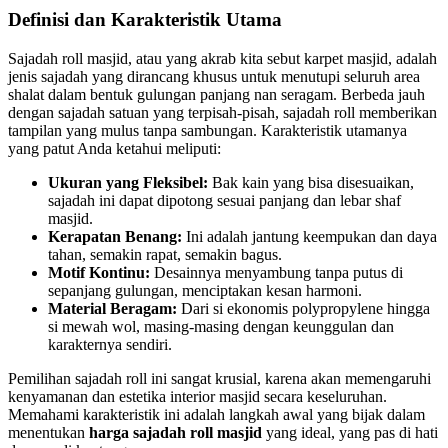
Definisi dan Karakteristik Utama
Sajadah roll masjid, atau yang akrab kita sebut karpet masjid, adalah
jenis sajadah yang dirancang khusus untuk menutupi seluruh area
shalat dalam bentuk gulungan panjang nan seragam. Berbeda jauh
dengan sajadah satuan yang terpisah-pisah, sajadah roll memberikan
tampilan yang mulus tanpa sambungan. Karakteristik utamanya
yang patut Anda ketahui meliputi:
Ukuran yang Fleksibel:
Bak kain yang bisa disesuaikan,
sajadah ini dapat dipotong sesuai panjang dan lebar shaf
masjid.
Kerapatan Benang:
Ini adalah jantung keempukan dan daya
tahan, semakin rapat, semakin bagus.
Motif Kontinu:
Desainnya menyambung tanpa putus di
sepanjang gulungan, menciptakan kesan harmoni.
Material Beragam:
Dari si ekonomis polypropylene hingga
si mewah wol, masing-masing dengan keunggulan dan
karakternya sendiri.
Pemilihan sajadah roll ini sangat krusial, karena akan memengaruhi
kenyamanan dan estetika interior masjid secara keseluruhan.
Memahami karakteristik ini adalah langkah awal yang bijak dalam
menentukan
harga sajadah roll masjid
yang ideal, yang pas di hati