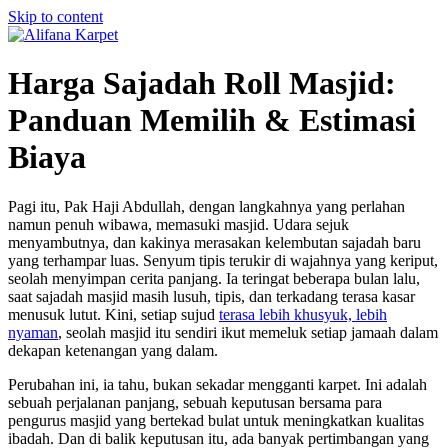
Skip to content
Harga Sajadah Roll Masjid:
Panduan Memilih & Estimasi
Biaya
Pagi itu, Pak Haji Abdullah, dengan langkahnya yang perlahan
namun penuh wibawa, memasuki masjid. Udara sejuk
menyambutnya, dan kakinya merasakan kelembutan sajadah baru
yang terhampar luas. Senyum tipis terukir di wajahnya yang keriput,
seolah menyimpan cerita panjang. Ia teringat beberapa bulan lalu,
saat sajadah masjid masih lusuh, tipis, dan terkadang terasa kasar
menusuk lutut. Kini, setiap sujud
terasa lebih khusyuk, lebih
nyaman
, seolah masjid itu sendiri ikut memeluk setiap jamaah dalam
dekapan ketenangan yang dalam.
Perubahan ini, ia tahu, bukan sekadar mengganti karpet. Ini adalah
sebuah perjalanan panjang, sebuah keputusan bersama para
pengurus masjid yang bertekad bulat untuk meningkatkan kualitas
ibadah. Dan di balik keputusan itu, ada banyak pertimbangan yang