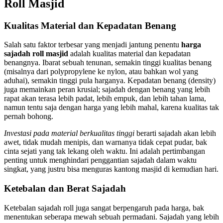
Roll Masjid
Kualitas Material dan Kepadatan Benang
Salah satu faktor terbesar yang menjadi jantung penentu
harga
sajadah roll masjid
adalah kualitas material dan kepadatan
benangnya. Ibarat sebuah tenunan, semakin tinggi kualitas benang
(misalnya dari polypropylene ke nylon, atau bahkan wol yang
aduhai), semakin tinggi pula harganya. Kepadatan benang (density)
juga memainkan peran krusial; sajadah dengan benang yang lebih
rapat akan terasa lebih padat, lebih empuk, dan lebih tahan lama,
namun tentu saja dengan harga yang lebih mahal, karena kualitas tak
pernah bohong.
Investasi pada material berkualitas tinggi
berarti sajadah akan lebih
awet, tidak mudah menipis, dan warnanya tidak cepat pudar, bak
cinta sejati yang tak lekang oleh waktu. Ini adalah pertimbangan
penting untuk menghindari penggantian sajadah dalam waktu
singkat, yang justru bisa menguras kantong masjid di kemudian hari.
Ketebalan dan Berat Sajadah
Ketebalan sajadah roll juga sangat berpengaruh pada harga, bak
menentukan seberapa mewah sebuah permadani. Sajadah yang lebih