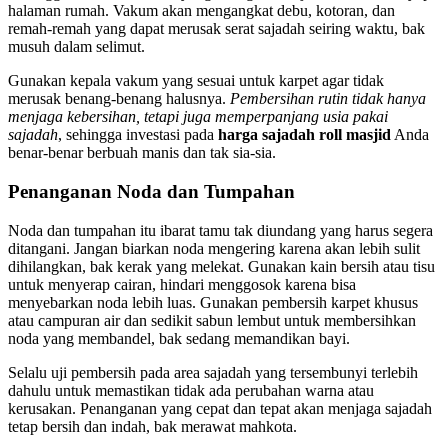
halaman rumah. Vakum akan mengangkat debu, kotoran, dan
remah-remah yang dapat merusak serat sajadah seiring waktu, bak
musuh dalam selimut.
Gunakan kepala vakum yang sesuai untuk karpet agar tidak
merusak benang-benang halusnya.
Pembersihan rutin tidak hanya
menjaga kebersihan, tetapi juga memperpanjang usia pakai
sajadah
, sehingga investasi pada
harga sajadah roll masjid
Anda
benar-benar berbuah manis dan tak sia-sia.
Penanganan Noda dan Tumpahan
Noda dan tumpahan itu ibarat tamu tak diundang yang harus segera
ditangani. Jangan biarkan noda mengering karena akan lebih sulit
dihilangkan, bak kerak yang melekat. Gunakan kain bersih atau tisu
untuk menyerap cairan, hindari menggosok karena bisa
menyebarkan noda lebih luas. Gunakan pembersih karpet khusus
atau campuran air dan sedikit sabun lembut untuk membersihkan
noda yang membandel, bak sedang memandikan bayi.
Selalu uji pembersih pada area sajadah yang tersembunyi terlebih
dahulu untuk memastikan tidak ada perubahan warna atau
kerusakan. Penanganan yang cepat dan tepat akan menjaga sajadah
tetap bersih dan indah, bak merawat mahkota.