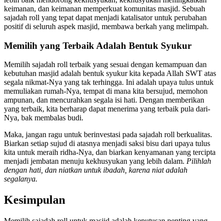
keimanan, dan keimanan memperkuat komunitas masjid. Sebuah
sajadah roll yang tepat dapat menjadi katalisator untuk perubahan
positif di seluruh aspek masjid, membawa berkah yang melimpah.
Memilih yang Terbaik Adalah Bentuk Syukur
Memilih sajadah roll terbaik yang sesuai dengan kemampuan dan
kebutuhan masjid adalah bentuk syukur kita kepada Allah SWT atas
segala nikmat-Nya yang tak terhingga. Ini adalah upaya tulus untuk
memuliakan rumah-Nya, tempat di mana kita bersujud, memohon
ampunan, dan mencurahkan segala isi hati. Dengan memberikan
yang terbaik, kita berharap dapat menerima yang terbaik pula dari-
Nya, bak membalas budi.
Maka, jangan ragu untuk berinvestasi pada sajadah roll berkualitas.
Biarkan setiap sujud di atasnya menjadi saksi bisu dari upaya tulus
kita untuk meraih ridha-Nya, dan biarkan kenyamanan yang tercipta
menjadi jembatan menuju kekhusyukan yang lebih dalam.
Pilihlah
dengan hati, dan niatkan untuk ibadah, karena niat adalah
segalanya.
Kesimpulan
Memilih sajadah roll untuk masjid adalah keputusan penting yang