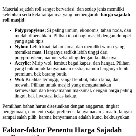
Material sajadah roll sangat bervariasi, dan setiap jenis memiliki
kelebihan serta kekurangannya yang memengaruhi
harga sajadah
roll masjid
:
Polypropylene:
Si paling umum, ekonomis, tahan noda, dan
mudah dibersihkan. Pilihan tepat bagi masjid dengan dompet
yang agak tipis.
Nylon:
Lebih kuat, tahan lama, dan memiliki warna yang
memikat mata. Harganya sedikit lebih tinggi dari
polypropylene, namun sebanding dengan kualitasnya.
Acrylic:
Mirip wol, lembut bagai kapas, dan hangat. Pilihan
yang baik untuk kenyamanan ekstra, namun harganya lebih
premium, bak barang butik.
Wol:
Kualitas tertinggi, sangat lembut, tahan lama, dan
mewah. Pilihan untuk masjid yang mengutamakan
kemewahan dan kenyamanan maksimal, dengan harga paling
tinggi, bak investasi kelas kakap.
Pemilihan bahan harus disesuaikan dengan anggaran, tingkat
penggunaan, dan tentu saja, preferensi kenyamanan jamaah. Jangan
sampai salah pilih, karena kenyamanan adalah kunci kekhusyukan.
Faktor-faktor Penentu Harga Sajadah