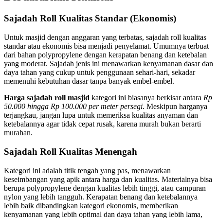
Sajadah Roll Kualitas Standar (Ekonomis)
Untuk masjid dengan anggaran yang terbatas, sajadah roll kualitas
standar atau ekonomis bisa menjadi penyelamat. Umumnya terbuat
dari bahan polypropylene dengan kerapatan benang dan ketebalan
yang moderat. Sajadah jenis ini menawarkan kenyamanan dasar dan
daya tahan yang cukup untuk penggunaan sehari-hari, sekadar
memenuhi kebutuhan dasar tanpa banyak embel-embel.
Harga sajadah roll masjid
kategori ini biasanya berkisar antara
Rp
50.000 hingga Rp 100.000 per meter persegi
. Meskipun harganya
terjangkau, jangan lupa untuk memeriksa kualitas anyaman dan
ketebalannya agar tidak cepat rusak, karena murah bukan berarti
murahan.
Sajadah Roll Kualitas Menengah
Kategori ini adalah titik tengah yang pas, menawarkan
keseimbangan yang apik antara harga dan kualitas. Materialnya bisa
berupa polypropylene dengan kualitas lebih tinggi, atau campuran
nylon yang lebih tangguh. Kerapatan benang dan ketebalannya
lebih baik dibandingkan kategori ekonomis, memberikan
kenyamanan yang lebih optimal dan daya tahan yang lebih lama,