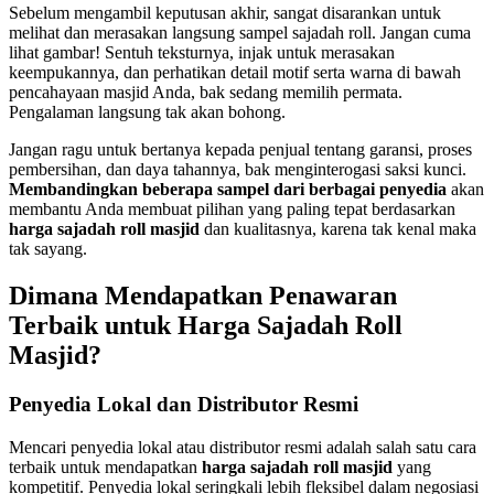
Sebelum mengambil keputusan akhir, sangat disarankan untuk
melihat dan merasakan langsung sampel sajadah roll. Jangan cuma
lihat gambar! Sentuh teksturnya, injak untuk merasakan
keempukannya, dan perhatikan detail motif serta warna di bawah
pencahayaan masjid Anda, bak sedang memilih permata.
Pengalaman langsung tak akan bohong.
Jangan ragu untuk bertanya kepada penjual tentang garansi, proses
pembersihan, dan daya tahannya, bak menginterogasi saksi kunci.
Membandingkan beberapa sampel dari berbagai penyedia
akan
membantu Anda membuat pilihan yang paling tepat berdasarkan
harga sajadah roll masjid
dan kualitasnya, karena tak kenal maka
tak sayang.
Dimana Mendapatkan Penawaran
Terbaik untuk Harga Sajadah Roll
Masjid?
Penyedia Lokal dan Distributor Resmi
Mencari penyedia lokal atau distributor resmi adalah salah satu cara
terbaik untuk mendapatkan
harga sajadah roll masjid
yang
kompetitif. Penyedia lokal seringkali lebih fleksibel dalam negosiasi