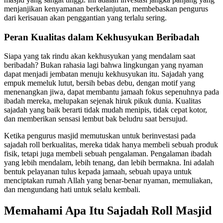
menjanjikan kenyamanan berkelanjutan, membebaskan pengurus
dari kerisauan akan penggantian yang terlalu sering.
Peran Kualitas dalam Kekhusyukan Beribadah
Siapa yang tak rindu akan kekhusyukan yang mendalam saat
beribadah? Bukan rahasia lagi bahwa lingkungan yang nyaman
dapat menjadi jembatan menuju kekhusyukan itu. Sajadah yang
empuk memeluk lutut, bersih bebas debu, dengan motif yang
menenangkan jiwa, dapat membantu jamaah fokus sepenuhnya pada
ibadah mereka, melupakan sejenak hiruk pikuk dunia. Kualitas
sajadah yang baik berarti tidak mudah menipis, tidak cepat kotor,
dan memberikan sensasi lembut bak beludru saat bersujud.
Ketika pengurus masjid memutuskan untuk berinvestasi pada
sajadah roll berkualitas, mereka tidak hanya membeli sebuah produk
fisik, tetapi juga membeli sebuah pengalaman. Pengalaman ibadah
yang lebih mendalam, lebih tenang, dan lebih bermakna. Ini adalah
bentuk pelayanan tulus kepada jamaah, sebuah upaya untuk
menciptakan rumah Allah yang benar-benar nyaman, memuliakan,
dan mengundang hati untuk selalu kembali.
Memahami Apa Itu Sajadah Roll Masjid