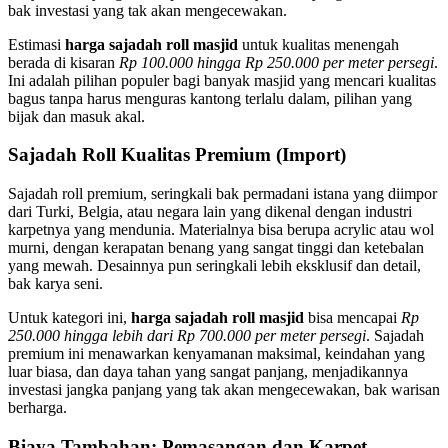
bak investasi yang tak akan mengecewakan.
Estimasi
harga sajadah roll masjid
untuk kualitas menengah
berada di kisaran
Rp 100.000 hingga Rp 250.000 per meter persegi
.
Ini adalah pilihan populer bagi banyak masjid yang mencari kualitas
bagus tanpa harus menguras kantong terlalu dalam, pilihan yang
bijak dan masuk akal.
Sajadah Roll Kualitas Premium (Import)
Sajadah roll premium, seringkali bak permadani istana yang diimpor
dari Turki, Belgia, atau negara lain yang dikenal dengan industri
karpetnya yang mendunia. Materialnya bisa berupa acrylic atau wol
murni, dengan kerapatan benang yang sangat tinggi dan ketebalan
yang mewah. Desainnya pun seringkali lebih eksklusif dan detail,
bak karya seni.
Untuk kategori ini,
harga sajadah roll masjid
bisa mencapai
Rp
250.000 hingga lebih dari Rp 700.000 per meter persegi
. Sajadah
premium ini menawarkan kenyamanan maksimal, keindahan yang
luar biasa, dan daya tahan yang sangat panjang, menjadikannya
investasi jangka panjang yang tak akan mengecewakan, bak warisan
berharga.
Biaya Tambahan: Pemasangan dan Karpet