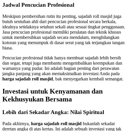
Jadwal Pencucian Profesional
Meskipun pembersihan rutin itu penting, sajadah roll masjid juga
butuh sentuhan ahli dari pencucian profesional secara berkala,
idealnya setidaknya setahun sekali atau sesuai tingkat penggunaan.
Jasa pencucian profesional memiliki peralatan dan teknik khusus
untuk membersihkan sajadah secara mendalam, menghilangkan
kotoran yang menumpuk di dasar serat yang tak terjangkau tangan
biasa.
Pencucian profesional tidak hanya membuat sajadah lebih bersih
dan segar, tetapi juga membantu mengembalikan keempukan dan
warnanya yang pudar. Ini adalah bagian penting dari perawatan
jangka panjang yang akan memaksimalkan investasi Anda pada
harga sajadah roll masjid
, bak menyegarkan kembali semangat.
Investasi untuk Kenyamanan dan
Kekhusyukan Bersama
Lebih dari Sekadar Angka: Nilai Spiritual
Pada akhirnya,
harga sajadah roll masjid
bukanlah sekadar
deretan angka di atas kertas. Ini adalah sebuah investasi yang tak