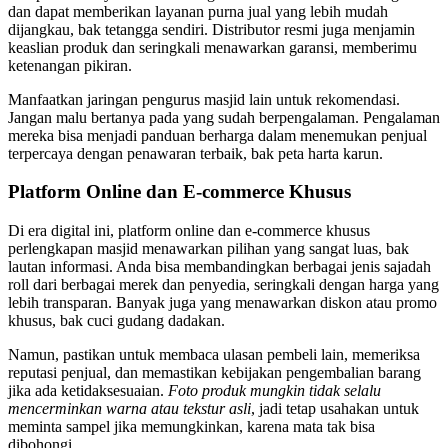
dan dapat memberikan layanan purna jual yang lebih mudah
dijangkau, bak tetangga sendiri. Distributor resmi juga menjamin
keaslian produk dan seringkali menawarkan garansi, memberimu
ketenangan pikiran.
Manfaatkan jaringan pengurus masjid lain untuk rekomendasi.
Jangan malu bertanya pada yang sudah berpengalaman. Pengalaman
mereka bisa menjadi panduan berharga dalam menemukan penjual
terpercaya dengan penawaran terbaik, bak peta harta karun.
Platform Online dan E-commerce Khusus
Di era digital ini, platform online dan e-commerce khusus
perlengkapan masjid menawarkan pilihan yang sangat luas, bak
lautan informasi. Anda bisa membandingkan berbagai jenis sajadah
roll dari berbagai merek dan penyedia, seringkali dengan harga yang
lebih transparan. Banyak juga yang menawarkan diskon atau promo
khusus, bak cuci gudang dadakan.
Namun, pastikan untuk membaca ulasan pembeli lain, memeriksa
reputasi penjual, dan memastikan kebijakan pengembalian barang
jika ada ketidaksesuaian.
Foto produk mungkin tidak selalu
mencerminkan warna atau tekstur asli
, jadi tetap usahakan untuk
meminta sampel jika memungkinkan, karena mata tak bisa
dibohongi.