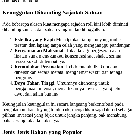
dan pas di kantong.
Keunggulan Dibanding Sajadah Satuan
Ada beberapa alasan kuat mengapa sajadah roll kini lebih diminati
dibandingkan sajadah satuan yang mulai ditinggalkan:
Estetika yang Rapi:
Menciptakan tampilan yang mulus,
teratur, dan lapang tanpa celah yang mengganggu pandangan.
Kenyamanan Maksimal:
Tak ada lagi pergeseran atau
lipatan yang mengganggu konsentrasi saat shalat, semua
terasa kokoh di tempatnya.
Kemudahan Perawatan:
Lebih mudah divakum dan
dibersihkan secara merata, menghemat waktu dan tenaga
pengurus.
Daya Tahan Tinggi:
Umumnya dirancang untuk
penggunaan intensif, menjadikannya investasi yang lebih
awet dan tahan banting.
Keunggulan-keunggulan ini secara langsung berkontribusi pada
pengalaman ibadah yang lebih baik, menjadikan sajadah roll sebagai
pilihan investasi yang bijak untuk jangka panjang, bak menabung
pahala yang tak ada habisnya.
Jenis-Jenis Bahan yang Populer