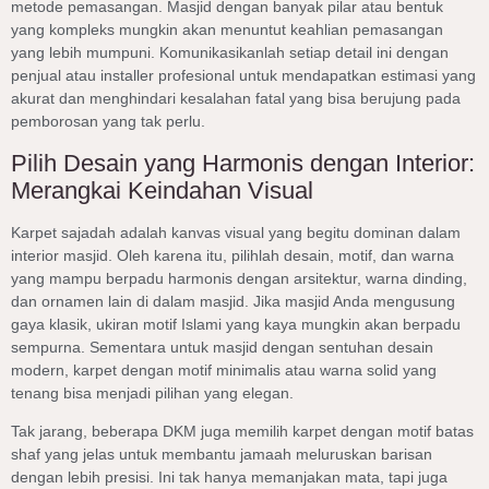
metode pemasangan. Masjid dengan banyak pilar atau bentuk
yang kompleks mungkin akan menuntut keahlian pemasangan
yang lebih mumpuni. Komunikasikanlah setiap detail ini dengan
penjual atau installer profesional untuk mendapatkan estimasi yang
akurat dan menghindari kesalahan fatal yang bisa berujung pada
pemborosan yang tak perlu.
Pilih Desain yang Harmonis dengan Interior:
Merangkai Keindahan Visual
Karpet sajadah adalah kanvas visual yang begitu dominan dalam
interior masjid. Oleh karena itu, pilihlah desain, motif, dan warna
yang mampu berpadu harmonis dengan arsitektur, warna dinding,
dan ornamen lain di dalam masjid. Jika masjid Anda mengusung
gaya klasik, ukiran motif Islami yang kaya mungkin akan berpadu
sempurna. Sementara untuk masjid dengan sentuhan desain
modern, karpet dengan motif minimalis atau warna solid yang
tenang bisa menjadi pilihan yang elegan.
Tak jarang, beberapa DKM juga memilih karpet dengan motif batas
shaf yang jelas untuk membantu jamaah meluruskan barisan
dengan lebih presisi. Ini tak hanya memanjakan mata, tapi juga