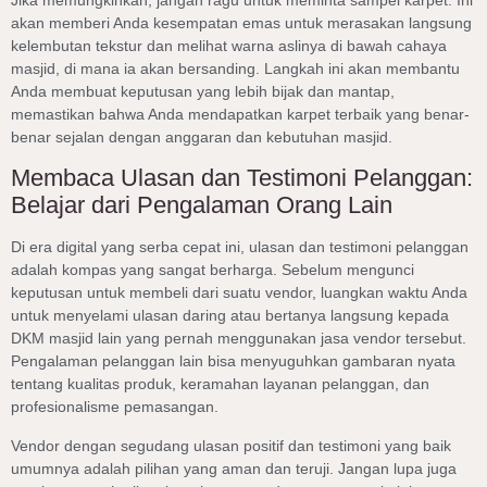
akan memberi Anda kesempatan emas untuk merasakan langsung
kelembutan tekstur dan melihat warna aslinya di bawah cahaya
masjid, di mana ia akan bersanding. Langkah ini akan membantu
Anda membuat keputusan yang lebih bijak dan mantap,
memastikan bahwa Anda mendapatkan karpet terbaik yang benar-
benar sejalan dengan anggaran dan kebutuhan masjid.
Membaca Ulasan dan Testimoni Pelanggan:
Belajar dari Pengalaman Orang Lain
Di era digital yang serba cepat ini, ulasan dan testimoni pelanggan
adalah kompas yang sangat berharga. Sebelum mengunci
keputusan untuk membeli dari suatu vendor, luangkan waktu Anda
untuk menyelami ulasan daring atau bertanya langsung kepada
DKM masjid lain yang pernah menggunakan jasa vendor tersebut.
Pengalaman pelanggan lain bisa menyuguhkan gambaran nyata
tentang kualitas produk, keramahan layanan pelanggan, dan
profesionalisme pemasangan.
Vendor dengan segudang ulasan positif dan testimoni yang baik
umumnya adalah pilihan yang aman dan teruji. Jangan lupa juga