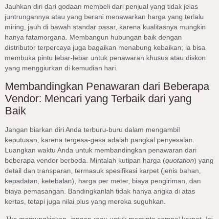
Jauhkan diri dari godaan membeli dari penjual yang tidak jelas
juntrungannya atau yang berani menawarkan harga yang terlalu
miring, jauh di bawah standar pasar, karena kualitasnya mungkin
hanya fatamorgana. Membangun hubungan baik dengan
distributor terpercaya juga bagaikan menabung kebaikan; ia bisa
membuka pintu lebar-lebar untuk penawaran khusus atau diskon
yang menggiurkan di kemudian hari.
Membandingkan Penawaran dari Beberapa
Vendor: Mencari yang Terbaik dari yang
Baik
Jangan biarkan diri Anda terburu-buru dalam mengambil
keputusan, karena tergesa-gesa adalah pangkal penyesalan.
Luangkan waktu Anda untuk membandingkan penawaran dari
beberapa vendor berbeda. Mintalah kutipan harga (
quotation
) yang
detail dan transparan, termasuk spesifikasi karpet (jenis bahan,
kepadatan, ketebalan), harga per meter, biaya pengiriman, dan
biaya pemasangan. Bandingkanlah tidak hanya angka di atas
kertas, tetapi juga nilai plus yang mereka suguhkan.
Jika memungkinkan, jangan ragu untuk meminta sampel karpet. Ini