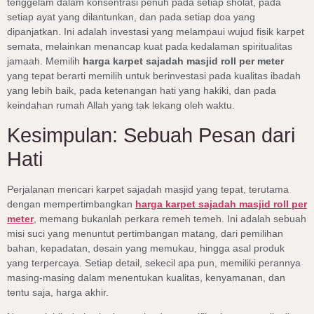
tenggelam dalam konsentrasi penuh pada setiap sholat, pada
setiap ayat yang dilantunkan, dan pada setiap doa yang
dipanjatkan. Ini adalah investasi yang melampaui wujud fisik karpet
semata, melainkan menancap kuat pada kedalaman spiritualitas
jamaah. Memilih
harga karpet sajadah masjid roll per meter
yang tepat berarti memilih untuk berinvestasi pada kualitas ibadah
yang lebih baik, pada ketenangan hati yang hakiki, dan pada
keindahan rumah Allah yang tak lekang oleh waktu.
Kesimpulan: Sebuah Pesan dari
Hati
Perjalanan mencari karpet sajadah masjid yang tepat, terutama
dengan mempertimbangkan
harga karpet sajadah masjid roll per
meter
, memang bukanlah perkara remeh temeh. Ini adalah sebuah
misi suci yang menuntut pertimbangan matang, dari pemilihan
bahan, kepadatan, desain yang memukau, hingga asal produk
yang terpercaya. Setiap detail, sekecil apa pun, memiliki perannya
masing-masing dalam menentukan kualitas, kenyamanan, dan
tentu saja, harga akhir.