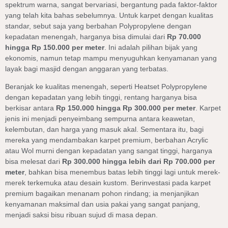
spektrum warna, sangat bervariasi, bergantung pada faktor-faktor
yang telah kita bahas sebelumnya. Untuk karpet dengan kualitas
standar, sebut saja yang berbahan Polypropylene dengan
kepadatan menengah, harganya bisa dimulai dari
Rp 70.000
hingga Rp 150.000 per meter
. Ini adalah pilihan bijak yang
ekonomis, namun tetap mampu menyuguhkan kenyamanan yang
layak bagi masjid dengan anggaran yang terbatas.
Beranjak ke kualitas menengah, seperti Heatset Polypropylene
dengan kepadatan yang lebih tinggi, rentang harganya bisa
berkisar antara
Rp 150.000 hingga Rp 300.000 per meter
. Karpet
jenis ini menjadi penyeimbang sempurna antara keawetan,
kelembutan, dan harga yang masuk akal. Sementara itu, bagi
mereka yang mendambakan karpet premium, berbahan Acrylic
atau Wol murni dengan kepadatan yang sangat tinggi, harganya
bisa melesat dari
Rp 300.000 hingga lebih dari Rp 700.000 per
meter
, bahkan bisa menembus batas lebih tinggi lagi untuk merek-
merek terkemuka atau desain kustom. Berinvestasi pada karpet
premium bagaikan menanam pohon rindang; ia menjanjikan
kenyamanan maksimal dan usia pakai yang sangat panjang,
menjadi saksi bisu ribuan sujud di masa depan.