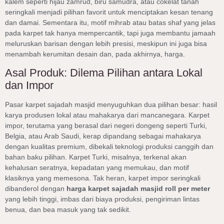
kalem seperti hijau zamrud, biru samudra, atau cokelat tanah
seringkali menjadi pilihan favorit untuk menciptakan kesan tenang
dan damai. Sementara itu, motif mihrab atau batas shaf yang jelas
pada karpet tak hanya mempercantik, tapi juga membantu jamaah
meluruskan barisan dengan lebih presisi, meskipun ini juga bisa
menambah kerumitan desain dan, pada akhirnya, harga.
Asal Produk: Dilema Pilihan antara Lokal
dan Impor
Pasar karpet sajadah masjid menyuguhkan dua pilihan besar: hasil
karya produsen lokal atau mahakarya dari mancanegara. Karpet
impor, terutama yang berasal dari negeri dongeng seperti Turki,
Belgia, atau Arab Saudi, kerap dipandang sebagai mahakarya
dengan kualitas premium, dibekali teknologi produksi canggih dan
bahan baku pilihan. Karpet Turki, misalnya, terkenal akan
kehalusan seratnya, kepadatan yang memukau, dan motif
klasiknya yang memesona. Tak heran, karpet impor seringkali
dibanderol dengan
harga karpet sajadah masjid roll per meter
yang lebih tinggi, imbas dari biaya produksi, pengiriman lintas
benua, dan bea masuk yang tak sedikit.