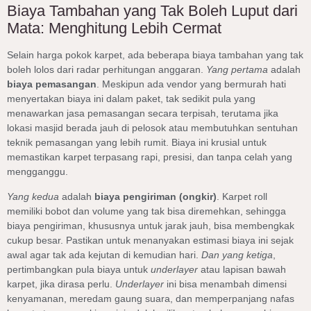
Biaya Tambahan yang Tak Boleh Luput dari
Mata: Menghitung Lebih Cermat
Selain harga pokok karpet, ada beberapa biaya tambahan yang tak
boleh lolos dari radar perhitungan anggaran.
Yang pertama
adalah
biaya pemasangan
. Meskipun ada vendor yang bermurah hati
menyertakan biaya ini dalam paket, tak sedikit pula yang
menawarkan jasa pemasangan secara terpisah, terutama jika
lokasi masjid berada jauh di pelosok atau membutuhkan sentuhan
teknik pemasangan yang lebih rumit. Biaya ini krusial untuk
memastikan karpet terpasang rapi, presisi, dan tanpa celah yang
mengganggu.
Yang kedua
adalah
biaya pengiriman (ongkir)
. Karpet roll
memiliki bobot dan volume yang tak bisa diremehkan, sehingga
biaya pengiriman, khususnya untuk jarak jauh, bisa membengkak
cukup besar. Pastikan untuk menanyakan estimasi biaya ini sejak
awal agar tak ada kejutan di kemudian hari.
Dan yang ketiga
,
pertimbangkan pula biaya untuk
underlayer
atau lapisan bawah
karpet, jika dirasa perlu.
Underlayer
ini bisa menambah dimensi
kenyamanan, meredam gaung suara, dan memperpanjang nafas