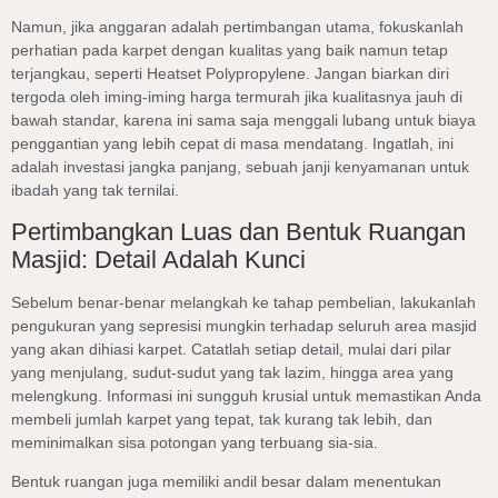
Namun, jika anggaran adalah pertimbangan utama, fokuskanlah
perhatian pada karpet dengan kualitas yang baik namun tetap
terjangkau, seperti Heatset Polypropylene. Jangan biarkan diri
tergoda oleh iming-iming harga termurah jika kualitasnya jauh di
bawah standar, karena ini sama saja menggali lubang untuk biaya
penggantian yang lebih cepat di masa mendatang. Ingatlah, ini
adalah investasi jangka panjang, sebuah janji kenyamanan untuk
ibadah yang tak ternilai.
Pertimbangkan Luas dan Bentuk Ruangan
Masjid: Detail Adalah Kunci
Sebelum benar-benar melangkah ke tahap pembelian, lakukanlah
pengukuran yang sepresisi mungkin terhadap seluruh area masjid
yang akan dihiasi karpet. Catatlah setiap detail, mulai dari pilar
yang menjulang, sudut-sudut yang tak lazim, hingga area yang
melengkung. Informasi ini sungguh krusial untuk memastikan Anda
membeli jumlah karpet yang tepat, tak kurang tak lebih, dan
meminimalkan sisa potongan yang terbuang sia-sia.
Bentuk ruangan juga memiliki andil besar dalam menentukan