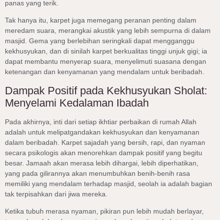
panas yang terik.
Tak hanya itu, karpet juga memegang peranan penting dalam
meredam suara, merangkai akustik yang lebih sempurna di dalam
masjid. Gema yang berlebihan seringkali dapat mengganggu
kekhusyukan, dan di sinilah karpet berkualitas tinggi unjuk gigi; ia
dapat membantu menyerap suara, menyelimuti suasana dengan
ketenangan dan kenyamanan yang mendalam untuk beribadah.
Dampak Positif pada Kekhusyukan Sholat:
Menyelami Kedalaman Ibadah
Pada akhirnya, inti dari setiap ikhtiar perbaikan di rumah Allah
adalah untuk melipatgandakan kekhusyukan dan kenyamanan
dalam beribadah. Karpet sajadah yang bersih, rapi, dan nyaman
secara psikologis akan menorehkan dampak positif yang begitu
besar. Jamaah akan merasa lebih dihargai, lebih diperhatikan,
yang pada gilirannya akan menumbuhkan benih-benih rasa
memiliki yang mendalam terhadap masjid, seolah ia adalah bagian
tak terpisahkan dari jiwa mereka.
Ketika tubuh merasa nyaman, pikiran pun lebih mudah berlayar,