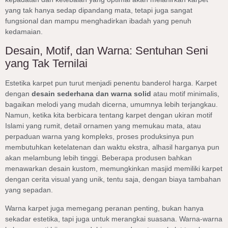
yang tak hanya sedap dipandang mata, tetapi juga sangat
fungsional dan mampu menghadirkan ibadah yang penuh
kedamaian.
Desain, Motif, dan Warna: Sentuhan Seni
yang Tak Ternilai
Estetika karpet pun turut menjadi penentu banderol harga. Karpet
dengan
desain sederhana dan warna solid
atau motif minimalis,
bagaikan melodi yang mudah dicerna, umumnya lebih terjangkau.
Namun, ketika kita berbicara tentang karpet dengan ukiran motif
Islami yang rumit, detail ornamen yang memukau mata, atau
perpaduan warna yang kompleks, proses produksinya pun
membutuhkan ketelatenan dan waktu ekstra, alhasil harganya pun
akan melambung lebih tinggi. Beberapa produsen bahkan
menawarkan desain kustom, memungkinkan masjid memiliki karpet
dengan cerita visual yang unik, tentu saja, dengan biaya tambahan
yang sepadan.
Warna karpet juga memegang peranan penting, bukan hanya
sekadar estetika, tapi juga untuk merangkai suasana. Warna-warna