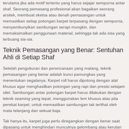
terutama jika ada motif tertentu yang harus sejajar sempurna antar
shaf. Seorang pemasang profesional akan bagaikan seorang
arsitek, membuat sketsa atau denah pemasangan untuk
memastikan setiap potongan karpet terpasang dengan sempurna,
menyembunyikan sambungan serapi mungkin, dan
memaksimalkan penggunaan material, sehingga tak ada sisa yang
terbuang sia-sia.
Teknik Pemasangan yang Benar: Sentuhan
Ahli di Setiap Shaf
Setelah pengukuran dan perencanaan yang matang, teknik
pemasangan yang benar adalah kunci pamungkas yang
menentukan segalanya. Karpet roll harus dipotong dengan alat
khusus agar menghasilkan potongan yang rapi dan presisi setajam
silet. Sambungan antar potongan karpet harus dilakukan dengan
teknik
seaming
yang tepat, menggunakan lem khusus atau pita
perekat karpet, untuk memastikan sambungan tak terlihat oleh
mata telanjang dan sekuat baja.
Tak hanya itu, karpet juga perlu diregangkan dengan benar saat
dipasang untuk menghindari munculnya gelombang atau kerutan