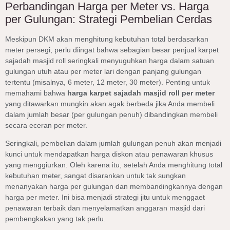
Perbandingan Harga per Meter vs. Harga
per Gulungan: Strategi Pembelian Cerdas
Meskipun DKM akan menghitung kebutuhan total berdasarkan
meter persegi, perlu diingat bahwa sebagian besar penjual karpet
sajadah masjid roll seringkali menyuguhkan harga dalam satuan
gulungan utuh atau per meter lari dengan panjang gulungan
tertentu (misalnya, 6 meter, 12 meter, 30 meter). Penting untuk
memahami bahwa
harga karpet sajadah masjid roll per meter
yang ditawarkan mungkin akan agak berbeda jika Anda membeli
dalam jumlah besar (per gulungan penuh) dibandingkan membeli
secara eceran per meter.
Seringkali, pembelian dalam jumlah gulungan penuh akan menjadi
kunci untuk mendapatkan harga diskon atau penawaran khusus
yang menggiurkan. Oleh karena itu, setelah Anda menghitung total
kebutuhan meter, sangat disarankan untuk tak sungkan
menanyakan harga per gulungan dan membandingkannya dengan
harga per meter. Ini bisa menjadi strategi jitu untuk menggaet
penawaran terbaik dan menyelamatkan anggaran masjid dari
pembengkakan yang tak perlu.