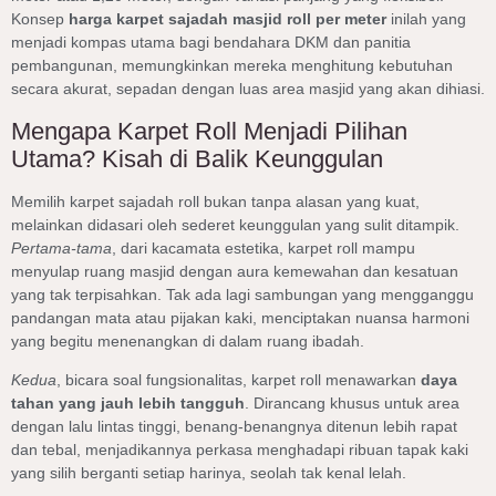
Konsep
harga karpet sajadah masjid roll per meter
inilah yang
menjadi kompas utama bagi bendahara DKM dan panitia
pembangunan, memungkinkan mereka menghitung kebutuhan
secara akurat, sepadan dengan luas area masjid yang akan dihiasi.
Mengapa Karpet Roll Menjadi Pilihan
Utama? Kisah di Balik Keunggulan
Memilih karpet sajadah roll bukan tanpa alasan yang kuat,
melainkan didasari oleh sederet keunggulan yang sulit ditampik.
Pertama-tama
, dari kacamata estetika, karpet roll mampu
menyulap ruang masjid dengan aura kemewahan dan kesatuan
yang tak terpisahkan. Tak ada lagi sambungan yang mengganggu
pandangan mata atau pijakan kaki, menciptakan nuansa harmoni
yang begitu menenangkan di dalam ruang ibadah.
Kedua
, bicara soal fungsionalitas, karpet roll menawarkan
daya
tahan yang jauh lebih tangguh
. Dirancang khusus untuk area
dengan lalu lintas tinggi, benang-benangnya ditenun lebih rapat
dan tebal, menjadikannya perkasa menghadapi ribuan tapak kaki
yang silih berganti setiap harinya, seolah tak kenal lelah.