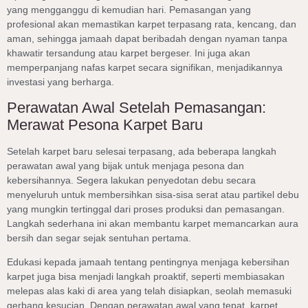
yang mengganggu di kemudian hari. Pemasangan yang
profesional akan memastikan karpet terpasang rata, kencang, dan
aman, sehingga jamaah dapat beribadah dengan nyaman tanpa
khawatir tersandung atau karpet bergeser. Ini juga akan
memperpanjang nafas karpet secara signifikan, menjadikannya
investasi yang berharga.
Perawatan Awal Setelah Pemasangan:
Merawat Pesona Karpet Baru
Setelah karpet baru selesai terpasang, ada beberapa langkah
perawatan awal yang bijak untuk menjaga pesona dan
kebersihannya. Segera lakukan penyedotan debu secara
menyeluruh untuk membersihkan sisa-sisa serat atau partikel debu
yang mungkin tertinggal dari proses produksi dan pemasangan.
Langkah sederhana ini akan membantu karpet memancarkan aura
bersih dan segar sejak sentuhan pertama.
Edukasi kepada jamaah tentang pentingnya menjaga kebersihan
karpet juga bisa menjadi langkah proaktif, seperti membiasakan
melepas alas kaki di area yang telah disiapkan, seolah memasuki
gerbang kesucian. Dengan perawatan awal yang tepat, karpet