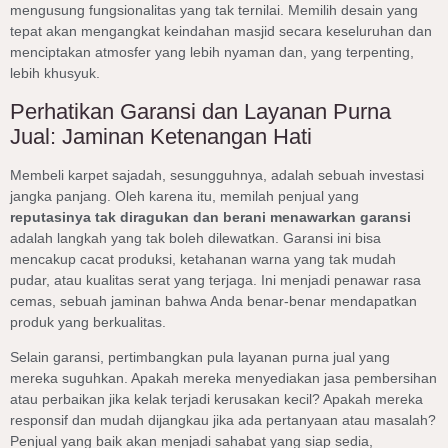
mengusung fungsionalitas yang tak ternilai. Memilih desain yang
tepat akan mengangkat keindahan masjid secara keseluruhan dan
menciptakan atmosfer yang lebih nyaman dan, yang terpenting,
lebih khusyuk.
Perhatikan Garansi dan Layanan Purna
Jual: Jaminan Ketenangan Hati
Membeli karpet sajadah, sesungguhnya, adalah sebuah investasi
jangka panjang. Oleh karena itu, memilah penjual yang
reputasinya tak diragukan dan berani menawarkan garansi
adalah langkah yang tak boleh dilewatkan. Garansi ini bisa
mencakup cacat produksi, ketahanan warna yang tak mudah
pudar, atau kualitas serat yang terjaga. Ini menjadi penawar rasa
cemas, sebuah jaminan bahwa Anda benar-benar mendapatkan
produk yang berkualitas.
Selain garansi, pertimbangkan pula layanan purna jual yang
mereka suguhkan. Apakah mereka menyediakan jasa pembersihan
atau perbaikan jika kelak terjadi kerusakan kecil? Apakah mereka
responsif dan mudah dijangkau jika ada pertanyaan atau masalah?
Penjual yang baik akan menjadi sahabat yang siap sedia,