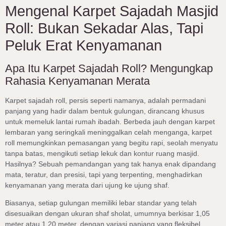
Mengenal Karpet Sajadah Masjid
Roll: Bukan Sekadar Alas, Tapi
Peluk Erat Kenyamanan
Apa Itu Karpet Sajadah Roll? Mengungkap
Rahasia Kenyamanan Merata
Karpet sajadah roll, persis seperti namanya, adalah permadani
panjang yang hadir dalam bentuk gulungan, dirancang khusus
untuk memeluk lantai rumah ibadah. Berbeda jauh dengan karpet
lembaran yang seringkali meninggalkan celah menganga, karpet
roll memungkinkan pemasangan yang begitu rapi, seolah menyatu
tanpa batas, mengikuti setiap lekuk dan kontur ruang masjid.
Hasilnya? Sebuah pemandangan yang tak hanya enak dipandang
mata, teratur, dan presisi, tapi yang terpenting, menghadirkan
kenyamanan yang merata dari ujung ke ujung shaf.
Biasanya, setiap gulungan memiliki lebar standar yang telah
disesuaikan dengan ukuran shaf sholat, umumnya berkisar 1,05
meter atau 1,20 meter, dengan variasi panjang yang fleksibel.