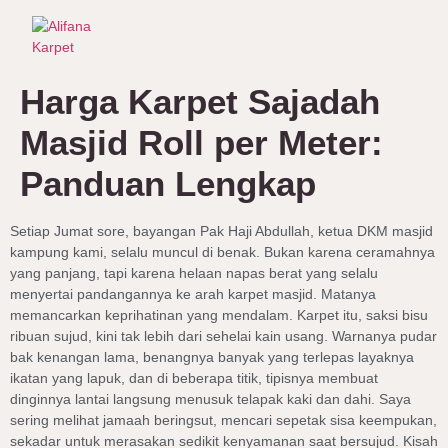
Harga Karpet Sajadah
Masjid Roll per Meter:
Panduan Lengkap
Setiap Jumat sore, bayangan Pak Haji Abdullah, ketua DKM masjid
kampung kami, selalu muncul di benak. Bukan karena ceramahnya
yang panjang, tapi karena helaan napas berat yang selalu
menyertai pandangannya ke arah karpet masjid. Matanya
memancarkan keprihatinan yang mendalam. Karpet itu, saksi bisu
ribuan sujud, kini tak lebih dari sehelai kain usang. Warnanya pudar
bak kenangan lama, benangnya banyak yang terlepas layaknya
ikatan yang lapuk, dan di beberapa titik, tipisnya membuat
dinginnya lantai langsung menusuk telapak kaki dan dahi. Saya
sering melihat jamaah beringsut, mencari sepetak sisa keempukan,
sekadar untuk merasakan sedikit kenyamanan saat bersujud. Kisah