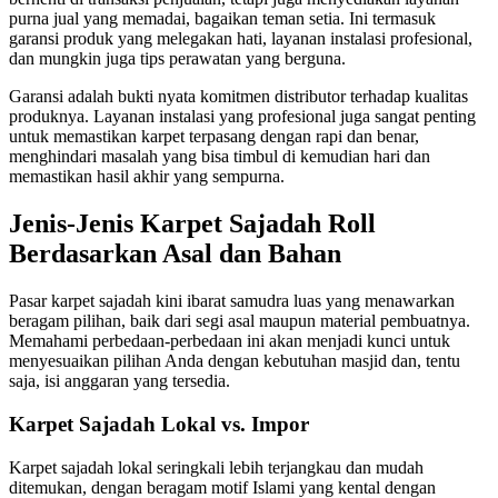
purna jual yang memadai, bagaikan teman setia. Ini termasuk
garansi produk yang melegakan hati, layanan instalasi profesional,
dan mungkin juga tips perawatan yang berguna.
Garansi adalah bukti nyata komitmen distributor terhadap kualitas
produknya. Layanan instalasi yang profesional juga sangat penting
untuk memastikan karpet terpasang dengan rapi dan benar,
menghindari masalah yang bisa timbul di kemudian hari dan
memastikan hasil akhir yang sempurna.
Jenis-Jenis Karpet Sajadah Roll
Berdasarkan Asal dan Bahan
Pasar karpet sajadah kini ibarat samudra luas yang menawarkan
beragam pilihan, baik dari segi asal maupun material pembuatnya.
Memahami perbedaan-perbedaan ini akan menjadi kunci untuk
menyesuaikan pilihan Anda dengan kebutuhan masjid dan, tentu
saja, isi anggaran yang tersedia.
Karpet Sajadah Lokal vs. Impor
Karpet sajadah lokal seringkali lebih terjangkau dan mudah
ditemukan, dengan beragam motif Islami yang kental dengan