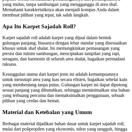
yang mulus, tanpa sambungan yang mengganggu di area shaf.
Memahami karakteristiknya akan menjadi kompas Anda dalam
membuat pilihan yang tepat, tak salah langkah.
Apa Itu Karpet Sajadah Roll?
Karpet sajadah roll adalah karpet yang dijual dalam bentuk
gulungan panjang, biasanya dengan lebar standar yang disesuaikan
khusus untuk shaf shalat. Ini memungkinkan pemasangan yang
presisi dan minim sambungan, menciptakan tampilan yang rapi,
seragam, dan harmonis di seluruh area shalat, bagaikan permadani
raksasa.
Keunggulan utama dari karpet jenis ini adalah kemampuannya
untuk menutupi area yang luas secara efisien, bagaikan sehelai kain
yang membentang tanpa putus. Gulungan karpet ini dapat dipotong
sesuai panjang yang dibutuhkan, sehingga meminimalkan sisa bahan
yang terbuang percuma dan memaksimalkan penggunaan, sebuah
pilihan yang cerdas dan hemat.
Material dan Ketebalan yang Umum
Berbagai material dijadikan bahan dasar untuk karpet sajadah roll,
mulai dari polipropilen yang ekonomis, nilon yang tangguh, hingga