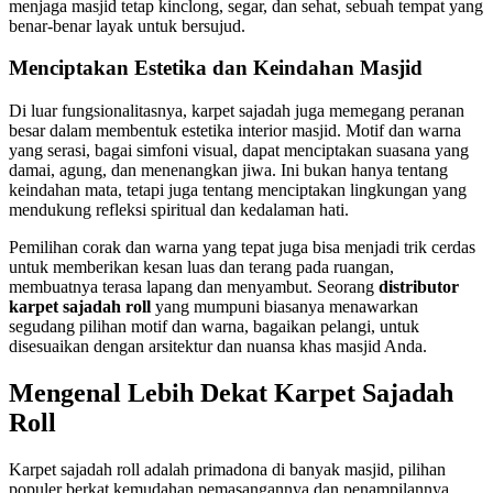
menjaga masjid tetap kinclong, segar, dan sehat, sebuah tempat yang
benar-benar layak untuk bersujud.
Menciptakan Estetika dan Keindahan Masjid
Di luar fungsionalitasnya, karpet sajadah juga memegang peranan
besar dalam membentuk estetika interior masjid. Motif dan warna
yang serasi, bagai simfoni visual, dapat menciptakan suasana yang
damai, agung, dan menenangkan jiwa. Ini bukan hanya tentang
keindahan mata, tetapi juga tentang menciptakan lingkungan yang
mendukung refleksi spiritual dan kedalaman hati.
Pemilihan corak dan warna yang tepat juga bisa menjadi trik cerdas
untuk memberikan kesan luas dan terang pada ruangan,
membuatnya terasa lapang dan menyambut. Seorang
distributor
karpet sajadah roll
yang mumpuni biasanya menawarkan
segudang pilihan motif dan warna, bagaikan pelangi, untuk
disesuaikan dengan arsitektur dan nuansa khas masjid Anda.
Mengenal Lebih Dekat Karpet Sajadah
Roll
Karpet sajadah roll adalah primadona di banyak masjid, pilihan
populer berkat kemudahan pemasangannya dan penampilannya