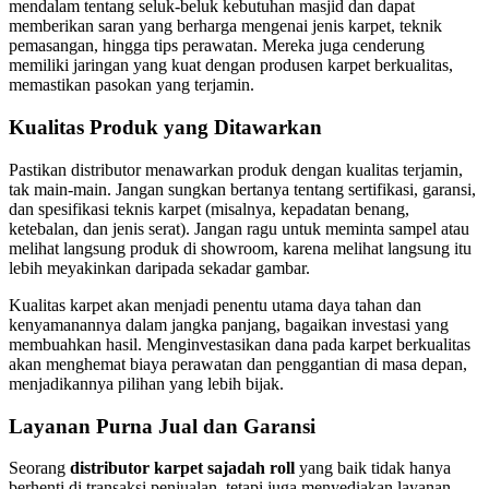
mendalam tentang seluk-beluk kebutuhan masjid dan dapat
memberikan saran yang berharga mengenai jenis karpet, teknik
pemasangan, hingga tips perawatan. Mereka juga cenderung
memiliki jaringan yang kuat dengan produsen karpet berkualitas,
memastikan pasokan yang terjamin.
Kualitas Produk yang Ditawarkan
Pastikan distributor menawarkan produk dengan kualitas terjamin,
tak main-main. Jangan sungkan bertanya tentang sertifikasi, garansi,
dan spesifikasi teknis karpet (misalnya, kepadatan benang,
ketebalan, dan jenis serat). Jangan ragu untuk meminta sampel atau
melihat langsung produk di showroom, karena melihat langsung itu
lebih meyakinkan daripada sekadar gambar.
Kualitas karpet akan menjadi penentu utama daya tahan dan
kenyamanannya dalam jangka panjang, bagaikan investasi yang
membuahkan hasil. Menginvestasikan dana pada karpet berkualitas
akan menghemat biaya perawatan dan penggantian di masa depan,
menjadikannya pilihan yang lebih bijak.
Layanan Purna Jual dan Garansi
Seorang
distributor karpet sajadah roll
yang baik tidak hanya
berhenti di transaksi penjualan, tetapi juga menyediakan layanan