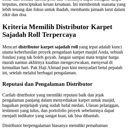
terputus, menciptakan kesan kesatuan. Ini membentuk suasana yang
lebih tenang dan fokus untuk ibadah, membantu jamaah larut dalam
zikir dan doa.
Kriteria Memilih Distributor Karpet
Sajadah Roll Terpercaya
Mencari
distributor karpet sajadah roll
yang tepat adalah kunci
utama keberhasilan proyek pengadaan karpet masjid Anda, sebuah
fondasi yang tak boleh goyah. Jangan sampai mata tergiur harga
murah namun akhirnya kualitas mengecewakan, menyesal di
kemudian hari. Pak Haji Ahmad pun kini menyadari betul pepatah
ini, setelah melalui berbagai pengalaman.
Reputasi dan Pengalaman Distributor
Carilah distributor yang memiliki reputasi baik dan jejak
pengalaman panjang dalam menyediakan karpet untuk masjid,
bagaikan penjelajah yang sudah hafal medan. Ulasan pelanggan,
testimoni yang tulus, dan portofolio proyek sebelumnya dapat
menjadi indikator yang sangat kuat, tak bisa dibantah.
Distributor berpengalaman biasanya memiliki pemahaman