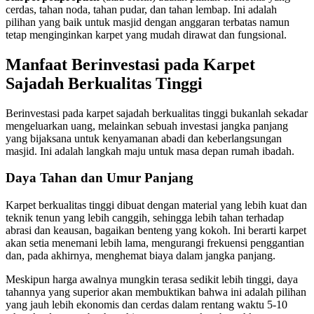
cerdas, tahan noda, tahan pudar, dan tahan lembap. Ini adalah
pilihan yang baik untuk masjid dengan anggaran terbatas namun
tetap menginginkan karpet yang mudah dirawat dan fungsional.
Manfaat Berinvestasi pada Karpet
Sajadah Berkualitas Tinggi
Berinvestasi pada karpet sajadah berkualitas tinggi bukanlah sekadar
mengeluarkan uang, melainkan sebuah investasi jangka panjang
yang bijaksana untuk kenyamanan abadi dan keberlangsungan
masjid. Ini adalah langkah maju untuk masa depan rumah ibadah.
Daya Tahan dan Umur Panjang
Karpet berkualitas tinggi dibuat dengan material yang lebih kuat dan
teknik tenun yang lebih canggih, sehingga lebih tahan terhadap
abrasi dan keausan, bagaikan benteng yang kokoh. Ini berarti karpet
akan setia menemani lebih lama, mengurangi frekuensi penggantian
dan, pada akhirnya, menghemat biaya dalam jangka panjang.
Meskipun harga awalnya mungkin terasa sedikit lebih tinggi, daya
tahannya yang superior akan membuktikan bahwa ini adalah pilihan
yang jauh lebih ekonomis dan cerdas dalam rentang waktu 5-10