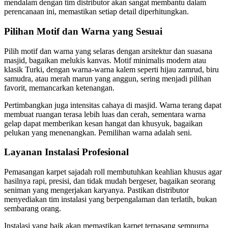
mendalam dengan tim distributor akan sangat membantu dalam
perencanaan ini, memastikan setiap detail diperhitungkan.
Pilihan Motif dan Warna yang Sesuai
Pilih motif dan warna yang selaras dengan arsitektur dan suasana
masjid, bagaikan melukis kanvas. Motif minimalis modern atau
klasik Turki, dengan warna-warna kalem seperti hijau zamrud, biru
samudra, atau merah marun yang anggun, sering menjadi pilihan
favorit, memancarkan ketenangan.
Pertimbangkan juga intensitas cahaya di masjid. Warna terang dapat
membuat ruangan terasa lebih luas dan cerah, sementara warna
gelap dapat memberikan kesan hangat dan khusyuk, bagaikan
pelukan yang menenangkan. Pemilihan warna adalah seni.
Layanan Instalasi Profesional
Pemasangan karpet sajadah roll membutuhkan keahlian khusus agar
hasilnya rapi, presisi, dan tidak mudah bergeser, bagaikan seorang
seniman yang mengerjakan karyanya. Pastikan distributor
menyediakan tim instalasi yang berpengalaman dan terlatih, bukan
sembarang orang.
Instalasi yang baik akan memastikan karpet terpasang sempurna