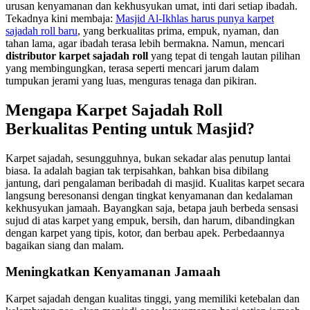
urusan kenyamanan dan kekhusyukan umat, inti dari setiap ibadah.
Tekadnya kini membaja:
Masjid Al-Ikhlas harus punya karpet
sajadah roll baru
, yang berkualitas prima, empuk, nyaman, dan
tahan lama, agar ibadah terasa lebih bermakna. Namun, mencari
distributor karpet sajadah roll
yang tepat di tengah lautan pilihan
yang membingungkan, terasa seperti mencari jarum dalam
tumpukan jerami yang luas, menguras tenaga dan pikiran.
Mengapa Karpet Sajadah Roll
Berkualitas Penting untuk Masjid?
Karpet sajadah, sesungguhnya, bukan sekadar alas penutup lantai
biasa. Ia adalah bagian tak terpisahkan, bahkan bisa dibilang
jantung, dari pengalaman beribadah di masjid. Kualitas karpet secara
langsung beresonansi dengan tingkat kenyamanan dan kedalaman
kekhusyukan jamaah. Bayangkan saja, betapa jauh berbeda sensasi
sujud di atas karpet yang empuk, bersih, dan harum, dibandingkan
dengan karpet yang tipis, kotor, dan berbau apek. Perbedaannya
bagaikan siang dan malam.
Meningkatkan Kenyamanan Jamaah
Karpet sajadah dengan kualitas tinggi, yang memiliki ketebalan dan