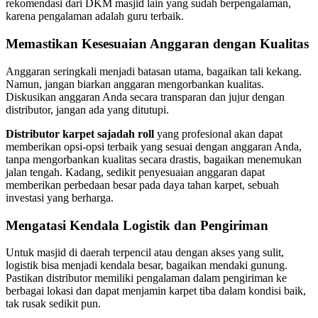
rekomendasi dari DKM masjid lain yang sudah berpengalaman,
karena pengalaman adalah guru terbaik.
Memastikan Kesesuaian Anggaran dengan Kualitas
Anggaran seringkali menjadi batasan utama, bagaikan tali kekang.
Namun, jangan biarkan anggaran mengorbankan kualitas.
Diskusikan anggaran Anda secara transparan dan jujur dengan
distributor, jangan ada yang ditutupi.
Distributor karpet sajadah roll
yang profesional akan dapat
memberikan opsi-opsi terbaik yang sesuai dengan anggaran Anda,
tanpa mengorbankan kualitas secara drastis, bagaikan menemukan
jalan tengah. Kadang, sedikit penyesuaian anggaran dapat
memberikan perbedaan besar pada daya tahan karpet, sebuah
investasi yang berharga.
Mengatasi Kendala Logistik dan Pengiriman
Untuk masjid di daerah terpencil atau dengan akses yang sulit,
logistik bisa menjadi kendala besar, bagaikan mendaki gunung.
Pastikan distributor memiliki pengalaman dalam pengiriman ke
berbagai lokasi dan dapat menjamin karpet tiba dalam kondisi baik,
tak rusak sedikit pun.