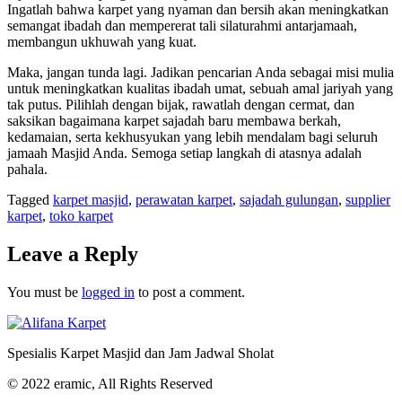
Ingatlah bahwa karpet yang nyaman dan bersih akan meningkatkan
semangat ibadah dan mempererat tali silaturahmi antarjamaah,
membangun ukhuwah yang kuat.
Maka, jangan tunda lagi. Jadikan pencarian Anda sebagai misi mulia
untuk meningkatkan kualitas ibadah umat, sebuah amal jariyah yang
tak putus. Pilihlah dengan bijak, rawatlah dengan cermat, dan
saksikan bagaimana karpet sajadah baru membawa berkah,
kedamaian, serta kekhusyukan yang lebih mendalam bagi seluruh
jamaah Masjid Anda. Semoga setiap langkah di atasnya adalah
pahala.
Tagged
karpet masjid
,
perawatan karpet
,
sajadah gulungan
,
supplier
karpet
,
toko karpet
Leave a Reply
You must be
logged in
to post a comment.
Spesialis Karpet Masjid dan Jam Jadwal Sholat
© 2022 eramic, All Rights Reserved