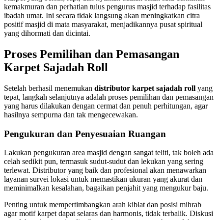
kemakmuran dan perhatian tulus pengurus masjid terhadap fasilitas
ibadah umat. Ini secara tidak langsung akan meningkatkan citra
positif masjid di mata masyarakat, menjadikannya pusat spiritual
yang dihormati dan dicintai.
Proses Pemilihan dan Pemasangan
Karpet Sajadah Roll
Setelah berhasil menemukan
distributor karpet sajadah roll
yang
tepat, langkah selanjutnya adalah proses pemilihan dan pemasangan
yang harus dilakukan dengan cermat dan penuh perhitungan, agar
hasilnya sempurna dan tak mengecewakan.
Pengukuran dan Penyesuaian Ruangan
Lakukan pengukuran area masjid dengan sangat teliti, tak boleh ada
celah sedikit pun, termasuk sudut-sudut dan lekukan yang sering
terlewat. Distributor yang baik dan profesional akan menawarkan
layanan survei lokasi untuk memastikan ukuran yang akurat dan
meminimalkan kesalahan, bagaikan penjahit yang mengukur baju.
Penting untuk mempertimbangkan arah kiblat dan posisi mihrab
agar motif karpet dapat selaras dan harmonis, tidak terbalik. Diskusi