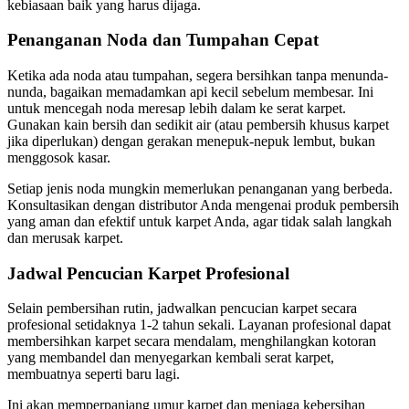
kebiasaan baik yang harus dijaga.
Penanganan Noda dan Tumpahan Cepat
Ketika ada noda atau tumpahan, segera bersihkan tanpa menunda-
nunda, bagaikan memadamkan api kecil sebelum membesar. Ini
untuk mencegah noda meresap lebih dalam ke serat karpet.
Gunakan kain bersih dan sedikit air (atau pembersih khusus karpet
jika diperlukan) dengan gerakan menepuk-nepuk lembut, bukan
menggosok kasar.
Setiap jenis noda mungkin memerlukan penanganan yang berbeda.
Konsultasikan dengan distributor Anda mengenai produk pembersih
yang aman dan efektif untuk karpet Anda, agar tidak salah langkah
dan merusak karpet.
Jadwal Pencucian Karpet Profesional
Selain pembersihan rutin, jadwalkan pencucian karpet secara
profesional setidaknya 1-2 tahun sekali. Layanan profesional dapat
membersihkan karpet secara mendalam, menghilangkan kotoran
yang membandel dan menyegarkan kembali serat karpet,
membuatnya seperti baru lagi.
Ini akan memperpanjang umur karpet dan menjaga kebersihan