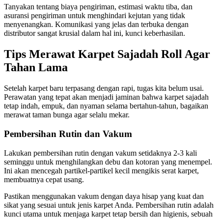
Tanyakan tentang biaya pengiriman, estimasi waktu tiba, dan
asuransi pengiriman untuk menghindari kejutan yang tidak
menyenangkan. Komunikasi yang jelas dan terbuka dengan
distributor sangat krusial dalam hal ini, kunci keberhasilan.
Tips Merawat Karpet Sajadah Roll Agar
Tahan Lama
Setelah karpet baru terpasang dengan rapi, tugas kita belum usai.
Perawatan yang tepat akan menjadi jaminan bahwa karpet sajadah
tetap indah, empuk, dan nyaman selama bertahun-tahun, bagaikan
merawat taman bunga agar selalu mekar.
Pembersihan Rutin dan Vakum
Lakukan pembersihan rutin dengan vakum setidaknya 2-3 kali
seminggu untuk menghilangkan debu dan kotoran yang menempel.
Ini akan mencegah partikel-partikel kecil mengikis serat karpet,
membuatnya cepat usang.
Pastikan menggunakan vakum dengan daya hisap yang kuat dan
sikat yang sesuai untuk jenis karpet Anda. Pembersihan rutin adalah
kunci utama untuk menjaga karpet tetap bersih dan higienis, sebuah