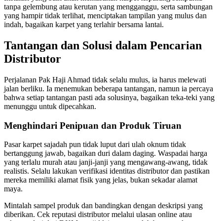
tanpa gelembung atau kerutan yang mengganggu, serta sambungan
yang hampir tidak terlihat, menciptakan tampilan yang mulus dan
indah, bagaikan karpet yang terlahir bersama lantai.
Tantangan dan Solusi dalam Pencarian
Distributor
Perjalanan Pak Haji Ahmad tidak selalu mulus, ia harus melewati
jalan berliku. Ia menemukan beberapa tantangan, namun ia percaya
bahwa setiap tantangan pasti ada solusinya, bagaikan teka-teki yang
menunggu untuk dipecahkan.
Menghindari Penipuan dan Produk Tiruan
Pasar karpet sajadah pun tidak luput dari ulah oknum tidak
bertanggung jawab, bagaikan duri dalam daging. Waspadai harga
yang terlalu murah atau janji-janji yang mengawang-awang, tidak
realistis. Selalu lakukan verifikasi identitas distributor dan pastikan
mereka memiliki alamat fisik yang jelas, bukan sekadar alamat
maya.
Mintalah sampel produk dan bandingkan dengan deskripsi yang
diberikan. Cek reputasi distributor melalui ulasan online atau