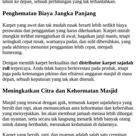
tahun ke depan, sebuah perhitungan yang tak terbantahkan.
Penghematan Biaya Jangka Panjang
Karpet yang awet dan tak mudah rusak berarti lebih sedikit biaya
perawatan dan penggantian yang harus dikeluarkan. Karpet murah
mungkin terlihat menggiurkan di awal, bagaikan janji manis, tetapi
seringkali cepat rusak, warnanya pudar, dan sulit dibersihkan, yang
pada akhirnya menuntut penggantian lebih cepat, menjadi
bumerang.
Dengan memilih karpet berkualitas dari
distributor karpet sajadah
roll
terpercaya, Anda tidak hanya berinvestasi pada produk, tetapi
juga pada ketenangan pikiran dan efisiensi anggaran masjid di masa
depan, sebuah keputusan yang tak akan disesali.
Meningkatkan Citra dan Kehormatan Masjid
Masjid yang terawat dengan apik, termasuk karpet sajadahnya yang
bersih dan rapi, akan memancarkan aura kehormatan dan kebersihan
yang menyejukkan. Ini akan membuat jamaah merasa lebih dihargai
dan nyaman, serta secara tak langsung menarik lebih banyak orang
untuk datang beribadah, merasakan kedamaian di dalamnya.
Karpet yang bersih, rapi, dan nyaman adalah salah satu cerminan