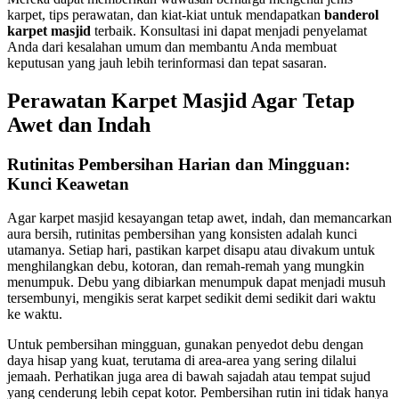
karpet, tips perawatan, dan kiat-kiat untuk mendapatkan
banderol
karpet masjid
terbaik. Konsultasi ini dapat menjadi penyelamat
Anda dari kesalahan umum dan membantu Anda membuat
keputusan yang jauh lebih terinformasi dan tepat sasaran.
Perawatan Karpet Masjid Agar Tetap
Awet dan Indah
Rutinitas Pembersihan Harian dan Mingguan:
Kunci Keawetan
Agar karpet masjid kesayangan tetap awet, indah, dan memancarkan
aura bersih, rutinitas pembersihan yang konsisten adalah kunci
utamanya. Setiap hari, pastikan karpet disapu atau divakum untuk
menghilangkan debu, kotoran, dan remah-remah yang mungkin
menumpuk. Debu yang dibiarkan menumpuk dapat menjadi musuh
tersembunyi, mengikis serat karpet sedikit demi sedikit dari waktu
ke waktu.
Untuk pembersihan mingguan, gunakan penyedot debu dengan
daya hisap yang kuat, terutama di area-area yang sering dilalui
jemaah. Perhatikan juga area di bawah sajadah atau tempat sujud
yang cenderung lebih cepat kotor. Pembersihan rutin ini tidak hanya