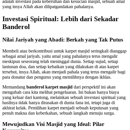
adalah investasi pada kebersihan dan kesucian masjid, sebuah amal
yang insya Allah akan dilipatgandakan pahalanya.
Investasi Spiritual: Lebih dari Sekadar
Banderol
Nilai Jariyah yang Abadi: Berkah yang Tak Putus
Membeli atau berkontribusi untuk karpet masjid seringkali dianggap
sebagai amal jariyah, yaitu amal yang pahalanya terus mengalir
meskipun seseorang telah meninggal dunia. Setiap sujud, setiap
lantunan doa, dan setiap kebaikan yang dilakukan di atas karpet
tersebut, insya Allah, akan menjadi pahala yang terus mengalir bagi
para donatur dan pengurus yang memilihnya dengan ikhlas.
Memandang
banderol karpet masjid
dari perspektif ini akan
mengubah cara kita melihat pengeluaran. Ini bukan hanya biaya
yang keluar dari kantong, melainkan sebuah investasi spiritual yang
hasilnya tidak hanya dirasakan di dunia fana ini, tetapi juga di
akhirat kelak. Pemilihan karpet menjadi sebuah keputusan yang
penuh makna dan keberkahan, sebuah langkah menuju surga.
Mewujudkan Visi Masjid yang Ideal: Pilar