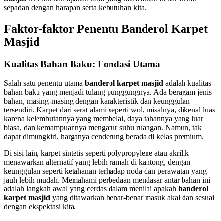
sepadan dengan harapan serta kebutuhan kita.
Faktor-faktor Penentu Banderol Karpet
Masjid
Kualitas Bahan Baku: Fondasi Utama
Salah satu penentu utama
banderol karpet masjid
adalah kualitas
bahan baku yang menjadi tulang punggungnya. Ada beragam jenis
bahan, masing-masing dengan karakteristik dan keunggulan
tersendiri. Karpet dari serat alami seperti wol, misalnya, dikenal luas
karena kelembutannya yang membelai, daya tahannya yang luar
biasa, dan kemampuannya mengatur suhu ruangan. Namun, tak
dapat dimungkiri, harganya cenderung berada di kelas premium.
Di sisi lain, karpet sintetis seperti polypropylene atau akrilik
menawarkan alternatif yang lebih ramah di kantong, dengan
keunggulan seperti ketahanan terhadap noda dan perawatan yang
jauh lebih mudah. Memahami perbedaan mendasar antar bahan ini
adalah langkah awal yang cerdas dalam menilai apakah
banderol
karpet masjid
yang ditawarkan benar-benar masuk akal dan sesuai
dengan ekspektasi kita.