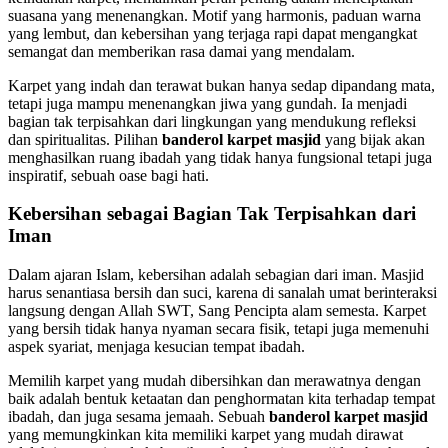
suasana yang menenangkan. Motif yang harmonis, paduan warna
yang lembut, dan kebersihan yang terjaga rapi dapat mengangkat
semangat dan memberikan rasa damai yang mendalam.
Karpet yang indah dan terawat bukan hanya sedap dipandang mata,
tetapi juga mampu menenangkan jiwa yang gundah. Ia menjadi
bagian tak terpisahkan dari lingkungan yang mendukung refleksi
dan spiritualitas. Pilihan
banderol karpet masjid
yang bijak akan
menghasilkan ruang ibadah yang tidak hanya fungsional tetapi juga
inspiratif, sebuah oase bagi hati.
Kebersihan sebagai Bagian Tak Terpisahkan dari
Iman
Dalam ajaran Islam, kebersihan adalah sebagian dari iman. Masjid
harus senantiasa bersih dan suci, karena di sanalah umat berinteraksi
langsung dengan Allah SWT, Sang Pencipta alam semesta. Karpet
yang bersih tidak hanya nyaman secara fisik, tetapi juga memenuhi
aspek syariat, menjaga kesucian tempat ibadah.
Memilih karpet yang mudah dibersihkan dan merawatnya dengan
baik adalah bentuk ketaatan dan penghormatan kita terhadap tempat
ibadah, dan juga sesama jemaah. Sebuah
banderol karpet masjid
yang memungkinkan kita memiliki karpet yang mudah dirawat