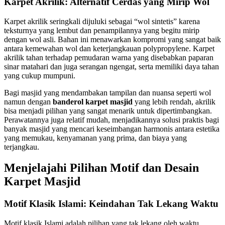
Karpet Akrilik: Alternatif Cerdas yang Mirip Wol
Karpet akrilik seringkali dijuluki sebagai “wol sintetis” karena
teksturnya yang lembut dan penampilannya yang begitu mirip
dengan wol asli. Bahan ini menawarkan kompromi yang sangat baik
antara kemewahan wol dan keterjangkauan polypropylene. Karpet
akrilik tahan terhadap pemudaran warna yang disebabkan paparan
sinar matahari dan juga serangan ngengat, serta memiliki daya tahan
yang cukup mumpuni.
Bagi masjid yang mendambakan tampilan dan nuansa seperti wol
namun dengan
banderol karpet masjid
yang lebih rendah, akrilik
bisa menjadi pilihan yang sangat menarik untuk dipertimbangkan.
Perawatannya juga relatif mudah, menjadikannya solusi praktis bagi
banyak masjid yang mencari keseimbangan harmonis antara estetika
yang memukau, kenyamanan yang prima, dan biaya yang
terjangkau.
Menjelajahi Pilihan Motif dan Desain
Karpet Masjid
Motif Klasik Islami: Keindahan Tak Lekang Waktu
Motif klasik Islami adalah pilihan yang tak lekang oleh waktu,