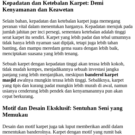
Kepadatan dan Ketebalan Karpet: Demi
Kenyamanan dan Keawetan
Selain bahan, kepadatan dan ketebalan karpet juga memegang
peranan vital dalam menentukan harganya. Kepadatan merujuk pada
jumlah jahitan per inci persegi, sementara ketebalan adalah tinggi
serat karpet itu sendiri. Karpet yang lebih padat dan tebal umumnya
tidak hanya lebih nyaman saat dipijak, tetapi juga lebih tahan
banting, dan mampu meredam gema suara dengan lebih baik,
menciptakan suasana yang lebih tenang.
Sebuah karpet dengan kepadatan tinggi akan terasa lebih kokoh,
tidak mudah kempes, menjadikannya sebuah investasi jangka
panjang yang lebih menjanjikan, meskipun
banderol karpet
masjid
awalnya mungkin terasa lebih tinggi. Sebaliknya, karpet
yang tipis dan kurang padat mungkin lebih murah di awal, namun
usianya cenderung lebih pendek dan kenyamanannya pun akan
cepat berkurang.
Motif dan Desain Eksklusif: Sentuhan Seni yang
Memukau
Desain dan motif karpet juga tak luput memberikan andil dalam
menentukan banderolnya. Karpet dengan motif yang rumit bak