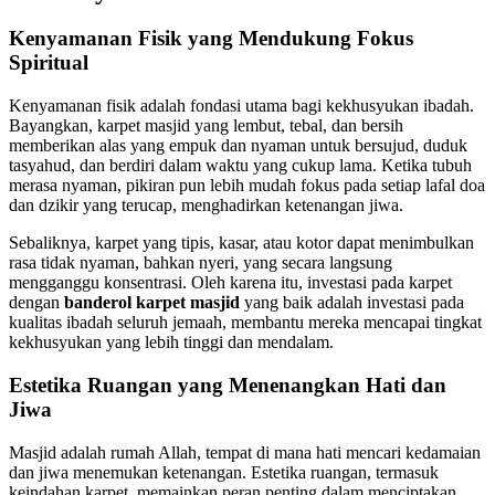
Kenyamanan Fisik yang Mendukung Fokus
Spiritual
Kenyamanan fisik adalah fondasi utama bagi kekhusyukan ibadah.
Bayangkan, karpet masjid yang lembut, tebal, dan bersih
memberikan alas yang empuk dan nyaman untuk bersujud, duduk
tasyahud, dan berdiri dalam waktu yang cukup lama. Ketika tubuh
merasa nyaman, pikiran pun lebih mudah fokus pada setiap lafal doa
dan dzikir yang terucap, menghadirkan ketenangan jiwa.
Sebaliknya, karpet yang tipis, kasar, atau kotor dapat menimbulkan
rasa tidak nyaman, bahkan nyeri, yang secara langsung
mengganggu konsentrasi. Oleh karena itu, investasi pada karpet
dengan
banderol karpet masjid
yang baik adalah investasi pada
kualitas ibadah seluruh jemaah, membantu mereka mencapai tingkat
kekhusyukan yang lebih tinggi dan mendalam.
Estetika Ruangan yang Menenangkan Hati dan
Jiwa
Masjid adalah rumah Allah, tempat di mana hati mencari kedamaian
dan jiwa menemukan ketenangan. Estetika ruangan, termasuk
keindahan karpet, memainkan peran penting dalam menciptakan