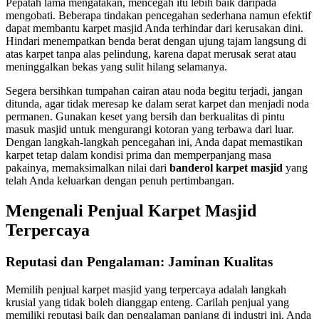
Pepatah lama mengatakan, mencegah itu lebih baik daripada
mengobati. Beberapa tindakan pencegahan sederhana namun efektif
dapat membantu karpet masjid Anda terhindar dari kerusakan dini.
Hindari menempatkan benda berat dengan ujung tajam langsung di
atas karpet tanpa alas pelindung, karena dapat merusak serat atau
meninggalkan bekas yang sulit hilang selamanya.
Segera bersihkan tumpahan cairan atau noda begitu terjadi, jangan
ditunda, agar tidak meresap ke dalam serat karpet dan menjadi noda
permanen. Gunakan keset yang bersih dan berkualitas di pintu
masuk masjid untuk mengurangi kotoran yang terbawa dari luar.
Dengan langkah-langkah pencegahan ini, Anda dapat memastikan
karpet tetap dalam kondisi prima dan memperpanjang masa
pakainya, memaksimalkan nilai dari
banderol karpet masjid
yang
telah Anda keluarkan dengan penuh pertimbangan.
Mengenali Penjual Karpet Masjid
Terpercaya
Reputasi dan Pengalaman: Jaminan Kualitas
Memilih penjual karpet masjid yang terpercaya adalah langkah
krusial yang tidak boleh dianggap enteng. Carilah penjual yang
memiliki reputasi baik dan pengalaman panjang di industri ini. Anda