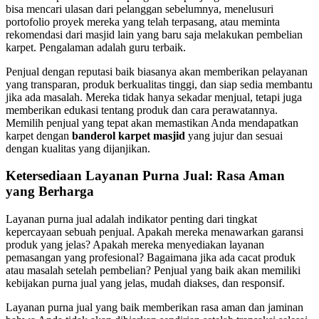
bisa mencari ulasan dari pelanggan sebelumnya, menelusuri
portofolio proyek mereka yang telah terpasang, atau meminta
rekomendasi dari masjid lain yang baru saja melakukan pembelian
karpet. Pengalaman adalah guru terbaik.
Penjual dengan reputasi baik biasanya akan memberikan pelayanan
yang transparan, produk berkualitas tinggi, dan siap sedia membantu
jika ada masalah. Mereka tidak hanya sekadar menjual, tetapi juga
memberikan edukasi tentang produk dan cara perawatannya.
Memilih penjual yang tepat akan memastikan Anda mendapatkan
karpet dengan
banderol karpet masjid
yang jujur dan sesuai
dengan kualitas yang dijanjikan.
Ketersediaan Layanan Purna Jual: Rasa Aman
yang Berharga
Layanan purna jual adalah indikator penting dari tingkat
kepercayaan sebuah penjual. Apakah mereka menawarkan garansi
produk yang jelas? Apakah mereka menyediakan layanan
pemasangan yang profesional? Bagaimana jika ada cacat produk
atau masalah setelah pembelian? Penjual yang baik akan memiliki
kebijakan purna jual yang jelas, mudah diakses, dan responsif.
Layanan purna jual yang baik memberikan rasa aman dan jaminan