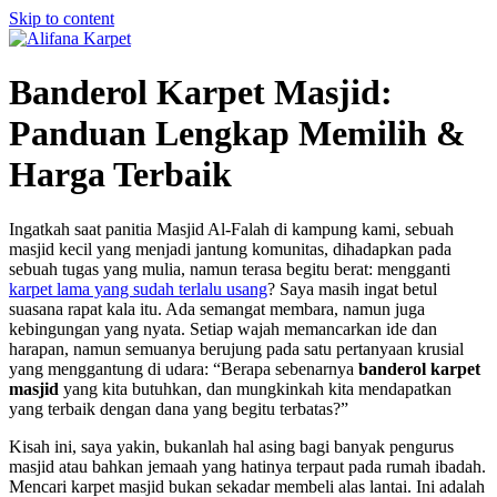
Skip to content
Banderol Karpet Masjid:
Panduan Lengkap Memilih &
Harga Terbaik
Ingatkah saat panitia Masjid Al-Falah di kampung kami, sebuah
masjid kecil yang menjadi jantung komunitas, dihadapkan pada
sebuah tugas yang mulia, namun terasa begitu berat: mengganti
karpet lama yang sudah terlalu usang
? Saya masih ingat betul
suasana rapat kala itu. Ada semangat membara, namun juga
kebingungan yang nyata. Setiap wajah memancarkan ide dan
harapan, namun semuanya berujung pada satu pertanyaan krusial
yang menggantung di udara: “Berapa sebenarnya
banderol karpet
masjid
yang kita butuhkan, dan mungkinkah kita mendapatkan
yang terbaik dengan dana yang begitu terbatas?”
Kisah ini, saya yakin, bukanlah hal asing bagi banyak pengurus
masjid atau bahkan jemaah yang hatinya terpaut pada rumah ibadah.
Mencari karpet masjid bukan sekadar membeli alas lantai. Ini adalah