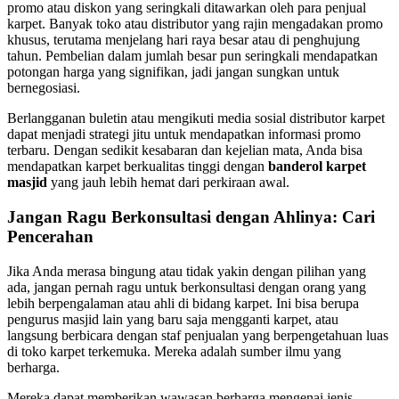
promo atau diskon yang seringkali ditawarkan oleh para penjual
karpet. Banyak toko atau distributor yang rajin mengadakan promo
khusus, terutama menjelang hari raya besar atau di penghujung
tahun. Pembelian dalam jumlah besar pun seringkali mendapatkan
potongan harga yang signifikan, jadi jangan sungkan untuk
bernegosiasi.
Berlangganan buletin atau mengikuti media sosial distributor karpet
dapat menjadi strategi jitu untuk mendapatkan informasi promo
terbaru. Dengan sedikit kesabaran dan kejelian mata, Anda bisa
mendapatkan karpet berkualitas tinggi dengan
banderol karpet
masjid
yang jauh lebih hemat dari perkiraan awal.
Jangan Ragu Berkonsultasi dengan Ahlinya: Cari
Pencerahan
Jika Anda merasa bingung atau tidak yakin dengan pilihan yang
ada, jangan pernah ragu untuk berkonsultasi dengan orang yang
lebih berpengalaman atau ahli di bidang karpet. Ini bisa berupa
pengurus masjid lain yang baru saja mengganti karpet, atau
langsung berbicara dengan staf penjualan yang berpengetahuan luas
di toko karpet terkemuka. Mereka adalah sumber ilmu yang
berharga.
Mereka dapat memberikan wawasan berharga mengenai jenis