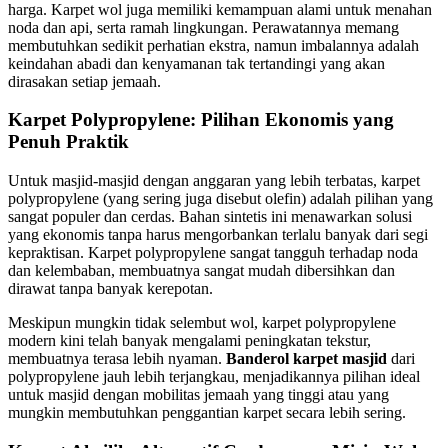
harga. Karpet wol juga memiliki kemampuan alami untuk menahan
noda dan api, serta ramah lingkungan. Perawatannya memang
membutuhkan sedikit perhatian ekstra, namun imbalannya adalah
keindahan abadi dan kenyamanan tak tertandingi yang akan
dirasakan setiap jemaah.
Karpet Polypropylene: Pilihan Ekonomis yang
Penuh Praktik
Untuk masjid-masjid dengan anggaran yang lebih terbatas, karpet
polypropylene (yang sering juga disebut olefin) adalah pilihan yang
sangat populer dan cerdas. Bahan sintetis ini menawarkan solusi
yang ekonomis tanpa harus mengorbankan terlalu banyak dari segi
kepraktisan. Karpet polypropylene sangat tangguh terhadap noda
dan kelembaban, membuatnya sangat mudah dibersihkan dan
dirawat tanpa banyak kerepotan.
Meskipun mungkin tidak selembut wol, karpet polypropylene
modern kini telah banyak mengalami peningkatan tekstur,
membuatnya terasa lebih nyaman.
Banderol karpet masjid
dari
polypropylene jauh lebih terjangkau, menjadikannya pilihan ideal
untuk masjid dengan mobilitas jemaah yang tinggi atau yang
mungkin membutuhkan penggantian karpet secara lebih sering.