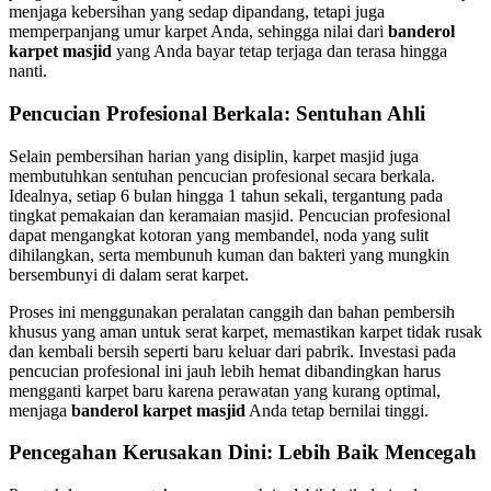
menjaga kebersihan yang sedap dipandang, tetapi juga
memperpanjang umur karpet Anda, sehingga nilai dari
banderol
karpet masjid
yang Anda bayar tetap terjaga dan terasa hingga
nanti.
Pencucian Profesional Berkala: Sentuhan Ahli
Selain pembersihan harian yang disiplin, karpet masjid juga
membutuhkan sentuhan pencucian profesional secara berkala.
Idealnya, setiap 6 bulan hingga 1 tahun sekali, tergantung pada
tingkat pemakaian dan keramaian masjid. Pencucian profesional
dapat mengangkat kotoran yang membandel, noda yang sulit
dihilangkan, serta membunuh kuman dan bakteri yang mungkin
bersembunyi di dalam serat karpet.
Proses ini menggunakan peralatan canggih dan bahan pembersih
khusus yang aman untuk serat karpet, memastikan karpet tidak rusak
dan kembali bersih seperti baru keluar dari pabrik. Investasi pada
pencucian profesional ini jauh lebih hemat dibandingkan harus
mengganti karpet baru karena perawatan yang kurang optimal,
menjaga
banderol karpet masjid
Anda tetap bernilai tinggi.
Pencegahan Kerusakan Dini: Lebih Baik Mencegah