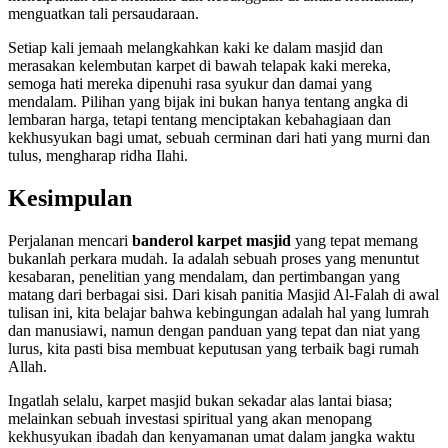
menguatkan tali persaudaraan.
Setiap kali jemaah melangkahkan kaki ke dalam masjid dan
merasakan kelembutan karpet di bawah telapak kaki mereka,
semoga hati mereka dipenuhi rasa syukur dan damai yang
mendalam. Pilihan yang bijak ini bukan hanya tentang angka di
lembaran harga, tetapi tentang menciptakan kebahagiaan dan
kekhusyukan bagi umat, sebuah cerminan dari hati yang murni dan
tulus, mengharap ridha Ilahi.
Kesimpulan
Perjalanan mencari
banderol karpet masjid
yang tepat memang
bukanlah perkara mudah. Ia adalah sebuah proses yang menuntut
kesabaran, penelitian yang mendalam, dan pertimbangan yang
matang dari berbagai sisi. Dari kisah panitia Masjid Al-Falah di awal
tulisan ini, kita belajar bahwa kebingungan adalah hal yang lumrah
dan manusiawi, namun dengan panduan yang tepat dan niat yang
lurus, kita pasti bisa membuat keputusan yang terbaik bagi rumah
Allah.
Ingatlah selalu, karpet masjid bukan sekadar alas lantai biasa;
melainkan sebuah investasi spiritual yang akan menopang
kekhusyukan ibadah dan kenyamanan umat dalam jangka waktu