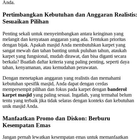
Anda.
Pertimbangkan Kebutuhan dan Anggaran Realistis:
Sesuaikan Pilihan
Penting sekali untuk menyeimbangkan antara keinginan yang
melangit dan kenyataan anggaran yang ada. Tentukan prioritas
dengan bijak. Apakah masjid Anda membutuhkan karpet yang
sangat mewah dan tahan banting untuk puluhan tahun, ataukah
karpet yang fungsional, mudah dirawat, dan bisa diganti secara
berkala? Buatlah daftar kriteria yang paling penting, seperti daya
tahan, kenyamanan, atau kemudahan perawatan.
Dengan menetapkan anggaran yang realistis dan memahami
kebutuhan spesifik masjid, Anda dapat dengan cerdas
mempersempit pilihan dan fokus pada karpet dengan
banderol
karpet masjid
yang paling sesuai. Ingatlah, yang termahal belum
tentu yang terbaik jika tidak selaras dengan konteks dan kebutuhan
unik masjid Anda.
Manfaatkan Promo dan Diskon: Berburu
Kesempatan Emas
Jangan pernah lewatkan kesempatan emas untuk memanfaatkan