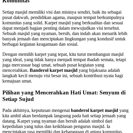
Komunitas
Setiap masjid memiliki visi dan misinya sendiri, baik itu sebagai
pusat dakwah, pendidikan agama, maupun tempat berkumpulnya
komunitas yang solid. Karpet masjid yang berkualitas dan sesuai
dapat menjadi bagian penting dalam mewujudkan visi tersebut.
Sebuah masjid yang nyaman, bersih, dan indah akan menarik lebih
banyak jemaah dan menciptakan lingkungan yang kondusif untuk
berbagai kegiatan keagamaan dan sosial.
Dengan memilih karpet yang tepat, kita turut membangun masjid
yang ideal, yang tidak hanya menjadi tempat ibadah semata, tetapi
juga mercusuar bagi umat, sebuah pusat kegiatan yang
mencerahkan.
Banderol karpet masjid
yang bijaksana adalah
langkah kecil menuju visi besar ini, sebuah kontribusi nyata bagi
kemajuan umat.
Pilihan yang Mencerahkan Hati Umat: Senyum di
Setiap Sujud
Pada akhirnya, keputusan mengenai
banderol karpet masjid
yang
kita ambil akan berdampak langsung pada hati setiap jemaah yang
datang. Karpet yang nyaman dan bersih adalah simbol dari
kepedulian yang tulus dan keikhlasan pengurus masjid. Ia
menciptakan rasa memiliki dan kebanggaan di antara komunitas,