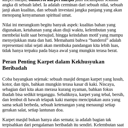
angka di sebuah label. Ia adalah cerminan dari sebuah nilai, sebuah
janji akan kualitas, dan sebuah investasi jangka panjang yang akan
menopang kenyamanan spiritual umat.
Nilai ini merangkum begitu banyak aspek: kualitas bahan yang
digunakan, ketahanan yang akan diuji waktu, kelembutan yang
membelai kulit saat bersujud, hingga keindahan motif yang mampu
menyejukkan mata dan hati. Memahami bahwa “banderol” adalah
representasi nilai sejati akan membuka pandangan kita lebih luas,
tidak hanya terpaku pada biaya awal yang mungkin terasa berat.
Peran Penting Karpet dalam Kekhusyukan
Beribadah
Coba bayangkan sejenak: sebuah masjid dengan karpet yang lusuh,
kotor, dan tipis, bahkan mungkin terasa kasar di kaki. Niscaya,
sebagian dari kita akan merasa kurang nyaman, bahkan fokus
ibadah bisa sedikit terganggu. Sebaliknya, karpet yang tebal, bersih,
dan lembut di bawah telapak kaki mampu menciptakan aura yang
sama sekali berbeda, sebuah ketenangan yang menaungi setiap
gerakan salat, setiap lantunan doa.
Karpet masjid bukan hanya alas semata; ia adalah bagian tak
terpisahkan dari pengalaman beribadah itu sendiri. Kelembutan saat