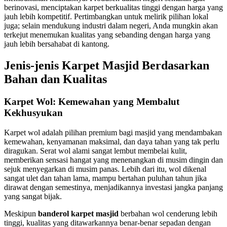
berinovasi, menciptakan karpet berkualitas tinggi dengan harga yang
jauh lebih kompetitif. Pertimbangkan untuk melirik pilihan lokal
juga; selain mendukung industri dalam negeri, Anda mungkin akan
terkejut menemukan kualitas yang sebanding dengan harga yang
jauh lebih bersahabat di kantong.
Jenis-jenis Karpet Masjid Berdasarkan
Bahan dan Kualitas
Karpet Wol: Kemewahan yang Membalut
Kekhusyukan
Karpet wol adalah pilihan premium bagi masjid yang mendambakan
kemewahan, kenyamanan maksimal, dan daya tahan yang tak perlu
diragukan. Serat wol alami sangat lembut membelai kulit,
memberikan sensasi hangat yang menenangkan di musim dingin dan
sejuk menyegarkan di musim panas. Lebih dari itu, wol dikenal
sangat ulet dan tahan lama, mampu bertahan puluhan tahun jika
dirawat dengan semestinya, menjadikannya investasi jangka panjang
yang sangat bijak.
Meskipun
banderol karpet masjid
berbahan wol cenderung lebih
tinggi, kualitas yang ditawarkannya benar-benar sepadan dengan