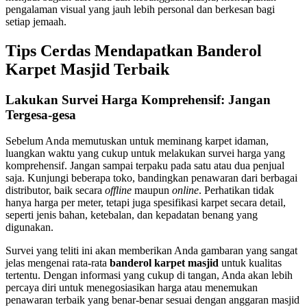
pengalaman visual yang jauh lebih personal dan berkesan bagi
setiap jemaah.
Tips Cerdas Mendapatkan Banderol
Karpet Masjid Terbaik
Lakukan Survei Harga Komprehensif: Jangan
Tergesa-gesa
Sebelum Anda memutuskan untuk meminang karpet idaman,
luangkan waktu yang cukup untuk melakukan survei harga yang
komprehensif. Jangan sampai terpaku pada satu atau dua penjual
saja. Kunjungi beberapa toko, bandingkan penawaran dari berbagai
distributor, baik secara
offline
maupun
online
. Perhatikan tidak
hanya harga per meter, tetapi juga spesifikasi karpet secara detail,
seperti jenis bahan, ketebalan, dan kepadatan benang yang
digunakan.
Survei yang teliti ini akan memberikan Anda gambaran yang sangat
jelas mengenai rata-rata
banderol karpet masjid
untuk kualitas
tertentu. Dengan informasi yang cukup di tangan, Anda akan lebih
percaya diri untuk menegosiasikan harga atau menemukan
penawaran terbaik yang benar-benar sesuai dengan anggaran masjid